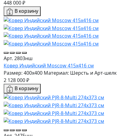
448 000 ₽
В корзину
Арт. 2803нш
Ковер Индийский Moscow 415x416 см
Размер: 400x400
Материал: Шерсть и Арт-шелк
2 128 000 ₽
В корзину
Арт. 2475нш