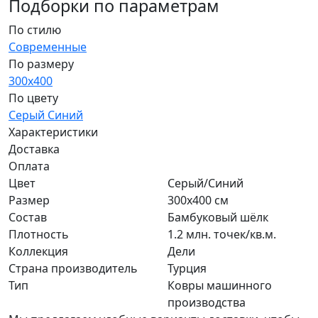
Подборки по параметрам
По стилю
Современные
По размеру
300x400
По цвету
Серый
Синий
Характеристики
Доставка
Оплата
Цвет
Серый/Синий
Размер
300x400 см
Состав
Бамбуковый шёлк
Плотность
1.2 млн. точек/кв.м.
Коллекция
Дели
Страна производитель
Турция
Тип
Ковры машинного
производства