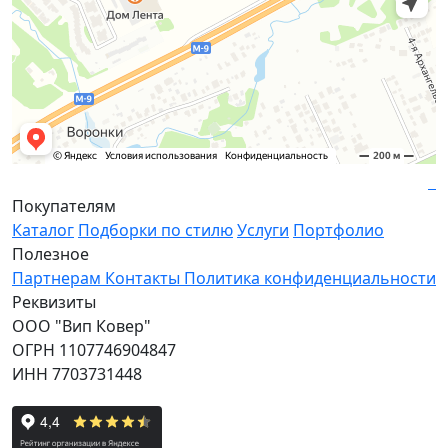
Покупателям
Каталог
Подборки по стилю
Услуги
Портфолио
Полезное
Партнерам
Контакты
Политика конфиденциальности
Реквизиты
ООО "Вип Ковер"
ОГРН 1107746904847
ИНН 7703731448