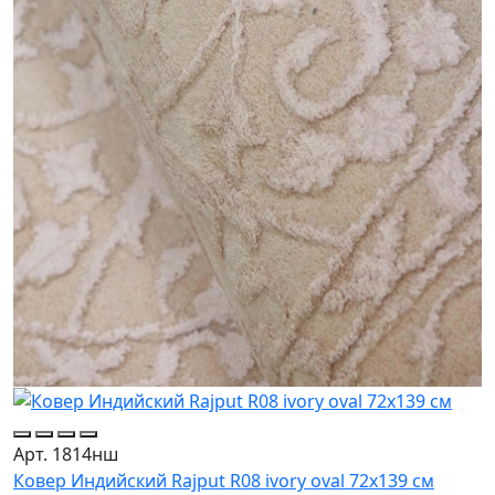
Арт. 1814нш
Ковер Индийский Rajput R08 ivory oval 72x139 см