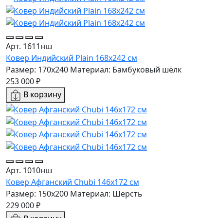
Арт. 1611нш
Ковер Индийский Plain 168x242 см
Размер: 170x240
Материал: Бамбуковый шёлк
253 000 ₽
В корзину
Арт. 1010нш
Ковер Афганский Chubi 146x172 см
Размер: 150x200
Материал: Шерсть
229 000 ₽