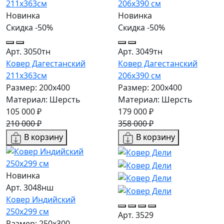
Новинка
Новинка
Скидка -50%
Скидка -50%
Арт. 3050тн
Арт. 3049тн
Ковер Дагестанский
Ковер Дагестанский
211x363см
206x390 см
Размер: 200х400
Размер: 200х400
Материал: Шерсть
Материал: Шерсть
105 000 ₽
179 000 ₽
210 000 ₽
358 000 ₽
В корзину
В корзину
Новинка
Арт. 3048нш
Ковер Индийский
250x299 см
Арт. 3529
Размер: 250x300