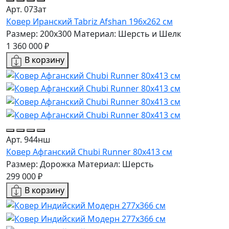
Арт. 073ат
Ковер Иранский Tabriz Afshan 196x262 см
Размер: 200x300
Материал: Шерсть и Шелк
1 360 000 ₽
В корзину
Арт. 944нш
Ковер Афганский Chubi Runner 80x413 см
Размер: Дорожка
Материал: Шерсть
299 000 ₽
В корзину