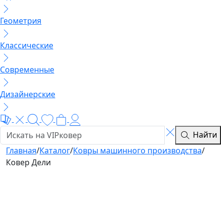
Геометрия
Классические
Современные
Дизайнерские
Найти
Главная
/
Каталог
/
Ковры машинного производства
/
Ковер Дели