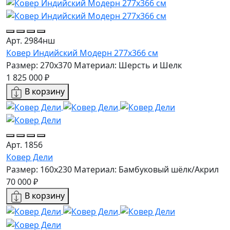
Арт. 2984нш
Ковер Индийский Модерн 277x366 см
Размер: 270x370
Материал: Шерсть и Шелк
1 825 000 ₽
В корзину
Арт. 1856
Ковер Дели
Размер: 160х230
Материал: Бамбуковый шёлк/Акрил
70 000 ₽
В корзину