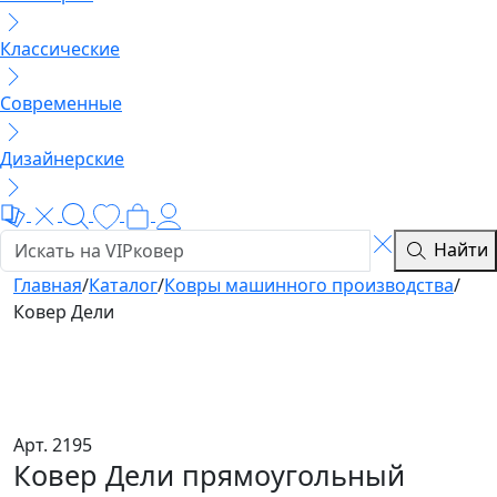
Классические
Современные
Дизайнерские
Найти
Главная
/
Каталог
/
Ковры машинного производства
/
Ковер Дели
Арт. 2195
Ковер Дели прямоугольный