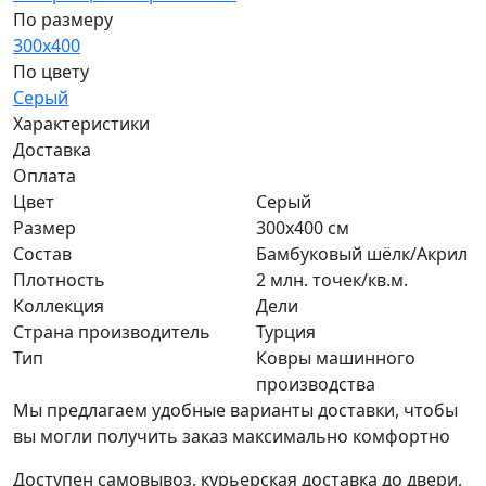
По размеру
300x400
По цвету
Серый
Характеристики
Доставка
Оплата
Цвет
Серый
Размер
300x400 см
Состав
Бамбуковый шёлк/Акрил
Плотность
2 млн. точек/кв.м.
Коллекция
Дели
Страна производитель
Турция
Тип
Ковры машинного
производства
Мы предлагаем удобные варианты доставки, чтобы
вы могли получить заказ максимально комфортно
Доступен самовывоз, курьерская доставка до двери,