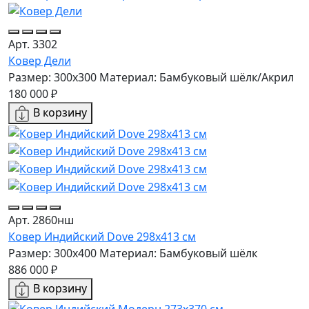
Арт. 3302
Ковер Дели
Размер: 300x300
Материал: Бамбуковый шёлк/Акрил
180 000 ₽
В корзину
Арт. 2860нш
Ковер Индийский Dove 298x413 см
Размер: 300x400
Материал: Бамбуковый шёлк
886 000 ₽
В корзину