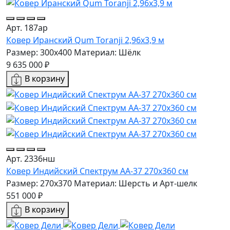
Арт. 187ар
Ковер Иранский Qum Toranji 2,96x3,9 м
Размер: 300x400
Материал: Шёлк
9 635 000 ₽
В корзину
Арт. 2336нш
Ковер Индийский Спектрум AA-37 270x360 см
Размер: 270x370
Материал: Шерсть и Арт-шелк
551 000 ₽
В корзину