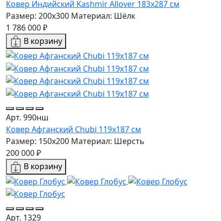
Ковер Индийский Kashmir Allover 183x287 см
Размер: 200x300
Материал: Шёлк
1 786 000 ₽
В корзину
Арт. 990нш
Ковер Афганский Chubi 119x187 см
Размер: 150x200
Материал: Шерсть
200 000 ₽
В корзину
Арт. 1329