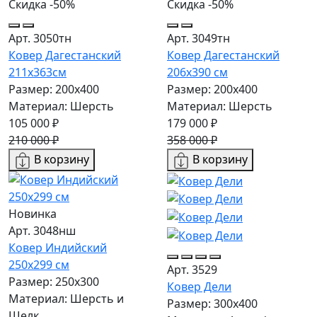
Скидка -50%
Скидка -50%
Арт. 3050тн
Арт. 3049тн
Ковер Дагестанский
Ковер Дагестанский
211x363см
206x390 см
Размер: 200х400
Размер: 200х400
Материал: Шерсть
Материал: Шерсть
105 000 ₽
179 000 ₽
210 000 ₽
358 000 ₽
В корзину
В корзину
Новинка
Арт. 3048нш
Ковер Индийский
250x299 см
Арт. 3529
Размер: 250x300
Ковер Дели
Материал: Шерсть и
Размер: 300х400
Шелк