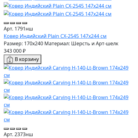
Арт. 1791нш
Ковер Индийский Plain CX-2545 147x244 см
Размер: 170x240
Материал: Шерсть и Арт-шелк
343 000 ₽
В корзину
Арт. 2373нш