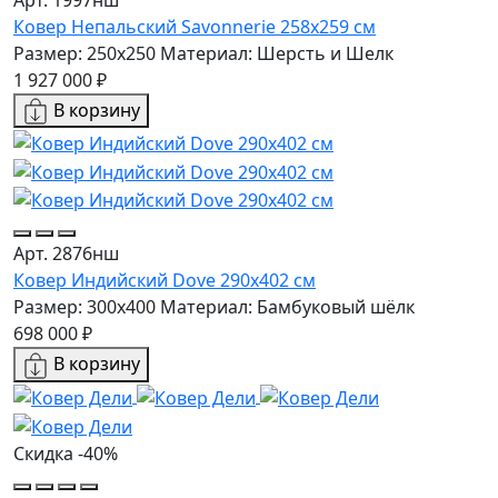
Ковер Непальский Savonnerie 258x259 см
Размер: 250x250
Материал: Шерсть и Шелк
1 927 000 ₽
В корзину
Арт. 2876нш
Ковер Индийский Dove 290x402 см
Размер: 300x400
Материал: Бамбуковый шёлк
698 000 ₽
В корзину
Скидка -40%