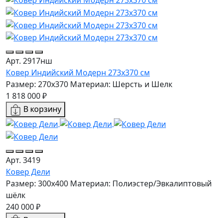
Арт. 2917нш
Ковер Индийский Модерн 273x370 см
Размер: 270x370
Материал: Шерсть и Шелк
1 818 000 ₽
В корзину
Арт. 3419
Ковер Дели
Размер: 300x400
Материал: Полиэстер/Эвкалиптовый
шёлк
240 000 ₽