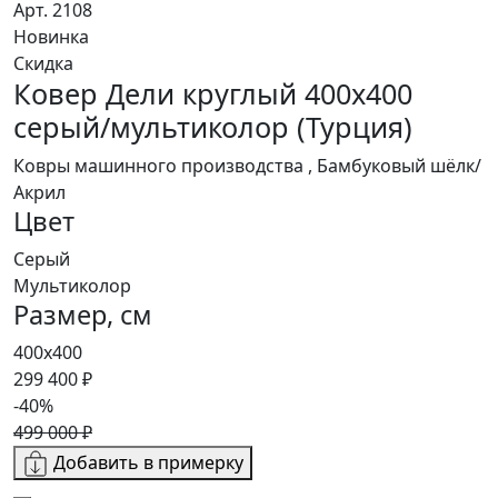
Арт. 2108
Новинка
Скидка
Ковер Дели круглый 400x400
серый/мультиколор (Турция)
Ковры машинного производства , Бамбуковый шёлк/
Акрил
Цвет
Серый
Мультиколор
Размер, см
400x400
299 400 ₽
-40%
499 000 ₽
Добавить в примерку