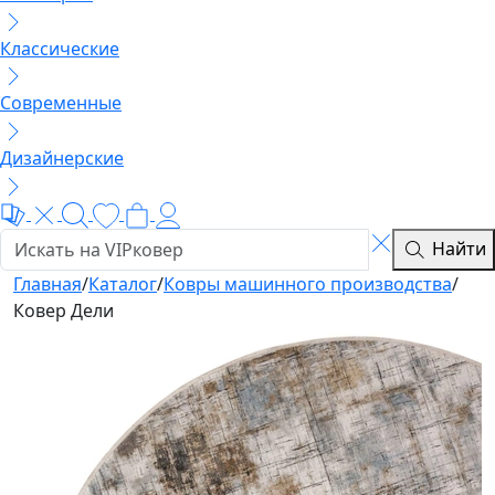
Классические
Современные
Дизайнерские
Найти
Главная
/
Каталог
/
Ковры машинного производства
/
Ковер Дели