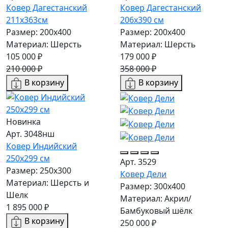
Ковер Дагестанский
Ковер Дагестанский
211x363см
206x390 см
Размер: 200х400
Размер: 200х400
Материал: Шерсть
Материал: Шерсть
105 000 ₽
179 000 ₽
210 000 ₽
358 000 ₽
В корзину
В корзину
Новинка
Арт. 3048нш
Ковер Индийский
250x299 см
Арт. 3529
Размер: 250x300
Ковер Дели
Материал: Шерсть и
Размер: 300х400
Шелк
Материал: Акрил/
1 895 000 ₽
Бамбуковый шёлк
В корзину
250 000 ₽