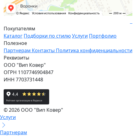
Покупателям
Каталог
Подборки по стилю
Услуги
Портфолио
Полезное
Партнерам
Контакты
Политика конфиденциальности
Реквизиты
ООО "Вип Ковер"
ОГРН 1107746904847
ИНН 7703731448
© 2026 ООО "Вип Ковер"
Услуги
Партнерам