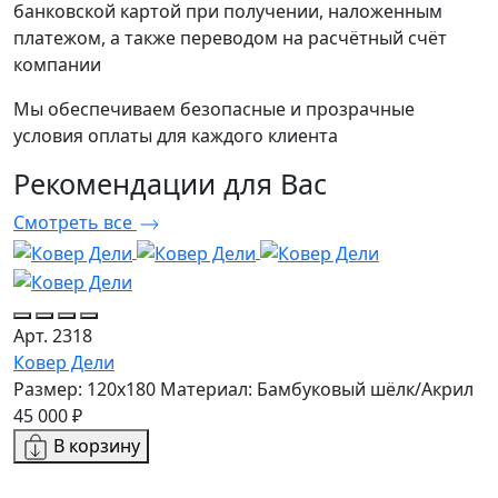
банковской картой при получении, наложенным
платежом, а также переводом на расчётный счёт
компании
Мы обеспечиваем безопасные и прозрачные
условия оплаты для каждого клиента
Рекомендации
для Вас
Смотреть все
Арт. 2318
Ковер Дели
Размер: 120x180
Материал: Бамбуковый шёлк/Акрил
А
45 000 ₽
К
В корзину
Р
9