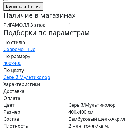
Купить в 1 клик
Наличие в магазинах
РИГАМОЛЛ 3 этаж
1
Подборки по параметрам
По стилю
Современные
По размеру
400x400
По цвету
Серый
Мультиколор
Характеристики
Доставка
Оплата
Цвет
Серый/Мультиколор
Размер
400x400 см
Состав
Бамбуковый шёлк/Акрил
Плотность
2 млн. точек/кв.м.