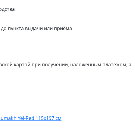
одства
а до пункта выдачи или приёма
вской картой при получении, наложенным платежом, а