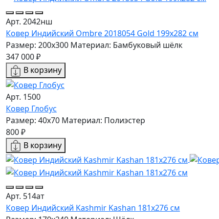
Арт. 2042нш
Ковер Индийский Ombre 2018054 Gold 199x282 см
Размер: 200x300
Материал: Бамбуковый шёлк
347 000 ₽
В корзину
Арт. 1500
Ковер Глобус
Размер: 40х70
Материал: Полиэстер
800 ₽
В корзину
Арт. 514ат
Ковер Индийский Kashmir Kashan 181x276 см