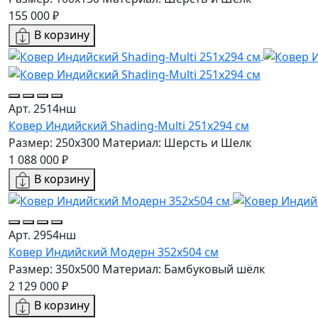
155 000 ₽
В корзину
Арт. 2514нш
Ковер Индийский Shading-Multi 251x294 см
Размер: 250x300
Материал: Шерсть и Шелк
1 088 000 ₽
В корзину
Арт. 2954нш
Ковер Индийский Модерн 352x504 см
Размер: 350x500
Материал: Бамбуковый шёлк
2 129 000 ₽
В корзину