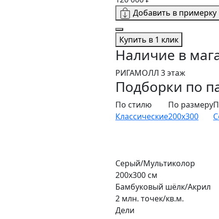
Добавить в примерку
Купить в 1 клик
Наличие в маг
РИГАМОЛЛ 3 этаж
Подборки по п
По стилю
По размеру
П
Классические
200x300
С
Серый/Мультиколор
200x300 см
Бамбуковый шёлк/Акрил
2 млн. точек/кв.м.
Дели