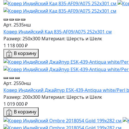
Арт. 2535нш
Ковер Индийский Кад 835-AF09/A075 252x301 см
Размер: 250x300
Материал: Шерсть и Шелк
1 118 000 ₽
В корзину
Арт. 2550нш
Ковер Индийский Джайпур ESK-439-Antiqua white/Perl b
Размер: 200x300
Материал: Шерсть и Шелк
1 019 000 ₽
В корзину