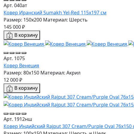
Арт. 040ат
Ковер Иранский Sumakh Yel-Red 115x197 см
Размер: 150x200
Материал: Шерсть
145 000 ₽
В корзину
Арт. 1075
Ковер Венеция
Размер: 80x150
Материал: Акрил
12 000 ₽
В корзину
Арт. 1912нш
Ковер Индийский Rajput 307 Cream/Purple Oval 76x150 
Размер: 100x150
Материал: Шерсть и Шелк