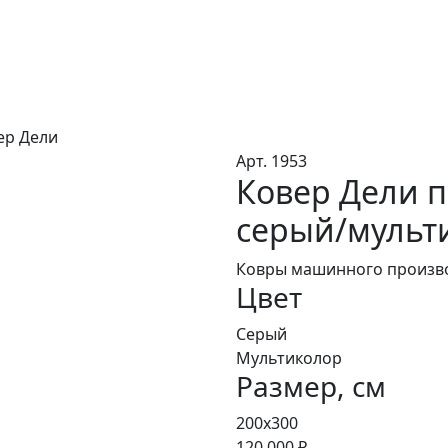
ер Дели
Арт. 1953
Ковер Дели 
серый/мульти
Ковры машинного произво
Цвет
Серый
Мультиколор
Размер, см
200x300
120 000 ₽