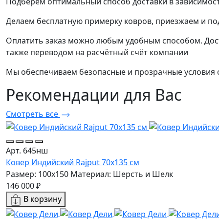
Подберём оптимальный способ доставки в зависимост
Делаем бесплатную примерку ковров, приезжаем и п
Оплатить заказ можно любым удобным способом. Дост
также переводом на расчётный счёт компании
Мы обеспечиваем безопасные и прозрачные условия о
Рекомендации
для Вас
Смотреть все
Арт. 645нш
Ковер Индийский Rajput 70x135 см
Размер: 100x150
Материал: Шерсть и Шелк
146 000 ₽
В корзину