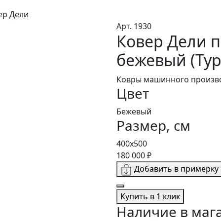
ер Дели
Арт. 1930
Ковер Дели 
бежевый (Тур
Ковры машинного произво
Цвет
Бежевый
Размер, см
400x500
180 000 ₽
Добавить в примерку
Купить в 1 клик
Наличие в маг