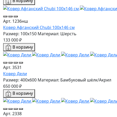
В корзину
Арт. 1236нш
Ковер Афганский Chubi 100x146 см
Размер: 100x150
Материал: Шерсть
133 000 ₽
В корзину
Арт. 3531
Ковер Дели
Размер: 400x600
Материал: Бамбуковый шёлк/Акрил
650 000 ₽
В корзину
Арт. 2338