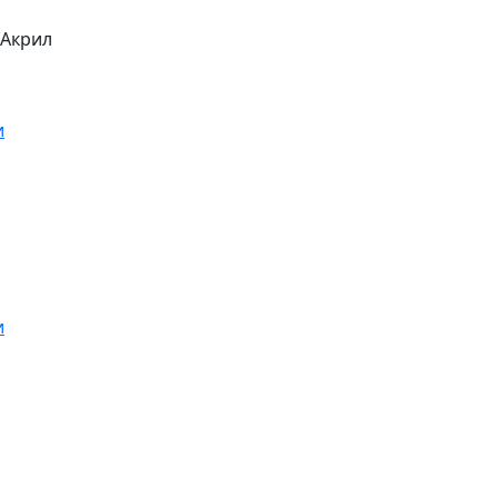
/Акрил