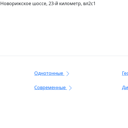
 Новорижское шоссе, 23-й километр, вл2с1
Однотонные
Ге
Современные
Ди