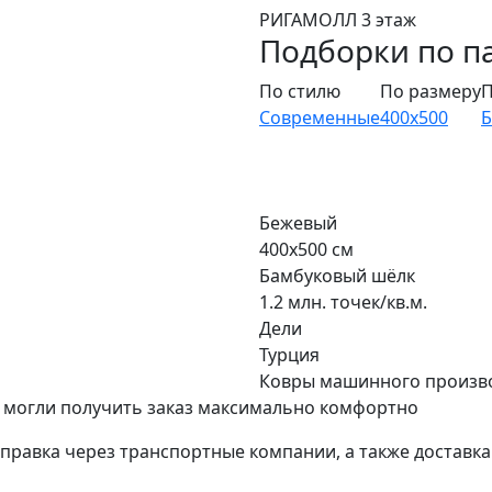
РИГАМОЛЛ 3 этаж
Подборки по п
По стилю
По размеру
П
Современные
400x500
Бежевый
400x500 см
Бамбуковый шёлк
1.2 млн. точек/кв.м.
Дели
Турция
Ковры машинного произв
 могли получить заказ максимально комфортно
тправка через транспортные компании, а также доставк