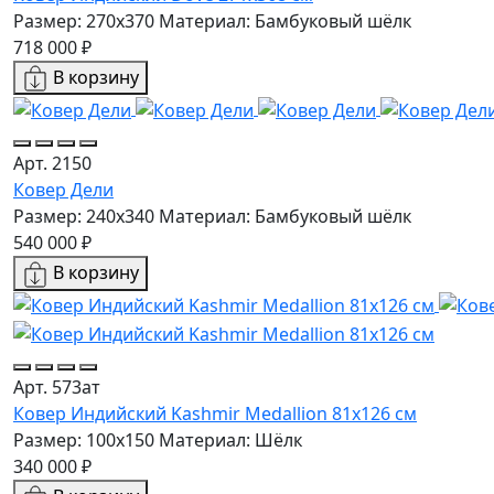
Размер: 270x370
Материал: Бамбуковый шёлк
718 000 ₽
В корзину
Арт. 2150
Ковер Дели
Размер: 240x340
Материал: Бамбуковый шёлк
540 000 ₽
В корзину
Арт. 573ат
Ковер Индийский Kashmir Medallion 81x126 см
Размер: 100x150
Материал: Шёлк
340 000 ₽