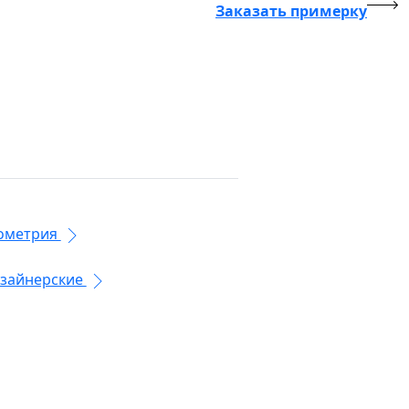
Заказать примерку
ометрия
зайнерские