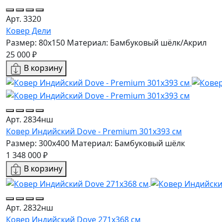
Арт. 3320
Ковер Дели
Размер: 80x150
Материал: Бамбуковый шёлк/Акрил
25 000 ₽
В корзину
Арт. 2834нш
Ковер Индийский Dove - Premium 301x393 см
Размер: 300x400
Материал: Бамбуковый шёлк
1 348 000 ₽
В корзину
Арт. 2832нш
Ковер Индийский Dove 271x368 см