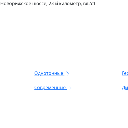
 Новорижское шоссе, 23-й километр, вл2с1
Однотонные
Ге
Современные
Ди