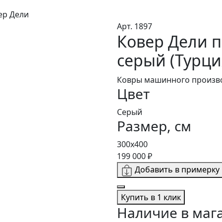
ер Дели
Арт. 1897
Ковер Дели 
серый (Турци
Ковры машинного произво
Цвет
Серый
Размер, см
300x400
199 000 ₽
Добавить в примерку
Купить в 1 клик
Наличие в маг