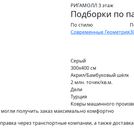
РИГАМОЛЛ 3 этаж
Подборки по п
По стилю
П
Современные
Геометрия
3
Серый
300x400 см
Акрил/Бамбуковый шёлк
2 млн. точек/кв.м.
Дели
Турция
Ковры машинного произв
 могли получить заказ максимально комфортно
тправка через транспортные компании, а также доставк