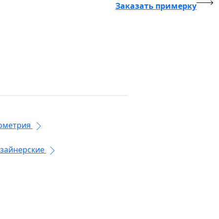
Заказать примерку
ометрия
зайнерские