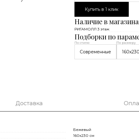
Купить в 1 клик
Наличие в магазина
РИГАМОЛЛ 3 этаж
Подборки по парам
По стилю
По размеру
Современные
160х23
Доставка
Опла
Бежевый
160х230 см