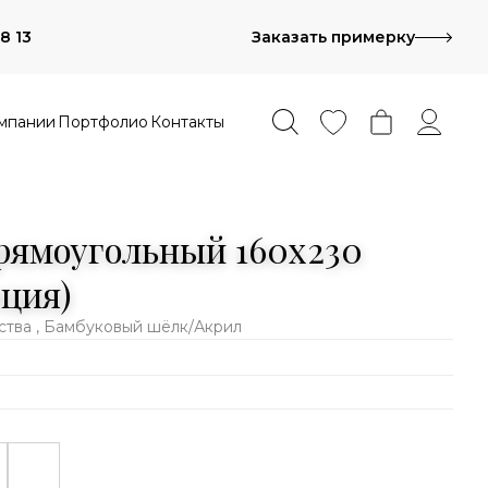
8 13
Заказать примерку
мпании
Портфолио
Контакты
рямоугольный 160х230
ция)
тва , Бамбуковый шёлк/Акрил