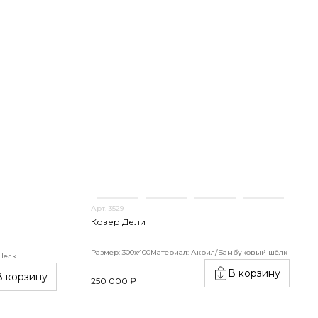
Арт. 3529
Ковер Дели
Размер: 300х400
Материал: Акрил/Бамбуковый шёлк
Шелк
В корзину
В корзину
250 000 ₽