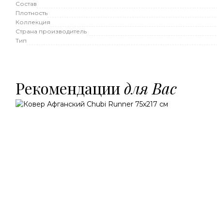
Состав
Плотность
Коллекция
Страна производитель
Тип
Рекомендации
для Вас