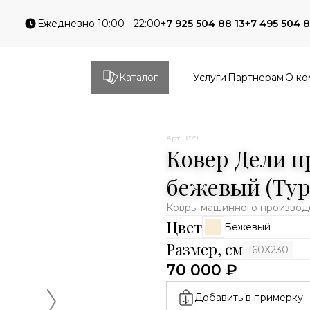
Ежедневно 10:00 - 22:00
+7 925 504 88 13
+7 495 504 8
Каталог
Услуги
Партнерам
О ко
Арт. 1879
Ковер Дели п
бежевый (Тур
Ковры машинного производс
Цвет
Бежевый
Размер, см
160Х230
70 000 ₽
Добавить в примерку