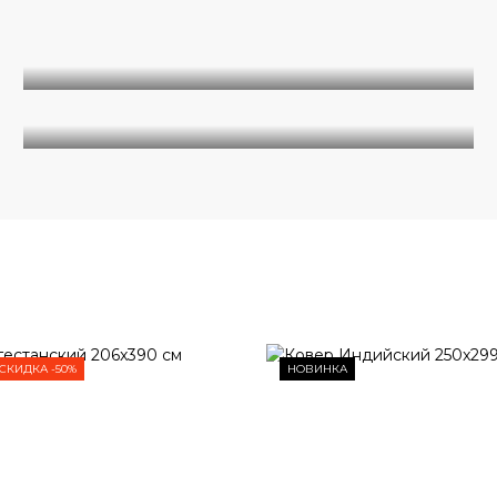
Однотонные
Современные
СКИДКА -50%
НОВИНКА