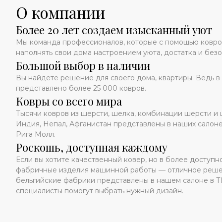
О компании
Более 20 лет создаем изысканный уют
Мы команда профессионалов, которые с помощью ковр
наполнять свои дома настроением уюта, достатка и безо
Большой выбор в наличии
Вы найдете решение для своего дома, квартиры. Ведь в
представлено более 25 000 ковров.
Ковры со всего мира
Тысячи ковров из шерсти, шелка, комбинации шерсти и 
Индия, Непал, Афганистан представлены в наших салон
Рига Молл.
Роскошь, доступная каждому
Если вы хотите качественный ковер, но в более доступн
фабричные изделия машинной работы — отличное решен
бельгийские фабрики представлены в нашем салоне в Т
специалисты помогут выбрать нужный дизайн.