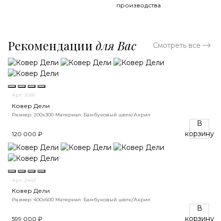
производства
Рекомендации
для Вас
Смотреть все
Арт. 2066
Ковер Дели
Размер: 200x300
Материал: Бамбуковый шёлк/Акрил
В
корзину
120 000 ₽
Арт. 2447
Ковер Дели
Размер: 400x600
Материал: Бамбуковый шёлк/Акрил
В
корзину
599 000 ₽