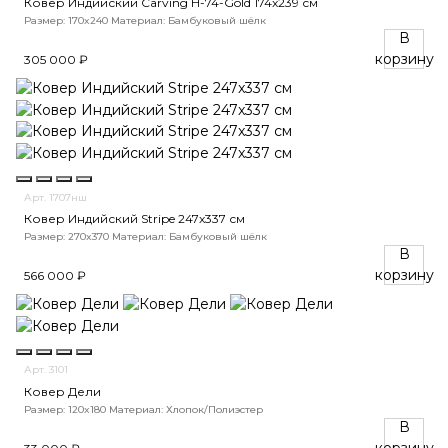
Ковер Индийский Carving H-74-Gold 174x239 см
Размер: 170x240
Материал: Бамбуковый шёлк
В
корзину
305 000 ₽
Арт. 1707нш
Ковер Индийский Stripe 247x337 см
Размер: 270x370
Материал: Бамбуковый шёлк
В
корзину
566 000 ₽
Арт. 3101
Ковер Дели
Размер: 120x180
Материал: Хлопок/Полиэстер
В
корзину