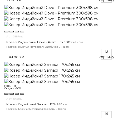
33 000 ₽
Арт. 2887нш
Ковер Индийский Dove - Premium 300x398 см
Размер: 300x400
Материал: Бамбуковый шёлк
В
корзину
1 361 000 ₽
Новинка
Скидка -30%
Арт. 1609нш
Ковер Индийский Samacr 170x245 см
Размер: 170x240
Материал: Шерсть и Шелк
В