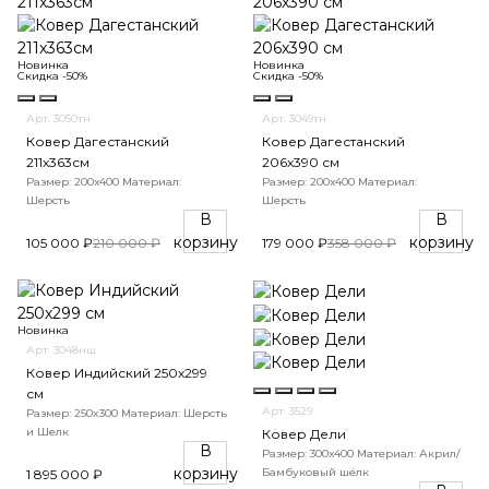
Новинка
Новинка
Скидка -50%
Скидка -50%
Арт. 3050тн
Арт. 3049тн
Ковер Дагестанский
Ковер Дагестанский
211x363см
206x390 см
Размер: 200х400
Материал:
Размер: 200х400
Материал:
Шерсть
Шерсть
В
В
корзину
корзину
105 000 ₽
210 000 ₽
179 000 ₽
358 000 ₽
Новинка
Арт. 3048нш
Ковер Индийский 250x299
см
Арт. 3529
Размер: 250x300
Материал: Шерсть
и Шелк
Ковер Дели
В
Размер: 300х400
Материал: Акрил/
корзину
Бамбуковый шёлк
1 895 000 ₽