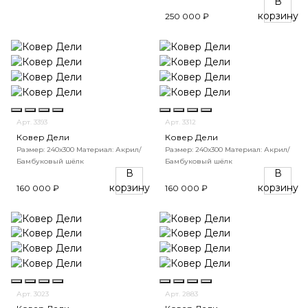
В
корзину
250 000 ₽
Арт. 3393
Арт. 3312
Ковер Дели
Ковер Дели
Размер: 240х300
Материал: Акрил/
Размер: 240х300
Материал: Акрил/
Бамбуковый шёлк
Бамбуковый шёлк
В
В
корзину
корзину
160 000 ₽
160 000 ₽
Арт. 3023
Арт. 2883