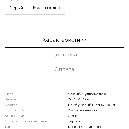
Серый
Мультиколор
Характеристики
Доставка
Оплата
Цвет
Серый/Мультиколор
Размер
200x300 см
Состав
Бамбуковый шёлк/Акрил
Плотность
2 млн. точек/кв.м.
Коллекция
Дели
Страна производитель
Турция
Тип
Ковры машинного