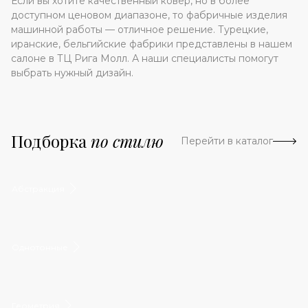
Если вы хотите качественный ковер, но в более
доступном ценовом диапазоне, то фабричные изделия
машинной работы — отличное решение. Турецкие,
иранские, бельгийские фабрики представлены в нашем
салоне в ТЦ Рига Молл. А наши специалисты помогут
выбрать нужный дизайн.
Подборка
по стилю
Перейти в каталог
Абстракция
Однотонные
Геометрия