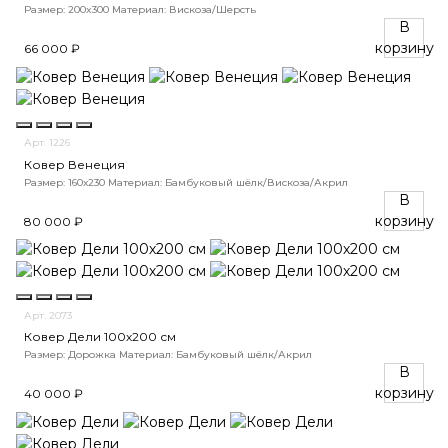
Размер: 200x300
Материал: Вискоза/Шерсть
В
корзину
66 000 ₽
Арт. 1226
Ковер Венеция
Размер: 160х230
Материал: Бамбуковый шёлк/Вискоза/Акрил
В
корзину
80 000 ₽
Арт. 2073
Ковер Дели 100х200 см
Размер: Дорожка
Материал: Бамбуковый шёлк/Акрил
В
корзину
40 000 ₽