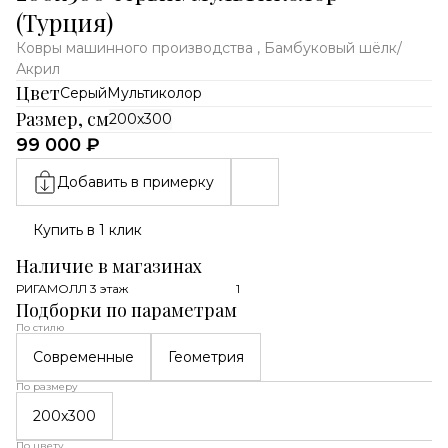
(Турция)
Ковры машинного производства , Бамбуковый шёлк/
Акрил
Цвет
Серый
Мультиколор
Размер, см
200x300
99 000 ₽
Добавить в примерку
Купить в 1 клик
Наличие в магазинах
РИГАМОЛЛ 3 этаж
1
Подборки по параметрам
По стилю
Современные
Геометрия
По размеру
200x300
По цвету