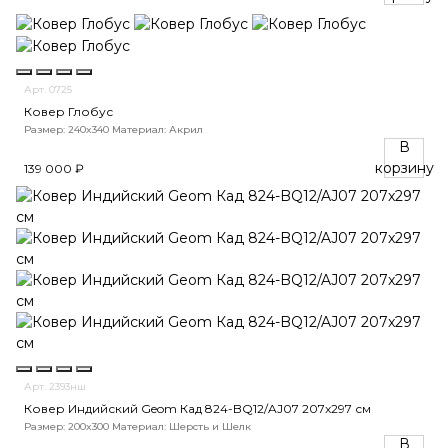
Арт. 0725
Ковер Глобус
Размер: 240x340
Материал: Акрил
В
корзину
139 000 ₽
Арт. 2393нш
Ковер Индийский Geom Кад 824-BQ12/AJ07 207x297 см
Размер: 200x300
Материал: Шерсть и Шелк
В