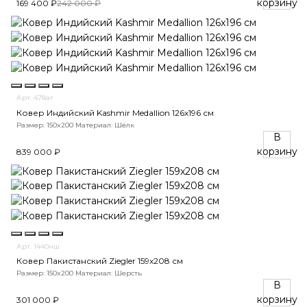
корзину
169 400 ₽
242 000 ₽
Арт. 478ат
Ковер Индийский Kashmir Medallion 126x196 см
Размер: 150x200
Материал: Шёлк
В
корзину
839 000 ₽
Арт. 1440нш
Ковер Пакистанский Ziegler 159x208 см
Размер: 150x200
Материал: Шерсть
В
корзину
301 000 ₽