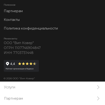
Полезное
Партнерам
Контакты
Политика конфиденциальности
Реквизиты
ООО "Вип Ковер"
ОГРН 1107746904847
ИНН 7703731448
© 2026 ООО "Вип Ковер"
Услуги
Партнерам