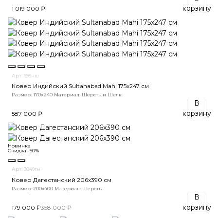
корзину
1 019 000 ₽
Арт. 695нш
Ковер Индийский Sultanabad Mahi 175x247 см
Размер: 170x240
Материал: Шерсть и Шелк
В
корзину
587 000 ₽
Новинка
Скидка -50%
Арт. 3049тн
Ковер Дагестанский 206x390 см
Размер: 200х400
Материал: Шерсть
В
корзину
179 000 ₽
358 000 ₽