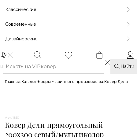
Классические
Современные
Дизайнерские
Найти
Главная
/
Каталог
/
Ковры машинного производства
/
Ковер Дели
Арт. 1850
Ковер Дели прямоугольный
200x300 серый/мультиколор