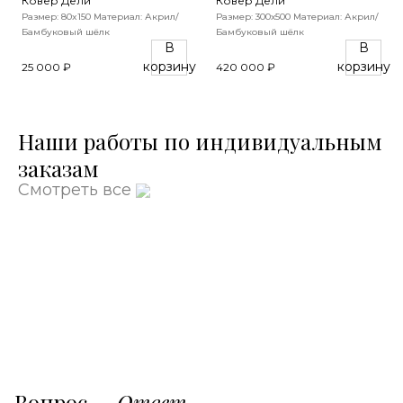
Ковер Дели
Ковер Дели
Размер: 80x150
Материал: Акрил/
Размер: 300х500
Материал: Акрил/
Бамбуковый шёлк
Бамбуковый шёлк
В
В
корзину
корзину
25 000 ₽
420 000 ₽
Наши работы по индивидуальным
заказам
Смотреть все
Вопрос —
Ответ