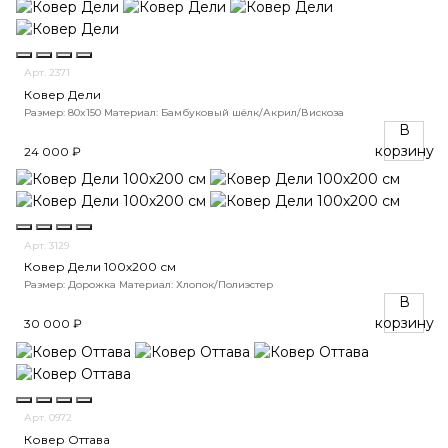
Арт. 2371
Ковер Дели
Размер: 80x150
Материал: Бамбуковый шёлк/Акрил/Вискоза
В
корзину
24 000 ₽
Арт. 3129
Ковер Дели 100х200 см
Размер: Дорожка
Материал: Хлопок/Полиэстер
В
корзину
30 000 ₽
Арт. 0972
Ковер Оттава