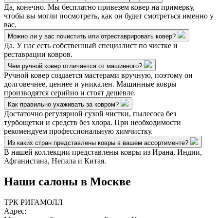
Да, конечно. Мы бесплатно привезем ковер на примерку,
чтобы вы могли посмотреть, как он будет смотреться именно у
вас.
Можно ли у вас почистить или отреставрировать ковер?
Да. У нас есть собственный специалист по чистке и
реставрации ковров.
Чем ручной ковер отличается от машинного?
Ручной ковер создается мастерами вручную, поэтому он
долговечнее, ценнее и уникален. Машинные ковры
производятся серийно и стоят дешевле.
Как правильно ухаживать за ковром?
Достаточно регулярной сухой чистки, пылесоса без
турбощетки и средств без хлора. При необходимости
рекомендуем профессиональную химчистку.
Из каких стран представлены ковры в вашем ассортименте?
В нашей коллекции представлены ковры из Ирана, Индии,
Афганистана, Непала и Китая.
Наши салоны
в Москве
ТРК РИГАМОЛЛ
Адрес: