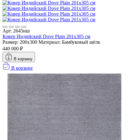
Арт. 2645нш
Ковер Индийский Dove Plain 201x305 см
Размер: 200x300
Материал: Бамбуковый шёлк
440 000 ₽
В корзину
В корзине