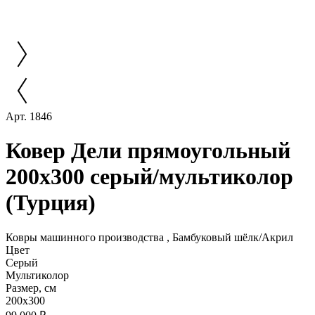
Арт. 1846
Ковер Дели прямоугольный
200x300 серый/мультиколор
(Турция)
Ковры машинного производства , Бамбуковый шёлк/Акрил
Цвет
Серый
Мультиколор
Размер, см
200x300