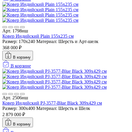
Арт. 1798нш
Ковер Индийский Plain 155x235 см
Размер: 170x240
Материал: Шерсть и Арт-шелк
368 000 ₽
В корзину
В корзине
Арт. 2506нш
Ковер Индийский PJ-3577-Blue Black 309x429 см
Размер: 300x400
Материал: Шерсть и Шелк
2 879 000 ₽
В корзину