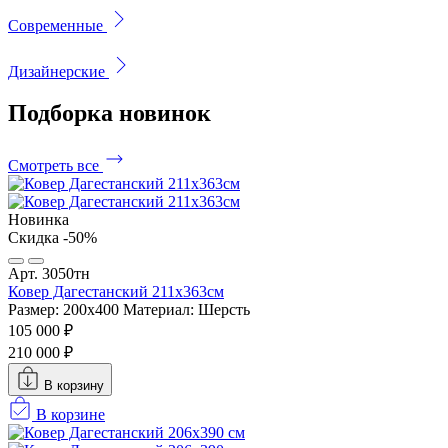
Современные
Дизайнерские
Подборка
новинок
Смотреть все
Новинка
Скидка -50%
Арт. 3050тн
Ковер Дагестанский 211x363см
Размер: 200х400
Материал: Шерсть
105 000 ₽
210 000 ₽
В корзину
В корзине