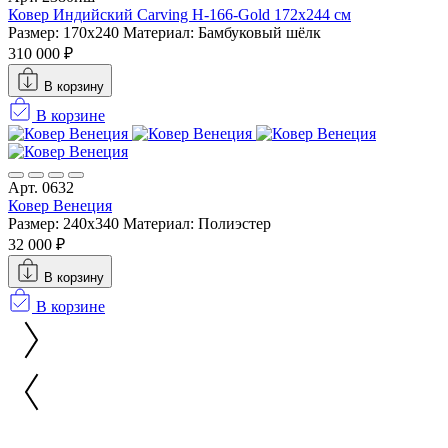
Ковер Индийский Carving H-166-Gold 172x244 см
Размер: 170x240
Материал: Бамбуковый шёлк
310 000 ₽
В корзину
В корзине
Арт. 0632
Ковер Венеция
Размер: 240x340
Материал: Полиэстер
32 000 ₽
В корзину
В корзине