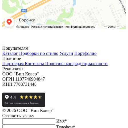
Покупателям
Каталог
Подборки по стилю
Услуги
Портфолио
Полезное
Партнерам
Контакты
Политика конфиденциальности
Реквизиты
ООО "Вип Ковер"
ОГРН 1107746904847
ИНН 7703731448
© 2026 ООО "Вип Ковер"
Оставить
заявку
Имя
*
Телефон
*