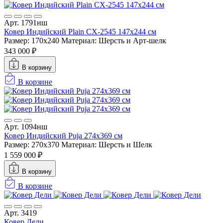
Арт. 1791нш
Ковер Индийский Plain CX-2545 147x244 см
Размер: 170x240
Материал: Шерсть и Арт-шелк
343 000 ₽
В корзину
В корзине
Арт. 1094нш
Ковер Индийский Puja 274x369 см
Размер: 270x370
Материал: Шерсть и Шелк
1 559 000 ₽
В корзину
В корзине
Арт. 3419
Ковер Дели