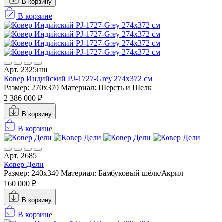
В корзину
В корзине
Арт. 2325нш
Ковер Индийский PJ-1727-Grey 274x372 см
Размер: 270x370
Материал: Шерсть и Шелк
2 386 000 ₽
В корзину
В корзине
Арт. 2685
Ковер Дели
Размер: 240x340
Материал: Бамбуковый шёлк/Акрил
160 000 ₽
В корзину
В корзине