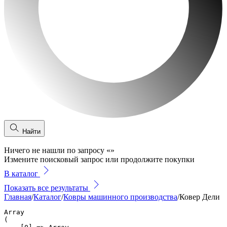
Найти
Ничего не нашли по запросу
«
»
Измените поисковый запрос или продолжите покупки
В каталог
Показать все результаты
Главная
/
Каталог
/
Ковры машинного производства
/
Ковер Дели
Array

(
