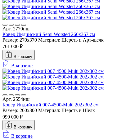
Арт. 2770нш
Ковер Индийский Semi Worsted 266x367 см
Размер: 270x370
Материал: Шерсть и Арт-шелк
761 000 ₽
В корзину
В корзине
Арт. 2554нш
Ковер Индийский 007-4500-Multi 202x302 см
Размер: 200x300
Материал: Шерсть и Шелк
999 000 ₽
В корзину
В корзине