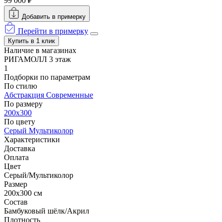
99 000 ₽
Добавить в примерку
Перейти в примерку
Купить в 1 клик
Наличие в магазинах
РИГАМОЛЛ 3 этаж
1
Подборки по параметрам
По стилю
Абстракция
Современные
По размеру
200x300
По цвету
Серый
Мультиколор
Характеристики
Доставка
Оплата
Цвет
Серый/Мультиколор
Размер
200x300 см
Состав
Бамбуковый шёлк/Акрил
Плотность