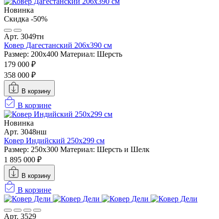
Новинка
Скидка -50%
Арт. 3049тн
Ковер Дагестанский 206x390 см
Размер: 200х400
Материал: Шерсть
179 000 ₽
358 000 ₽
В корзину
В корзине
Новинка
Арт. 3048нш
Ковер Индийский 250x299 см
Размер: 250x300
Материал: Шерсть и Шелк
1 895 000 ₽
В корзину
В корзине
Арт. 3529