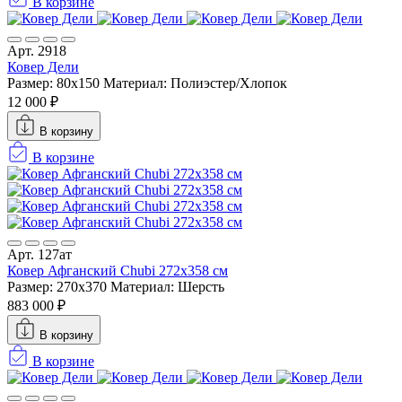
В корзине
Арт. 2918
Ковер Дели
Размер: 80x150
Материал: Полиэстер/Хлопок
12 000 ₽
В корзину
В корзине
Арт. 127ат
Ковер Афганский Chubi 272x358 см
Размер: 270x370
Материал: Шерсть
883 000 ₽
В корзину
В корзине