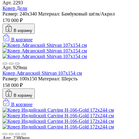
Арт. 2293
Ковер Дели
Размер: 240x340
Материал: Бамбуковый шёлк/Акрил
170 000 ₽
В корзину
В корзине
Арт. 929нш
Ковер Афганский Shirvan 107x154 см
Размер: 100x150
Материал: Шерсть
158 000 ₽
В корзину
В корзине
Арт. 2380нш