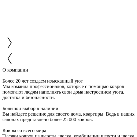
О компании
Более 20 лет создаем изысканный уют
Мы команда профессионалов, которые с помощью ковров
помогают людям наполнять свои дома настроением уюта,
достатка и безопасности.
Большой выбор в наличии
Вы найдете решение для своего дома, квартиры. Ведь в наших
салонах представлено более 25 000 ковров.
Ковры со всего мира
Тысячи ковров из шерсти, шелка, комбинации шерсти и шелка