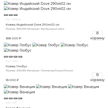
Арт. 2876нш
Ковер Индийский Dove 290x402 см
Размер: 300x400
Материал: Бамбуковый шёлк
В
корзину
698 000 ₽
Арт. 0484
Ковер Глобус
Размер: 200x300
Материал: Полиэстер/Акрил/Хлопок
В
корзину
55 000 ₽
Арт. 1237
Ковер Венеция