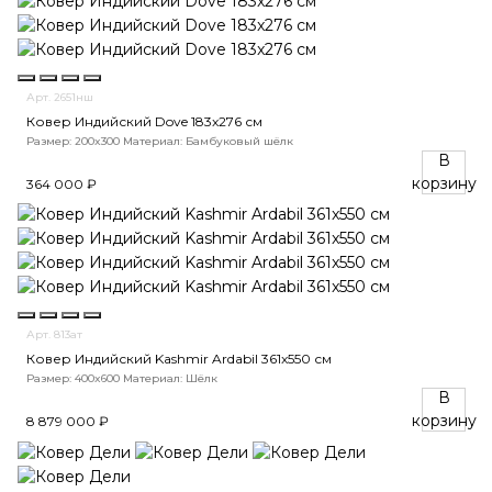
Арт. 2651нш
Ковер Индийский Dove 183x276 см
Размер: 200x300
Материал: Бамбуковый шёлк
В
корзину
364 000 ₽
Арт. 813ат
Ковер Индийский Kashmir Ardabil 361x550 см
Размер: 400x600
Материал: Шёлк
В
корзину
8 879 000 ₽