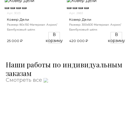
Арт. 3023
Арт. 2883
Ковер Дели
Ковер Дели
Размер: 80x150
Материал: Акрил/
Размер: 300х500
Материал: Акрил/
Бамбуковый шёлк
Бамбуковый шёлк
В
В
корзину
корзину
25 000 ₽
420 000 ₽
Наши работы по индивидуальным
заказам
Смотреть все