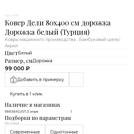
Арт. 4016
Ковер Дели 80х400 см дорожка
Дорожка белый (Турция)
Ковры машинного производства , Бамбуковый шёлк/
Акрил
Цвет
Белый
Размер, см
Дорожка
99 000 ₽
Добавить в примерку
Купить в 1 клик
Наличие в магазинах
РИГАМОЛЛ 3 этаж
1
Подборки по параметрам
По стилю
Современные
Однотонные