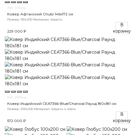
Арт. 1010нш
Ковер Афганский Chubi 146x172 см
Размер: 150x200
Материал: Шерсть
В
корзину
229 000 ₽
Арт. 2404нш
Ковер Индийский CEA7366-Blue/Charcoal Раунд 180x181 см
Размер: 200x200
Материал: Шерсть и Шелк
В
корзину
572 000 ₽