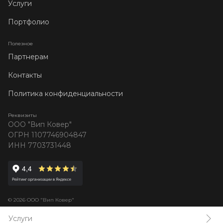
Услуги
Портфолио
Полезное
Партнерам
Контакты
Политика конфиденциальности
Реквизиты
ООО "Вип Ковер"
ОГРН 1107746904847
ИНН 7703731448
© 2026 ООО "Вип Ковер"
Услуги