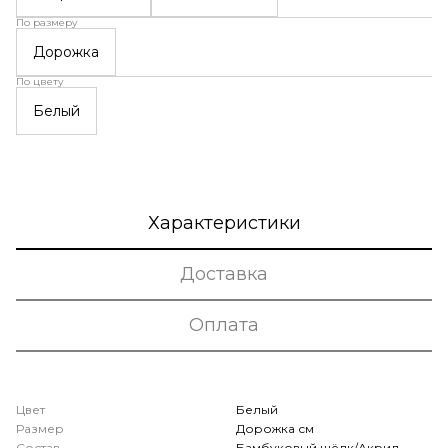
По размеру
Дорожка
По цвету
Белый
Характеристики
Доставка
Оплата
Цвет
Белый
Размер
Дорожка см
Состав
Бамбуковый шёлк/Акрил