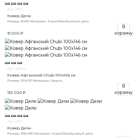
Арт. 2602
Ковер Дели
Размер: 60х90
Материал: Акрил/Бамбуковый шёлк
В
корзину
15 000 ₽
Арт. 1236нш
Ковер Афганский Chubi 100x146 см
Размер: 100x150
Материал: Шерсть
В
корзину
133 000 ₽
Арт. 2731
Ковер Дели
Размер: 300x400
Материал: Акрил/Бамбуковый шёлк