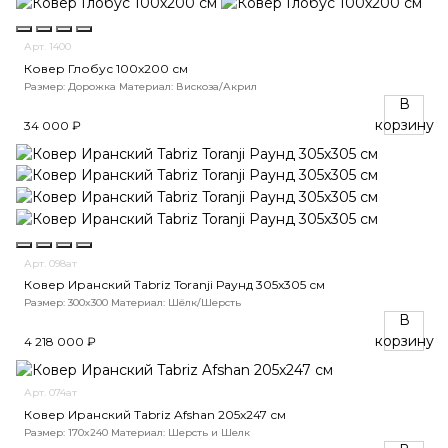
Арт. 1400
Ковер Глобус 100х200 см
Размер: Дорожка
Материал: Вискоза/Акрил
В
корзину
34 000 ₽
Арт. 098ат
Ковер Иранский Tabriz Toranji Раунд 305x305 см
Размер: 300x300
Материал: Шёлк/Шерсть
В
корзину
4 218 000 ₽
Арт. 074ат
Ковер Иранский Tabriz Afshan 205x247 см
Размер: 170x240
Материал: Шерсть и Шелк