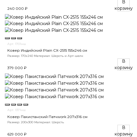
В
корзину
240 000 ₽
Арт. 1701нш
Ковер Индийский Plain CX-2515 155x246 см
Размер: 170x240
Материал: Шерсть и Арт-шелк
В
корзину
379 000 ₽
Арт. 1371нш
Ковер Пакистанский Патчwork 207x316 см
Размер: 200x300
Материал: Шерсть
В
корзину
629 000 ₽