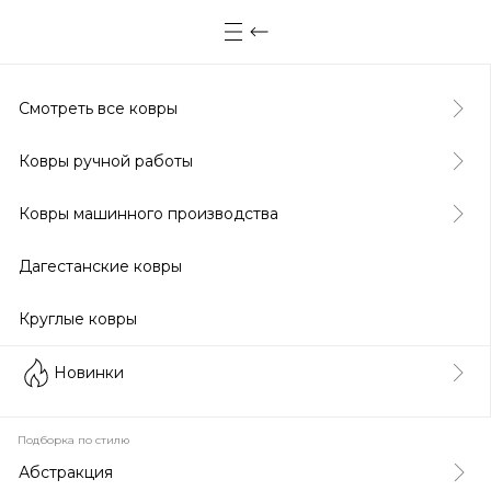
Смотреть все ковры
Ковры ручной работы
Ковры машинного производства
Дагестанские ковры
Круглые ковры
Новинки
Подборка по стилю
Абстракция