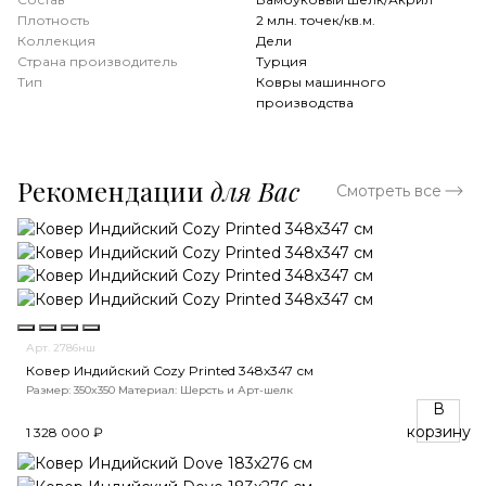
Плотность
2 млн. точек/кв.м.
Коллекция
Дели
Страна производитель
Турция
Тип
Ковры машинного
производства
Рекомендации
для Вас
Смотреть все
Арт. 2786нш
Ковер Индийский Cozy Printed 348x347 см
Размер: 350x350
Материал: Шерсть и Арт-шелк
В
корзину
1 328 000 ₽