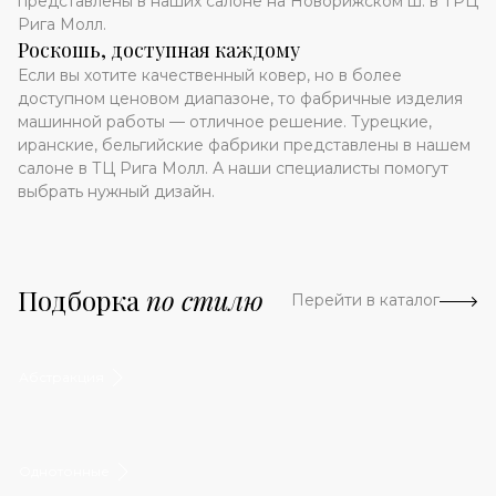
представлены в наших салоне на Новорижском ш. в ТРЦ
Рига Молл.
Роскошь, доступная каждому
Если вы хотите качественный ковер, но в более
доступном ценовом диапазоне, то фабричные изделия
машинной работы — отличное решение. Турецкие,
иранские, бельгийские фабрики представлены в нашем
салоне в ТЦ Рига Молл. А наши специалисты помогут
выбрать нужный дизайн.
Подборка
по стилю
Перейти в каталог
Абстракция
Однотонные