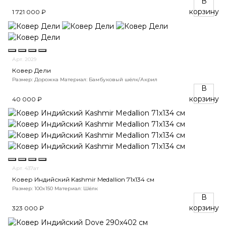
В
корзину
1 721 000 ₽
Арт. 2029
Ковер Дели
Размер: Дорожка
Материал: Бамбуковый шёлк/Акрил
В
корзину
40 000 ₽
Арт. 437ат
Ковер Индийский Kashmir Medallion 71x134 см
Размер: 100x150
Материал: Шёлк
В
корзину
323 000 ₽