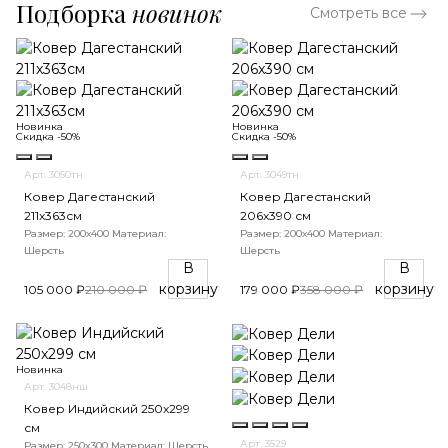
Подборка
новинок
Смотреть все
Новинка
Новинка
Скидка -50%
Скидка -50%
Арт. 3050тн
Арт. 3049тн
Ковер Дагестанский
Ковер Дагестанский
211x363см
206x390 см
Размер: 200х400
Материал:
Размер: 200х400
Материал:
Шерсть
Шерсть
В
В
корзину
корзину
105 000 ₽
210 000 ₽
179 000 ₽
358 000 ₽
Новинка
Арт. 3048нш
Ковер Индийский 250x299
см
Арт. 3529
Размер: 250x300
Материал: Шерсть