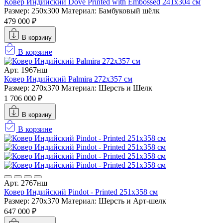
Ковер Индийский Dove Printed with Embossed 241x304 см
Размер: 250x300
Материал: Бамбуковый шёлк
479 000 ₽
В корзину
В корзине
Арт. 1967нш
Ковер Индийский Palmira 272x357 см
Размер: 270x370
Материал: Шерсть и Шелк
1 706 000 ₽
В корзину
В корзине
Арт. 2767нш
Ковер Индийский Pindot - Printed 251x358 см
Размер: 270x370
Материал: Шерсть и Арт-шелк
647 000 ₽