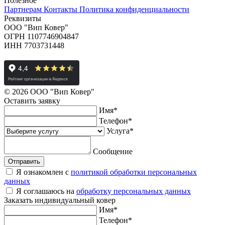
Полезное
Партнерам
Контакты
Политика конфиденциальности
Реквизиты
ООО "Вип Ковер"
ОГРН 1107746904847
ИНН 7703731448
© 2026 ООО "Вип Ковер"
Оставить
заявку
Имя
*
Телефон
*
Услуга
*
Сообщение
Отправить
Я ознакомлен с
политикой обработки персональных
данных
Я соглашаюсь на
обработку персональных данных
Заказать
индивидуальный ковер
Имя
*
Телефон
*