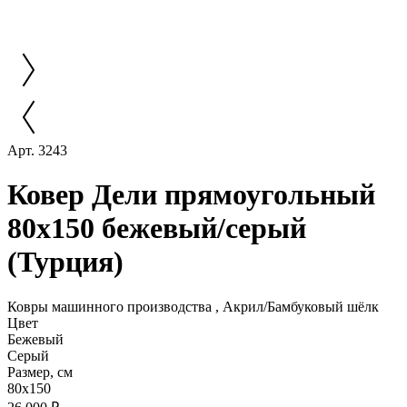
Арт. 3243
Ковер Дели прямоугольный
80x150 бежевый/серый
(Турция)
Ковры машинного производства , Акрил/Бамбуковый шёлк
Цвет
Бежевый
Серый
Размер, см
80x150