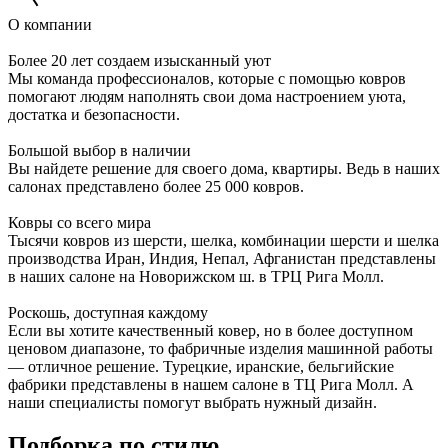
О компании
Более 20 лет создаем изысканный уют
Мы команда профессионалов, которые с помощью ковров
помогают людям наполнять свои дома настроением уюта,
достатка и безопасности.
Большой выбор в наличии
Вы найдете решение для своего дома, квартиры. Ведь в наших
салонах представлено более 25 000 ковров.
Ковры со всего мира
Тысячи ковров из шерсти, шелка, комбинации шерсти и шелка
производства Иран, Индия, Непал, Афганистан представлены
в наших салоне на Новорижском ш. в ТРЦ Рига Молл.
Роскошь, доступная каждому
Если вы хотите качественный ковер, но в более доступном
ценовом диапазоне, то фабричные изделия машинной работы
— отличное решение. Турецкие, иранские, бельгийские
фабрики представлены в нашем салоне в ТЦ Рига Молл. А
наши специалисты помогут выбрать нужный дизайн.
Подборка
по стилю