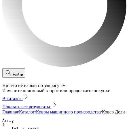
Найти
Ничего не нашли по запросу
«
»
Измените поисковый запрос или продолжите покупки
В каталог
Показать все результаты
Главная
/
Каталог
/
Ковры машинного производства
/
Ковер Дели
Array

(
