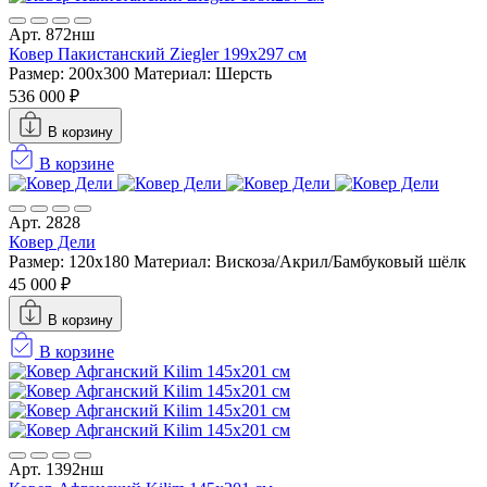
Арт. 872нш
Ковер Пакистанский Ziegler 199x297 см
Размер: 200x300
Материал: Шерсть
536 000 ₽
В корзину
В корзине
Арт. 2828
Ковер Дели
Размер: 120x180
Материал: Вискоза/Акрил/Бамбуковый шёлк
45 000 ₽
В корзину
В корзине
Арт. 1392нш