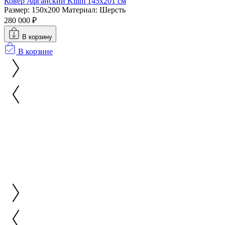
Ковер Афганский Kilim 145x201 см
Размер: 150x200
Материал: Шерсть
280 000 ₽
В корзину
В корзине