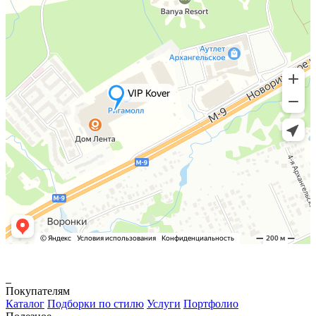
Покупателям
Каталог
Подборки по стилю
Услуги
Портфолио