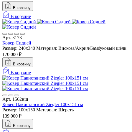
В корзину
В корзине
Арт. 3173
Ковер Сидней
Размер: 240x340
Материал: Вискоза/Акрил/Бамбуковый шёлк
170 000 ₽
В корзину
В корзине
Арт. 1562нш
Ковер Пакистанский Ziegler 100x151 см
Размер: 100x150
Материал: Шерсть
139 000 ₽
В корзину