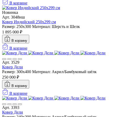
В корзине
Новинка
Арт. 3048нш
Ковер Индийский 250x299 см
Размер: 250x300
Материал: Шерсть и Шелк
1 895 000 ₽
В корзину
В корзине
Арт. 3529
Ковер Дели
Размер: 300х400
Материал: Акрил/Бамбуковый шёлк
250 000 ₽
В корзину
В корзине
Арт. 3393
Ковер Дели
Размер: 240х300
Материал: Акрил/Бамбуковый шёлк