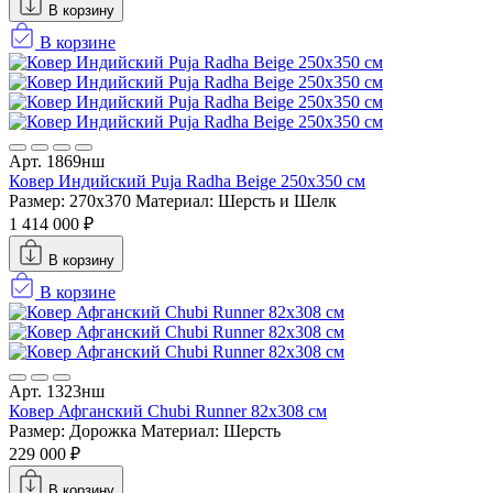
В корзину
В корзине
Арт. 1869нш
Ковер Индийский Puja Radha Beige 250x350 см
Размер: 270x370
Материал: Шерсть и Шелк
1 414 000 ₽
В корзину
В корзине
Арт. 1323нш
Ковер Афганский Chubi Runner 82x308 см
Размер: Дорожка
Материал: Шерсть
229 000 ₽
В корзину