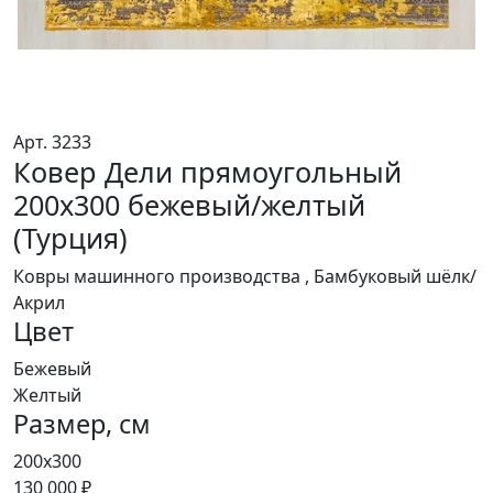
Арт. 3233
Ковер Дели прямоугольный
200х300 бежевый/желтый
(Турция)
Ковры машинного производства , Бамбуковый шёлк/
Акрил
Цвет
Бежевый
Желтый
Размер, см
200х300
130 000 ₽