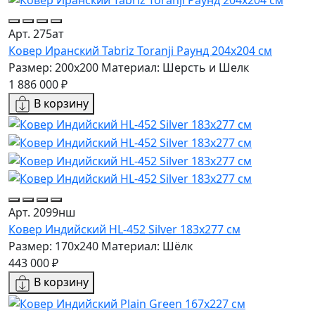
Арт. 275ат
Ковер Иранский Tabriz Toranji Раунд 204x204 см
Размер: 200x200
Материал: Шерсть и Шелк
1 886 000 ₽
В корзину
Арт. 2099нш
Ковер Индийский HL-452 Silver 183x277 см
Размер: 170x240
Материал: Шёлк
443 000 ₽
В корзину