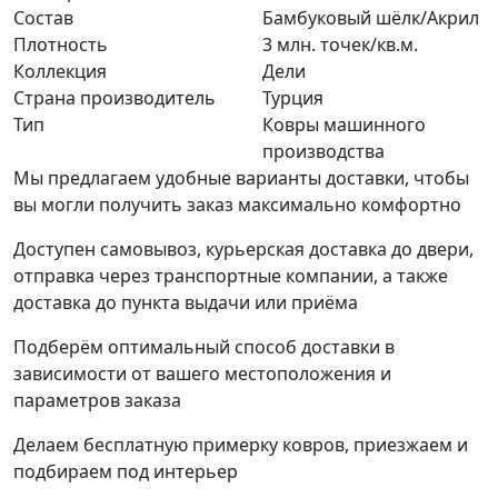
Состав
Бамбуковый шёлк/Акрил
Плотность
3 млн. точек/кв.м.
Коллекция
Дели
Страна производитель
Турция
Тип
Ковры машинного
производства
Мы предлагаем удобные варианты доставки, чтобы
вы могли получить заказ максимально комфортно
Доступен самовывоз, курьерская доставка до двери,
отправка через транспортные компании, а также
доставка до пункта выдачи или приёма
Подберём оптимальный способ доставки в
зависимости от вашего местоположения и
параметров заказа
Делаем бесплатную примерку ковров, приезжаем и
подбираем под интерьер