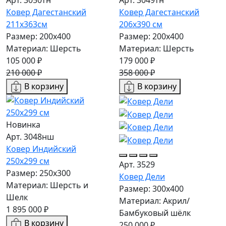
Ковер Дагестанский
Ковер Дагестанский
211x363см
206x390 см
Размер: 200х400
Размер: 200х400
Материал: Шерсть
Материал: Шерсть
105 000 ₽
179 000 ₽
210 000 ₽
358 000 ₽
В корзину
В корзину
Новинка
Арт. 3048нш
Ковер Индийский
250x299 см
Арт. 3529
Размер: 250x300
Ковер Дели
Материал: Шерсть и
Размер: 300х400
Шелк
Материал: Акрил/
1 895 000 ₽
Бамбуковый шёлк
В корзину
250 000 ₽