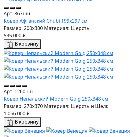
Арт. 867нш
Ковер Афганский Chubi 199x297 см
Размер: 200x300
Материал: Шерсть
535 000 ₽
В корзину
Арт. 1260нш
Ковер Непальский Modern Golg 250x348 см
Размер: 270x370
Материал: Шерсть и Шелк
1 066 000 ₽
В корзину