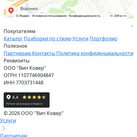
Покупателям
Каталог
Подборки по стилю
Услуги
Портфолио
Полезное
Партнерам
Контакты
Политика конфиденциальности
Реквизиты
ООО "Вип Ковер"
ОГРН 1107746904847
ИНН 7703731448
© 2026 ООО "Вип Ковер"
Услуги
Партнерам