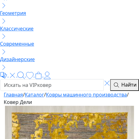
Геометрия
Классические
Современные
Дизайнерские
Найти
Главная
/
Каталог
/
Ковры машинного производства
/
Ковер Дели