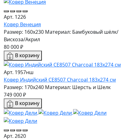
Арт. 1226
Ковер Венеция
Размер: 160х230
Материал: Бамбуковый шёлк/
Вискоза/Акрил
80 000 ₽
В корзину
Арт. 1957нш
Ковер Индийский CE8507 Charcoal 183x274 см
Размер: 170x240
Материал: Шерсть и Шелк
749 000 ₽
В корзину
Арт. 2620