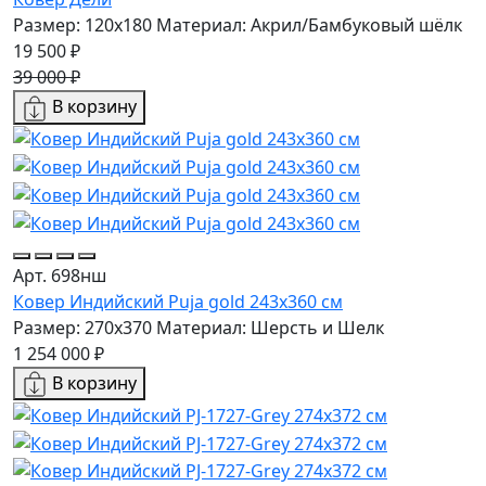
Размер: 120x180
Материал: Акрил/Бамбуковый шёлк
19 500 ₽
39 000 ₽
В корзину
Арт. 698нш
Ковер Индийский Puja gold 243x360 см
Размер: 270x370
Материал: Шерсть и Шелк
1 254 000 ₽
В корзину