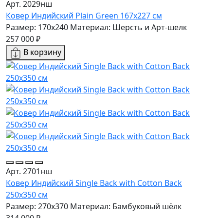
Арт. 2029нш
Ковер Индийский Plain Green 167x227 см
Размер: 170x240
Материал: Шерсть и Арт-шелк
257 000 ₽
В корзину
Арт. 2701нш
Ковер Индийский Single Back with Cotton Back
250x350 см
Размер: 270x370
Материал: Бамбуковый шёлк
314 000 ₽