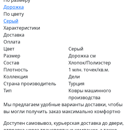
По размеру
Дорожка
По цвету
Серый
Характеристики
Доставка
Оплата
Цвет
Серый
Размер
Дорожка см
Состав
Хлопок/Полиэстер
Плотность
1 млн. точек/кв.м.
Коллекция
Дели
Страна производитель
Турция
Тип
Ковры машинного
производства
Мы предлагаем удобные варианты доставки, чтобы
вы могли получить заказ максимально комфортно
Доступен самовывоз, курьерская доставка до двери,