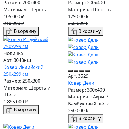
Размер: 200х400
Размер: 200х400
Материал: Шерсть
Материал: Шерсть
105 000 ₽
179 000 ₽
210 000 ₽
358 000 ₽
В корзину
В корзину
Новинка
Арт. 3048нш
Ковер Индийский
250x299 см
Арт. 3529
Размер: 250x300
Ковер Дели
Материал: Шерсть и
Размер: 300х400
Шелк
Материал: Акрил/
1 895 000 ₽
Бамбуковый шёлк
В корзину
250 000 ₽
В корзину