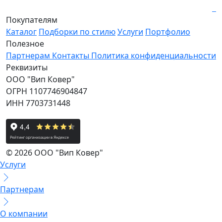
Покупателям
Каталог
Подборки по стилю
Услуги
Портфолио
Полезное
Партнерам
Контакты
Политика конфиденциальности
Реквизиты
ООО "Вип Ковер"
ОГРН 1107746904847
ИНН 7703731448
© 2026 ООО "Вип Ковер"
Услуги
Партнерам
О компании