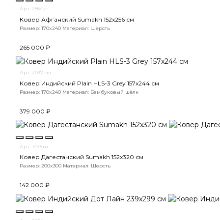
Арт. 2564ат
Ковер Афганский Sumakh 152x256 см
Размер: 170x240
Материал: Шерсть
265 000 ₽
Арт. 2037нш
Ковер Индийский Plain HLS-3 Grey 157x244 см
Размер: 170x240
Материал: Бамбуковый шёлк
379 000 ₽
Арт. 1475тн
Ковер Дагестанский Sumakh 152x320 см
Размер: 200x300
Материал: Шерсть
142 000 ₽