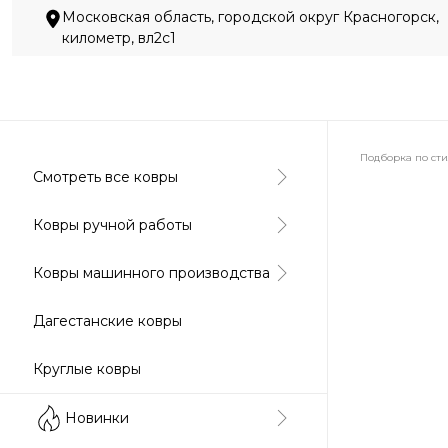
Московская область, городской округ Красногорск,
километр, вл2с1
Подборка по ст
Смотреть все ковры
Абстракция
Ковры ручной работы
Ковры машинного производства
Классически
Дагестанские ковры
Круглые ковры
Новинки