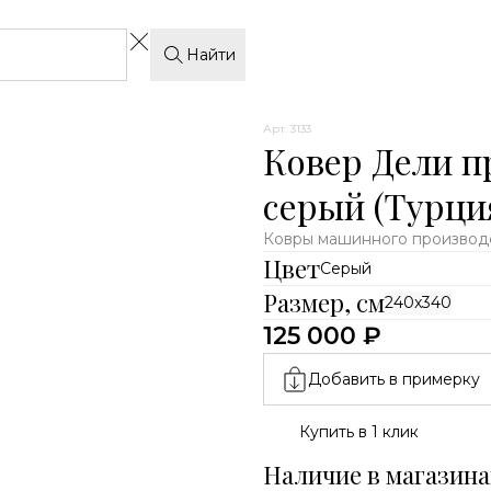
Найти
Арт. 3133
Ковер Дели п
серый (Турци
Ковры машинного производс
Цвет
Серый
Размер, см
240x340
125 000 ₽
Добавить в примерку
Купить в 1 клик
Наличие в магазина