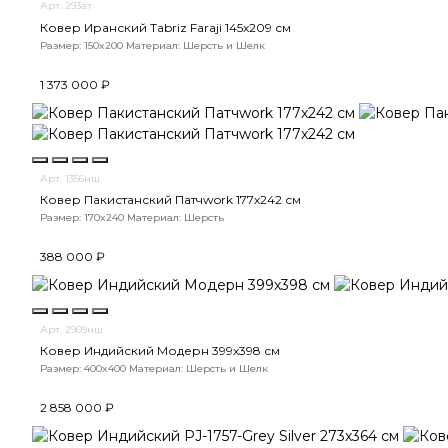
Арт. 293ат
Ковер Иранский Tabriz Faraji 145x209 см
Размер: 150x200
Материал: Шерсть и Шелк
1 373 000 ₽
Арт. 1356нш
Ковер Пакистанский Патчwork 177x242 см
Размер: 170x240
Материал: Шерсть
388 000 ₽
Арт. 2909нш
Ковер Индийский Модерн 399x398 см
Размер: 400x400
Материал: Шерсть и Шелк
2 858 000 ₽