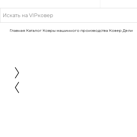
Главная
/
Каталог
/
Ковры машинного производства
/
Ковер Дели