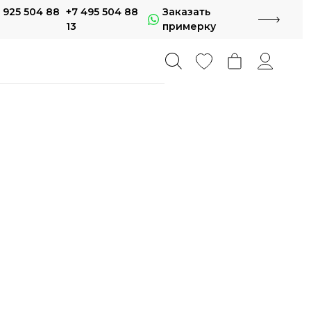
 925 504 88
+7 495 504 88
Заказать
13
примерку
метрия
айнерские