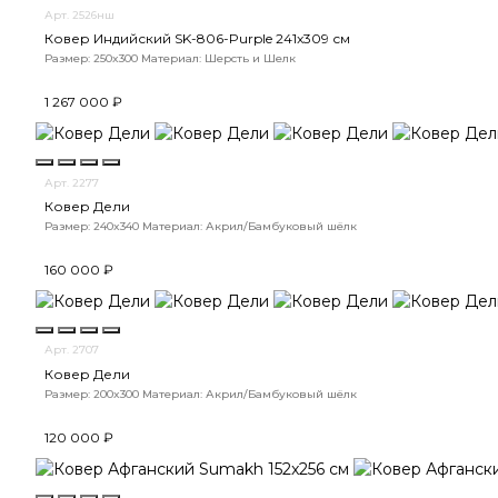
Арт. 2526нш
Ковер Индийский SK-806-Purple 241x309 см
Размер: 250x300
Материал: Шерсть и Шелк
1 267 000 ₽
Арт. 2277
Ковер Дели
Размер: 240x340
Материал: Акрил/Бамбуковый шёлк
160 000 ₽
Арт. 2707
Ковер Дели
Размер: 200x300
Материал: Акрил/Бамбуковый шёлк
120 000 ₽