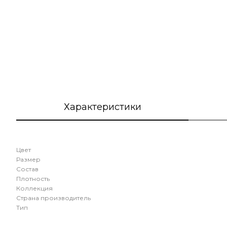
Характеристики
Цвет
Размер
Состав
Плотность
Коллекция
Страна производитель
Тип