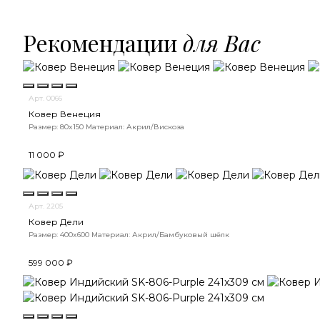
Рекомендации
для Вас
Арт. 0066
Ковер Венеция
Размер: 80x150
Материал: Акрил/Вискоза
11 000 ₽
Арт. 2205
Ковер Дели
Размер: 400x600
Материал: Акрил/Бамбуковый шёлк
599 000 ₽