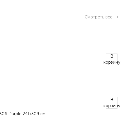
Смотреть все
В
корзину
В
корзину