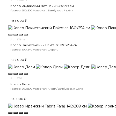
Арт. 2254нш
Ковер Индийский Дот Лайн 239x299 см
Размер: 250x300
Материал: Бамбуковый шёлк
486 000 ₽
Арт. 878нш
Ковер Пакистанский Bakhtiari 180x254 см
Размер: 170x240
Материал: Шерсть
424 000 ₽
Арт. 3156
Ковер Дели
Размер: 200х300
Материал: Акрил/Бамбуковый шёлк
120 000 ₽