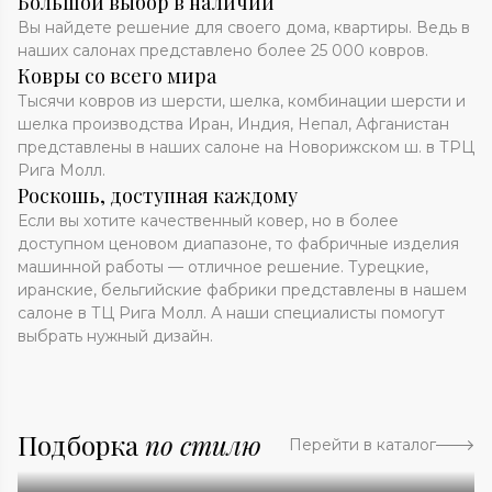
Большой выбор в наличии
Вы найдете решение для своего дома, квартиры. Ведь в
наших салонах представлено более 25 000 ковров.
Ковры со всего мира
Тысячи ковров из шерсти, шелка, комбинации шерсти и
шелка производства Иран, Индия, Непал, Афганистан
представлены в наших салоне на Новорижском ш. в ТРЦ
Рига Молл.
Роскошь, доступная каждому
Если вы хотите качественный ковер, но в более
доступном ценовом диапазоне, то фабричные изделия
машинной работы — отличное решение. Турецкие,
иранские, бельгийские фабрики представлены в нашем
салоне в ТЦ Рига Молл. А наши специалисты помогут
выбрать нужный дизайн.
Подборка
по стилю
Перейти в каталог
Абстракция