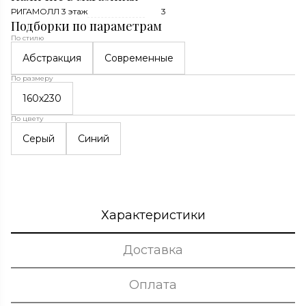
РИГАМОЛЛ 3 этаж
3
Подборки по параметрам
По стилю
Абстракция
Современные
По размеру
160х230
По цвету
Серый
Синий
Характеристики
Доставка
Оплата