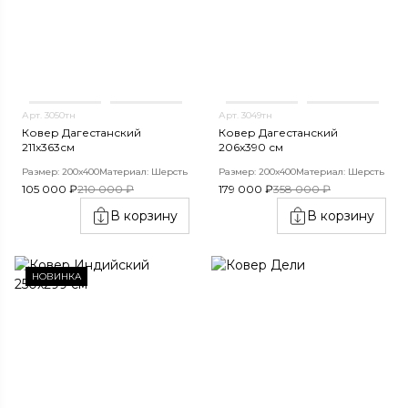
Арт. 3050тн
Арт. 3049тн
Ковер Дагестанский
Ковер Дагестанский
211x363см
206x390 см
Размер: 200х400
Материал: Шерсть
Размер: 200х400
Материал: Шерсть
105 000 ₽
210 000 ₽
179 000 ₽
358 000 ₽
В корзину
В корзину
НОВИНКА