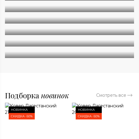
Однотонные
Геометрия
Классические
Современные
Дизайнерские
Подборка
новинок
Смотреть все
НОВИНКА
НОВИНКА
СКИДКА -50%
СКИДКА -50%