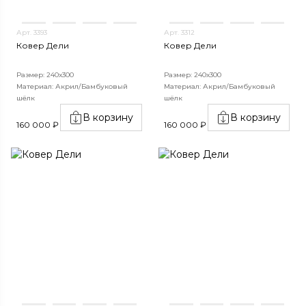
Арт. 3393
Арт. 3312
Ковер Дели
Ковер Дели
Размер: 240х300
Размер: 240х300
Материал: Акрил/Бамбуковый
Материал: Акрил/Бамбуковый
шёлк
шёлк
В корзину
В корзину
160 000 ₽
160 000 ₽