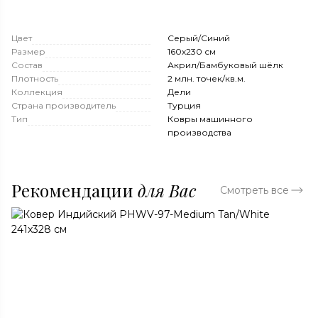
Цвет
Серый/Синий
Размер
160х230 см
Состав
Акрил/Бамбуковый шёлк
Плотность
2 млн. точек/кв.м.
Коллекция
Дели
Страна производитель
Турция
Тип
Ковры машинного
производства
Рекомендации
для Вас
Смотреть все