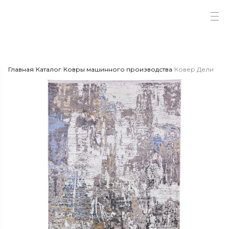
Главная
/
Каталог
/
Ковры машинного производства
/
Ковер Дели