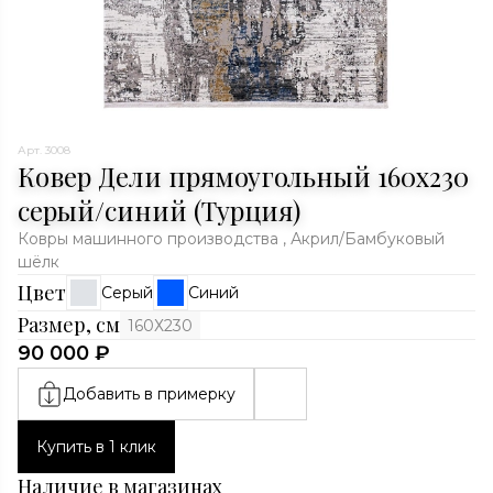
Арт. 3008
Ковер Дели прямоугольный 160х230
серый/синий (Турция)
Ковры машинного производства , Акрил/Бамбуковый
шёлк
Цвет
Серый
Синий
Размер, см
160Х230
90 000 ₽
Добавить в примерку
Купить в 1 клик
Наличие в магазинах