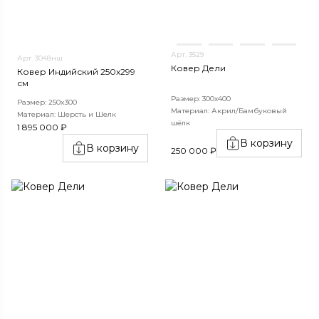
Арт. 3529
Арт. 3048нш
Ковер Дели
Ковер Индийский 250x299
см
Размер: 300х400
Размер: 250x300
Материал: Акрил/Бамбуковый
Материал: Шерсть и Шелк
шёлк
1 895 000 ₽
В корзину
В корзину
250 000 ₽