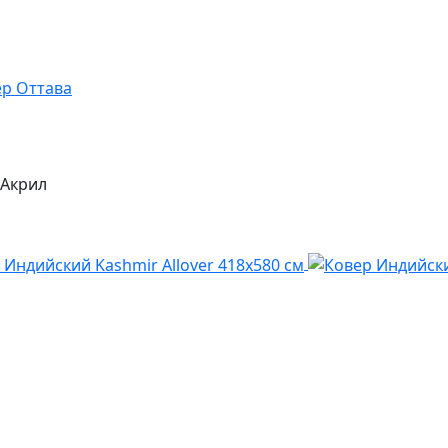
/Акрил