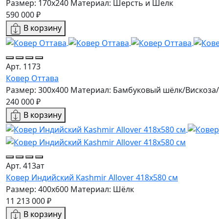
Размер: 170x240
Материал: Шерсть и Шелк
590 000 ₽
В корзину
Арт. 1173
Ковер Оттава
Размер: 300x400
Материал: Бамбуковый шёлк/Вискоза
240 000 ₽
В корзину
Арт. 413ат
Ковер Индийский Kashmir Allover 418x580 см
Размер: 400x600
Материал: Шёлк
11 213 000 ₽
В корзину