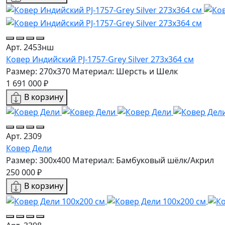
Арт. 2453нш
Ковер Индийский PJ-1757-Grey Silver 273x364 см
Размер: 270x370
Материал: Шерсть и Шелк
1 691 000 ₽
В корзину
Арт. 2309
Ковер Дели
Размер: 300x400
Материал: Бамбуковый шёлк/Акрил
250 000 ₽
В корзину