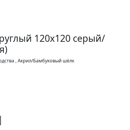
руглый 120х120 серый/
я)
дства , Акрил/Бамбуковый шёлк