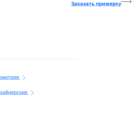
Заказать примерку
ометрия
зайнерские