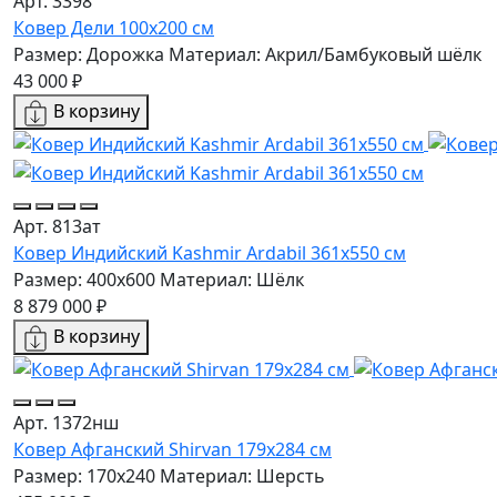
Арт. 3398
Ковер Дели 100х200 см
Размер: Дорожка
Материал: Акрил/Бамбуковый шёлк
43 000 ₽
В корзину
Арт. 813ат
Ковер Индийский Kashmir Ardabil 361x550 см
Размер: 400x600
Материал: Шёлк
8 879 000 ₽
В корзину
Арт. 1372нш
Ковер Афганский Shirvan 179x284 см
Размер: 170x240
Материал: Шерсть