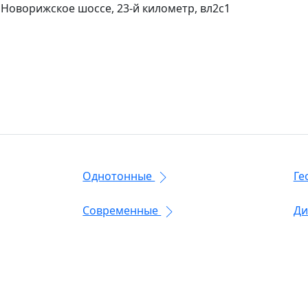
 Новорижское шоссе, 23-й километр, вл2с1
Однотонные
Ге
Современные
Ди