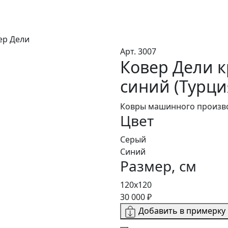
ер Дели
Арт. 3007
Ковер Дели к
синий (Турци
Ковры машинного произво
Цвет
Серый
Синий
Размер, см
120х120
30 000 ₽
Добавить в примерку