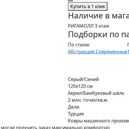
Купить в 1 клик
Наличие в маг
РИГАМОЛЛ 3 этаж
Подборки по п
По стилю
Абстракция
Современные
Серый/Синий
120х120 см
Акрил/Бамбуковый шёлк
2 млн. точек/кв.м.
Дели
Турция
Ковры машинного произв
 могли получить заказ максимально комфортно