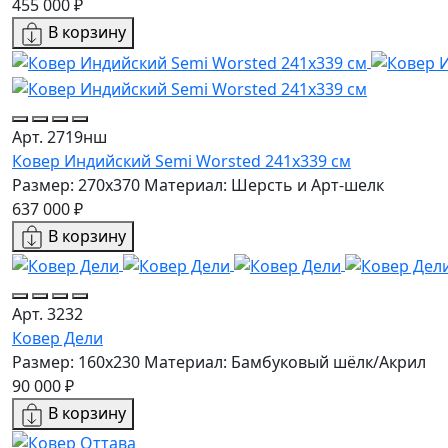
455 000 ₽
В корзину
Арт. 2719нш
Ковер Индийский Semi Worsted 241x339 см
Размер: 270x370
Материал: Шерсть и Арт-шелк
637 000 ₽
В корзину
Арт. 3232
Ковер Дели
Размер: 160х230
Материал: Бамбуковый шёлк/Акрил
90 000 ₽
В корзину