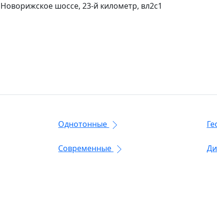
 Новорижское шоссе, 23-й километр, вл2с1
Однотонные
Ге
Современные
Ди