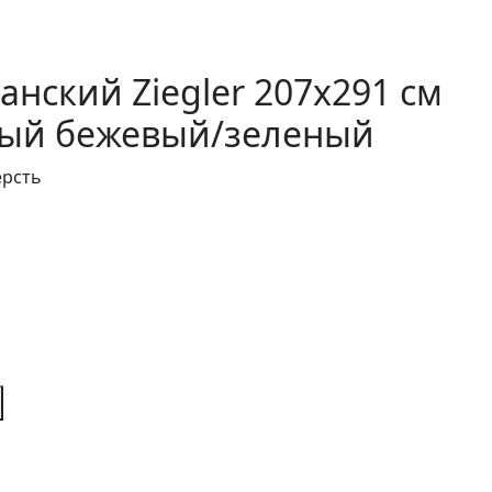
анский Ziegler 207x291 см
ый бежевый/зеленый
ерсть