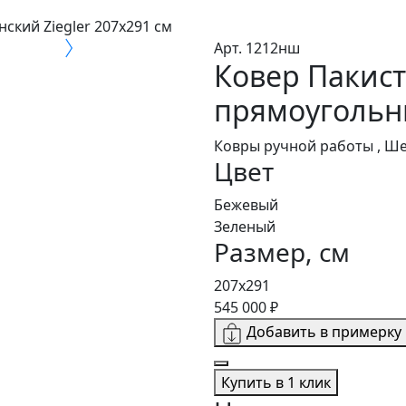
ский Ziegler 207x291 см
Арт. 1212нш
Ковер Пакист
прямоугольн
Ковры ручной работы , Ш
Цвет
Бежевый
Зеленый
Размер, см
207x291
545 000 ₽
Добавить в примерку
Купить в 1 клик