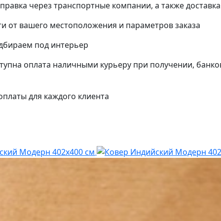
тправка через транспортные компании, а также доставк
и от вашего местоположения и параметров заказа
одбираем под интерьер
упна оплата наличными курьеру при получении, банко
платы для каждого клиента