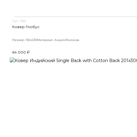
Арт. 1385
Ковер Глобус
Размер: 160х230
Материал: Акрил/Вискоза
64 000 ₽