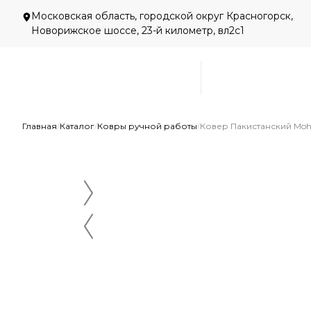
Московская область, городской округ Красногорск,
Новорижское шоссе, 23-й километр, вл2с1
Главная
/
Каталог
/
Ковры ручной работы
/
Ковер Пакистанский Moh