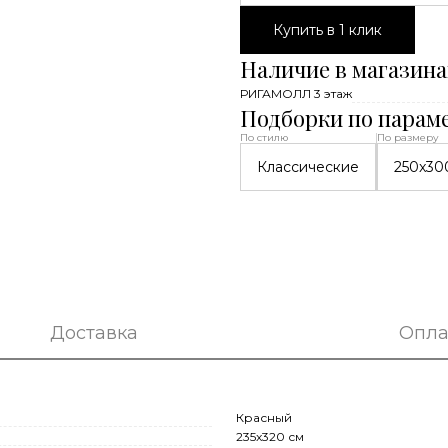
Купить в 1 клик
Наличие в магазина
РИГАМОЛЛ 3 этаж
Подборки по парам
По стилю
По размеру
Классические
250x30
Доставка
Опла
Красный
235x320 см