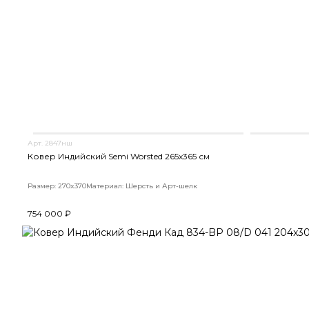
Арт. 2847нш
Ковер Индийский Semi Worsted 265x365 см
Размер: 270x370
Материал: Шерсть и Арт-шелк
754 000 ₽