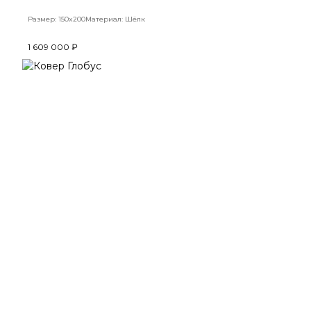
Размер: 150x200
Материал: Шёлк
1 609 000 ₽