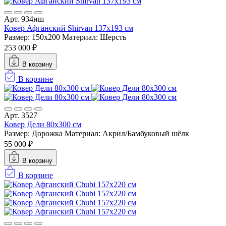
Арт. 934нш
Ковер Афганский Shirvan 137x193 см
Размер: 150x200
Материал: Шерсть
253 000 ₽
В корзину
В корзине
Арт. 3527
Ковер Дели 80х300 см
Размер: Дорожка
Материал: Акрил/Бамбуковый шёлк
55 000 ₽
В корзину
В корзине