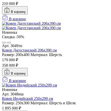
210 000 ₽
В корзину
В корзине
Новинка
Скидка -50%
Арт. 3049тн
Ковер Дагестанский 206x390 см
Размер: 200х400
Материал: Шерсть
179 000 ₽
358 000 ₽
В корзину
В корзине
Новинка
Арт. 3048нш
Ковер Индийский 250x299 см
Размер: 250x300
Материал: Шерсть и Шелк
1 895 000 ₽