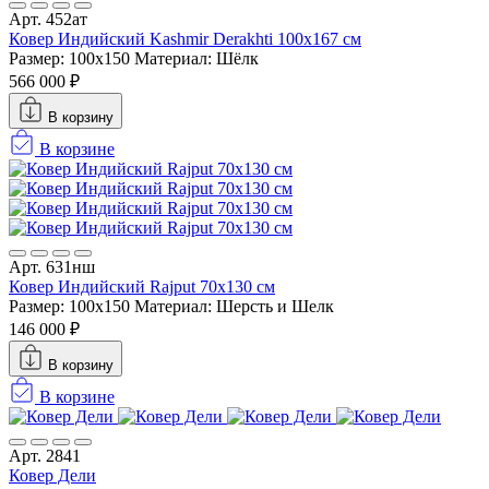
Арт. 452ат
Ковер Индийский Kashmir Derakhti 100x167 см
Размер: 100x150
Материал: Шёлк
566 000 ₽
В корзину
В корзине
Арт. 631нш
Ковер Индийский Rajput 70x130 см
Размер: 100x150
Материал: Шерсть и Шелк
146 000 ₽
В корзину
В корзине
Арт. 2841
Ковер Дели