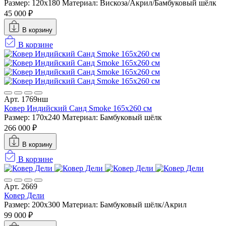
Размер: 120x180
Материал: Вискоза/Акрил/Бамбуковый шёлк
45 000 ₽
В корзину
В корзине
Арт. 1769нш
Ковер Индийский Санд Smoke 165x260 см
Размер: 170x240
Материал: Бамбуковый шёлк
266 000 ₽
В корзину
В корзине
Арт. 2669
Ковер Дели
Размер: 200x300
Материал: Бамбуковый шёлк/Акрил
99 000 ₽