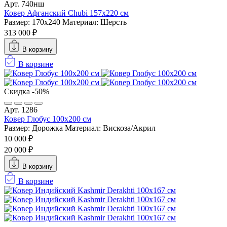
Арт. 740нш
Ковер Афганский Chubi 157x220 см
Размер: 170x240
Материал: Шерсть
313 000 ₽
В корзину
В корзине
Скидка -50%
Арт. 1286
Ковер Глобус 100х200 см
Размер: Дорожка
Материал: Вискоза/Акрил
10 000 ₽
20 000 ₽
В корзину
В корзине