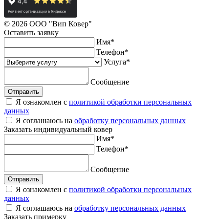
© 2026 ООО "Вип Ковер"
Оставить
заявку
Имя
*
Телефон
*
Услуга
*
Сообщение
Отправить
Я ознакомлен с
политикой обработки персональных
данных
Я соглашаюсь на
обработку персональных данных
Заказать
индивидуальный ковер
Имя
*
Телефон
*
Сообщение
Отправить
Я ознакомлен с
политикой обработки персональных
данных
Я соглашаюсь на
обработку персональных данных
Заказать
примерку