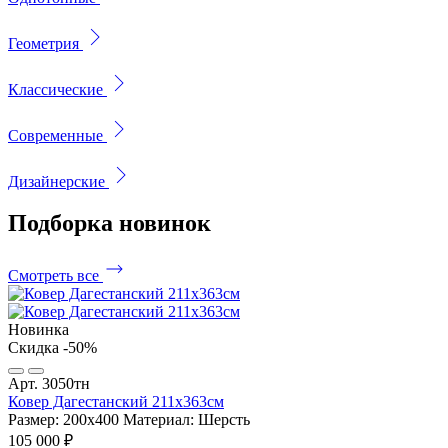
Геометрия
Классические
Современные
Дизайнерские
Подборка
новинок
Смотреть все
Новинка
Скидка -50%
Арт. 3050тн
Ковер Дагестанский 211x363см
Размер: 200х400
Материал: Шерсть
105 000 ₽