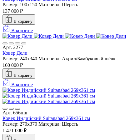
Размер: 100x150
Материал: Шерсть
137 000 ₽
В корзину
В корзине
Арт. 2277
Ковер Дели
Размер: 240x340
Материал: Акрил/Бамбуковый шёлк
160 000 ₽
В корзину
В корзине
Арт. 656нш
Ковер Индийский Sultanabad 269x361 см
Размер: 270x370
Материал: Шерсть
1 471 000 ₽