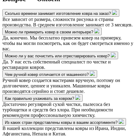
Сколько времени занимает изготовление ковра на заказ?
Все зависит от размера, сложности рисунка и страны
производства. В среднем изготовление занимает от 3 месяцев.
Можно ли примерить ковер в своем интерьере?
Да, конечно. Мы бесплатно привезем ковер на примерку,
чтобы вы могли посмотреть, как он будет смотреться именно у
вас.
Можно ли у вас почистить или отреставрировать ковер?
Да. У нас есть собственный специалист по чистке и
реставрации ковров.
Чем ручной ковер отличается от машинного?
Ручной ковер создается мастерами вручную, поэтому он
долговечнее, ценнее и уникален. Машинные ковры
производятся серийно и стоят дешевле.
Как правильно ухаживать за ковром?
Достаточно регулярной сухой чистки, пылесоса без
турбощетки и средств без хлора. При необходимости
рекомендуем профессиональную химчистку.
Из каких стран представлены ковры в вашем ассортименте?
В нашей коллекции представлены ковры из Ирана, Индии,
Афганистана, Непала и Китая.