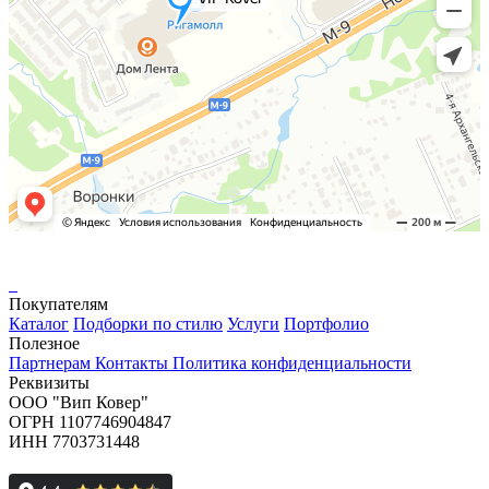
Покупателям
Каталог
Подборки по стилю
Услуги
Портфолио
Полезное
Партнерам
Контакты
Политика конфиденциальности
Реквизиты
ООО "Вип Ковер"
ОГРН 1107746904847
ИНН 7703731448