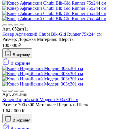
Арт. 052ат(1)
Ковер Афганский Chubi Blk-Gld Runner 75x244 см
Размер: Дорожка
Материал: Шерсть
100 000 ₽
В корзину
В корзине
Арт. 2913нш
Ковер Индийский Модерн 303x301 см
Размер: 300x300
Материал: Шерсть и Шелк
1 642 000 ₽
В корзину
В корзине