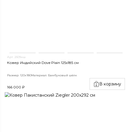
Арт. 2609нш
Ковер Индийский Dove Plain 125x185 см
Размер: 120x180
Материал: Бамбуковый шёлк
В корзину
166 000 ₽