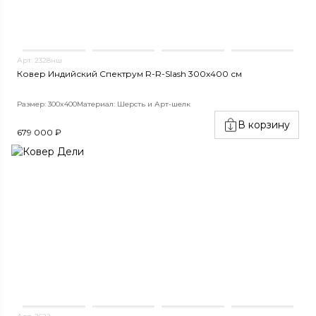
Арт. 2328нш
Ковер Индийский Спектрум R-R-Slash 300x400 см
Размер: 300x400
Материал: Шерсть и Арт-шелк
В корзину
679 000 ₽