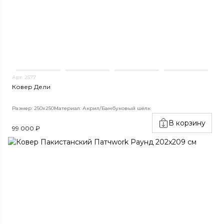
Арт. 2577
Ковер Дели
Размер: 250x250
Материал: Акрил/Бамбуковый шёлк
В корзину
99 000 ₽