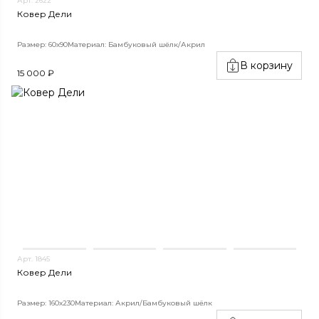
Арт. 2622
Ковер Дели
Размер: 60х90
Материал: Бамбуковый шёлк/Акрил
В корзину
15 000 ₽
Арт. 1845
Ковер Дели
Размер: 160х230
Материал: Акрил/Бамбуковый шёлк