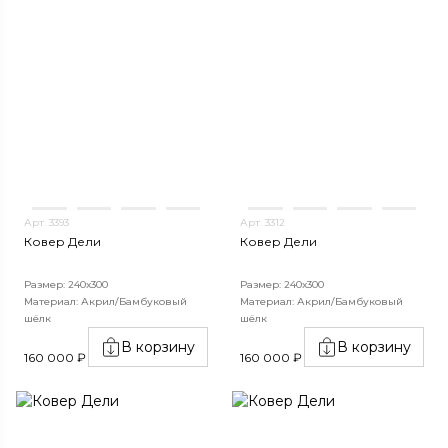
Арт. 3393
Арт. 3312
Ковер Дели
Ковер Дели
Размер: 240х300
Размер: 240х300
Материал: Акрил/Бамбуковый
Материал: Акрил/Бамбуковый
шёлк
шёлк
В корзину
В корзину
160 000 ₽
160 000 ₽