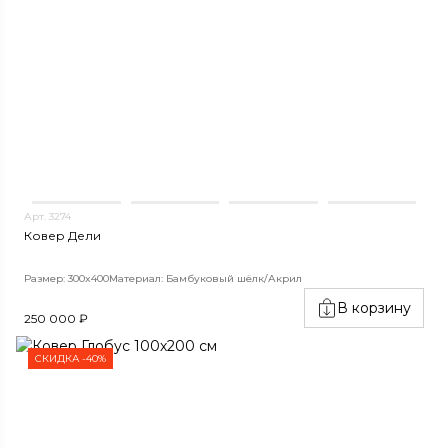
Арт. 3274
Ковер Дели
Размер: 300x400
Материал: Бамбуковый шёлк/Акрил
В корзину
250 000 ₽
СКИДКА -40%