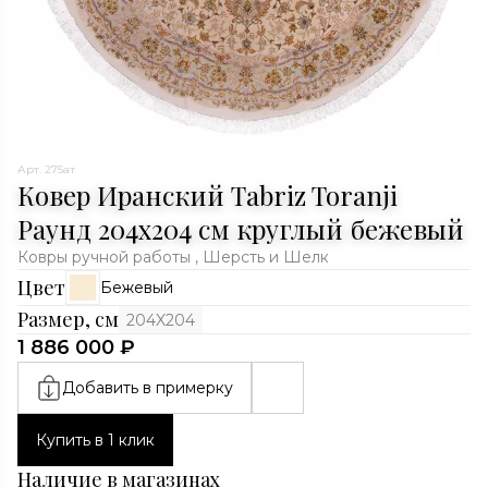
Арт. 275ат
Ковер Иранский Tabriz Toranji
Раунд 204x204 см круглый бежевый
Ковры ручной работы , Шерсть и Шелк
Цвет
Бежевый
Размер, см
204X204
1 886 000 ₽
Добавить в примерку
Купить в 1 клик
Наличие в магазинах