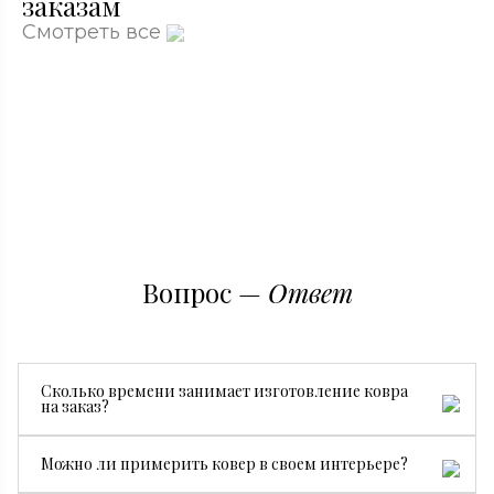
заказам
Смотреть все
Вопрос —
Ответ
Сколько времени занимает изготовление ковра
на заказ?
Все зависит от размера, сложности рисунка и страны
Можно ли примерить ковер в своем интерьере?
производства. В среднем изготовление занимает от 3