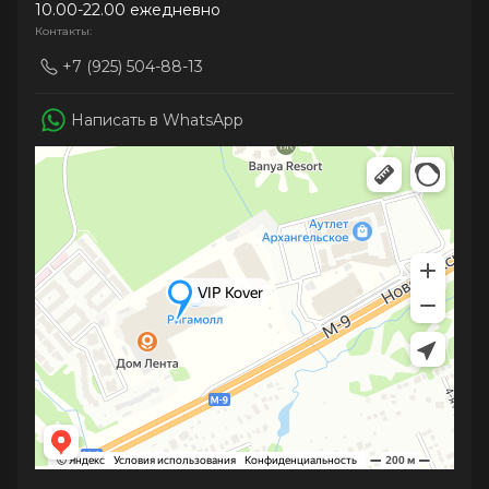
10.00-22.00 ежедневно
Контакты:
+7 (925) 504-88-13
Написать в WhatsApp