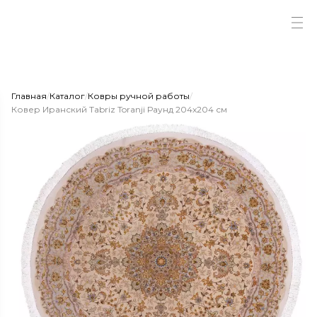
Главная
/
Каталог
/
Ковры ручной работы
/
Ковер Иранский Tabriz Toranji Раунд 204x204 см