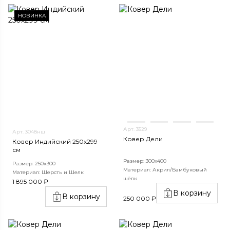
НОВИНКА
Арт. 3529
Арт. 3048нш
Ковер Дели
Ковер Индийский 250x299
см
Размер: 300х400
Размер: 250x300
Материал: Акрил/Бамбуковый
Материал: Шерсть и Шелк
шёлк
1 895 000 ₽
В корзину
В корзину
250 000 ₽