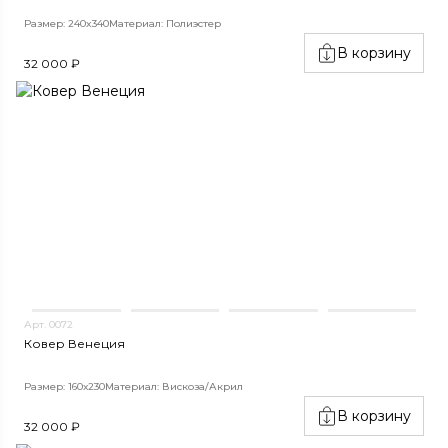
Размер: 240x340
Материал: Полиэстер
В корзину
32 000 ₽
Арт. 0072
Ковер Венеция
Размер: 160х230
Материал: Вискоза/Акрил
В корзину
32 000 ₽