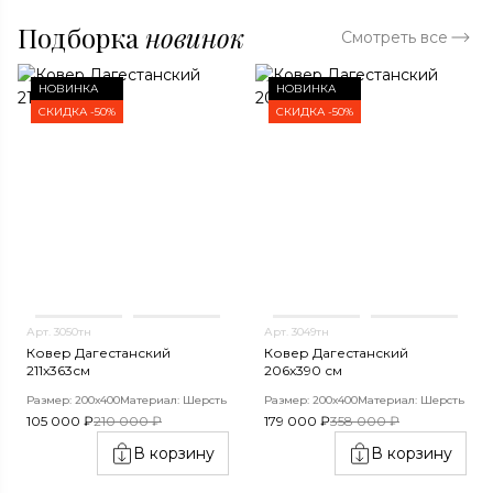
Подборка
новинок
Смотреть все
НОВИНКА
НОВИНКА
СКИДКА -50%
СКИДКА -50%
Арт. 3050тн
Арт. 3049тн
Ковер Дагестанский
Ковер Дагестанский
211x363см
206x390 см
Размер: 200х400
Материал: Шерсть
Размер: 200х400
Материал: Шерсть
105 000 ₽
210 000 ₽
179 000 ₽
358 000 ₽
В корзину
В корзину