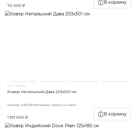
В корзину
70 000 ₽
Арт. 1469нш
Ковер Непальский Дава 203x301 см
Размер: 200x300
Материал: Шерсть и Шелк
В корзину
1 331 000 ₽