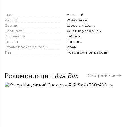
Цвет
Бежевый
Размер
204x204 см
Состав
Шерсть и Шелк
Плотность
600 тыс. узлов/кв.м
Коллекция
Табриз
Дизайн
Торанжи
Страна производитель
Иран
Тип
Ковры ручной работы
Рекомендации
для Вас
Смотреть все