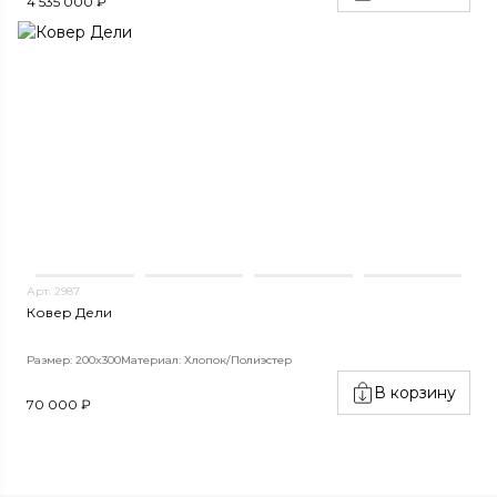
4 535 000 ₽
Арт. 2987
Ковер Дели
Размер: 200x300
Материал: Хлопок/Полиэстер
В корзину
70 000 ₽