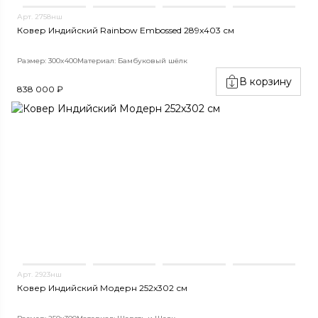
Арт. 2758нш
Ковер Индийский Rainbow Embossed 289x403 см
Размер: 300x400
Материал: Бамбуковый шёлк
В корзину
838 000 ₽
Арт. 2923нш
Ковер Индийский Модерн 252x302 см