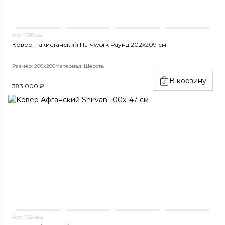
Арт. 1310нш
Ковер Пакистанский Патчwork Раунд 202x209 см
Размер: 200x200
Материал: Шерсть
В корзину
383 000 ₽
Арт. 1224нш