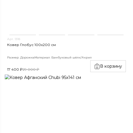
Арт. 1318
Ковер Глобус 100х200 см
Размер: Дорожка
Материал: Бамбуковый шёлк/Акрил
В корзину
17 400 ₽
29 000 ₽