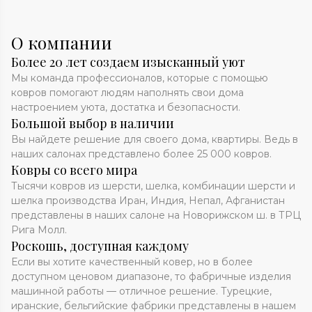
О компании
Более 20 лет создаем изысканный уют
Мы команда профессионалов, которые с помощью
ковров помогают людям наполнять свои дома
настроением уюта, достатка и безопасности.
Большой выбор в наличии
Вы найдете решение для своего дома, квартиры. Ведь в
наших салонах представлено более 25 000 ковров.
Ковры со всего мира
Тысячи ковров из шерсти, шелка, комбинации шерсти и
шелка производства Иран, Индия, Непал, Афганистан
представлены в наших салоне на Новорижском ш. в ТРЦ
Рига Молл.
Роскошь, доступная каждому
Если вы хотите качественный ковер, но в более
доступном ценовом диапазоне, то фабричные изделия
машинной работы — отличное решение. Турецкие,
иранские, бельгийские фабрики представлены в нашем