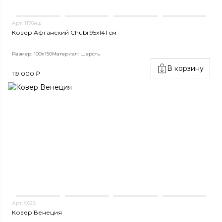
Арт. 1176нш
Ковер Афганский Chubi 95x141 см
Размер: 100x150
Материал: Шерсть
В корзину
119 000 ₽
Арт. 0628
Ковер Венеция