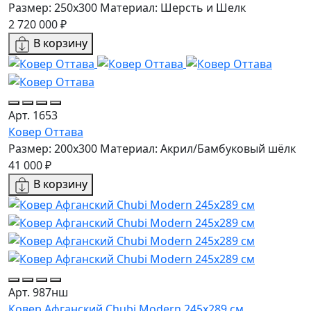
Размер: 250x300
Материал: Шерсть и Шелк
2 720 000 ₽
В корзину
Арт. 1653
Ковер Оттава
Размер: 200x300
Материал: Акрил/Бамбуковый шёлк
41 000 ₽
В корзину
Арт. 987нш
Ковер Афганский Chubi Modern 245x289 см