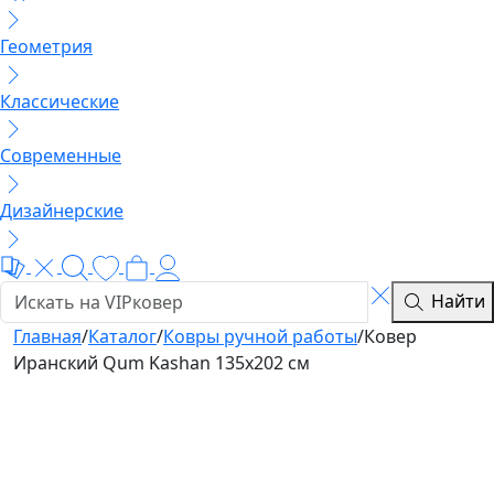
Геометрия
Классические
Современные
Дизайнерские
Найти
Главная
/
Каталог
/
Ковры ручной работы
/
Ковер
Иранский Qum Kashan 135x202 см