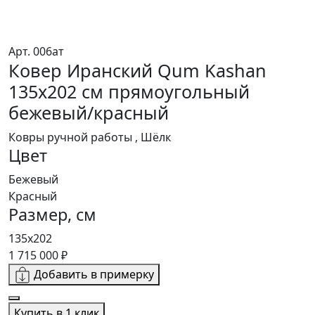
Арт. 006ат
Ковер Иранский Qum Kashan
135x202 см прямоугольный
бежевый/красный
Ковры ручной работы , Шёлк
Цвет
Бежевый
Красный
Размер, см
135x202
1 715 000 ₽
Добавить в примерку
Купить в 1 клик