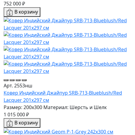
752 000 ₽
В корзину
Арт. 2553нш
Ковер Индийский Джайпур SRB-713-Blueblush/Red
Lacquer 201x297 см
Размер: 200x300
Материал: Шерсть и Шелк
1 015 000 ₽
В корзину