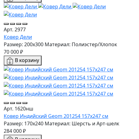
Арт. 2977
Ковер Дели
Размер: 200x300
Материал: Полиэстер/Хлопок
70 000 ₽
В корзину
Арт. 1620нш
Ковер Индийский Geom 201254 157x247 см
Размер: 170x240
Материал: Шерсть и Арт-шелк
284 000 ₽