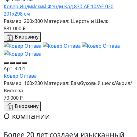
Ковер Индийский Фенди Кад 830-AE 10/AE 020
201x298 см
Размер: 200x300
Материал: Шерсть и Шелк
881 000 ₽
В корзину
Арт. 3201
Ковер Оттава
Размер: 160х230
Материал: Бамбуковый шёлк/Акрил/
Вискоза
70 000 ₽
В корзину
О компании
Более 20 лет создаем изысканный