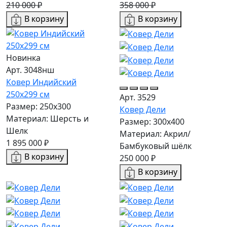
210 000 ₽
358 000 ₽
В корзину
В корзину
Новинка
Арт. 3048нш
Ковер Индийский
250x299 см
Арт. 3529
Размер: 250x300
Ковер Дели
Материал: Шерсть и
Размер: 300х400
Шелк
Материал: Акрил/
1 895 000 ₽
Бамбуковый шёлк
В корзину
250 000 ₽
В корзину