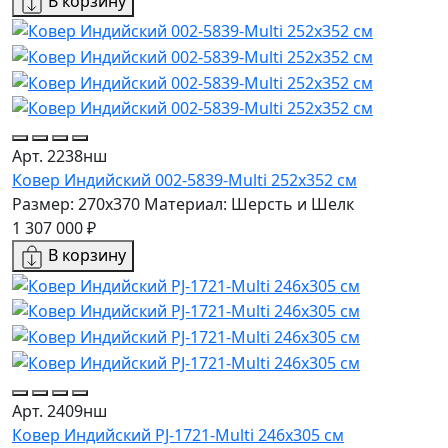
В корзину
Арт. 2238нш
Ковер Индийский 002-5839-Multi 252x352 см
Размер: 270x370
Материал: Шерсть и Шелк
1 307 000 ₽
В корзину
Арт. 2409нш
Ковер Индийский PJ-1721-Multi 246x305 см