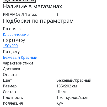
Наличие в магазинах
РИГАМОЛЛ 1 этаж
1
Подборки по параметрам
По стилю
Классические
По размеру
150x200
По цвету
Бежевый
Красный
Характеристики
Доставка
Оплата
Цвет
Бежевый/Красный
Размер
135x202 см
Состав
Шёлк
Плотность
1 млн.узлов/кв.м
Коллекция
Кум