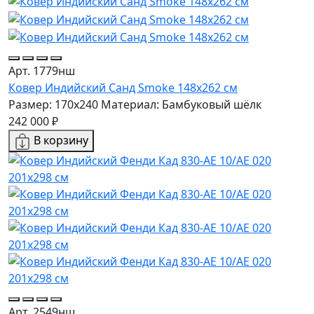
Арт. 1779нш
Ковер Индийский Санд Smoke 148x262 см
Размер: 170x240
Материал: Бамбуковый шёлк
242 000 ₽
В корзину
Арт. 2549нш