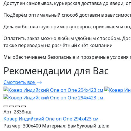
Доступен самовывоз, курьерская доставка до двери, о
Подберём оптимальный способ доставки в зависимост
Делаем бесплатную примерку ковров, приезжаем и п
Оплатить заказ можно любым удобным способом. Дост
также переводом на расчётный счёт компании
Мы обеспечиваем безопасные и прозрачные условия о
Рекомендации
для Вас
Смотреть все
Арт. 2838нш
Ковер Индийский One on One 294x423 см
Размер: 300x400
Материал: Бамбуковый шёлк