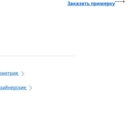
Заказать примерку
ометрия
зайнерские