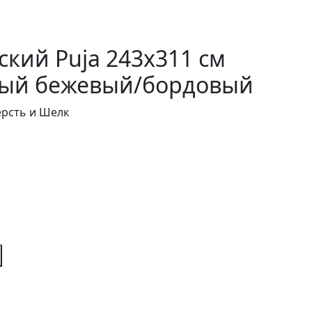
кий Puja 243x311 см
ый бежевый/бордовый
ерсть и Шелк