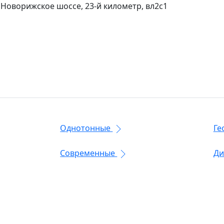
 Новорижское шоссе, 23-й километр, вл2с1
Однотонные
Ге
Современные
Ди