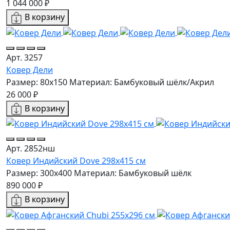
1 044 000 ₽
В корзину
Арт. 3257
Ковер Дели
Размер: 80x150
Материал: Бамбуковый шёлк/Акрил
26 000 ₽
В корзину
Арт. 2852нш
Ковер Индийский Dove 298x415 см
Размер: 300x400
Материал: Бамбуковый шёлк
890 000 ₽
В корзину