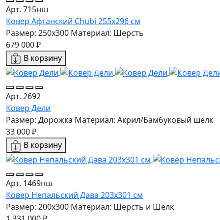
Арт. 715нш
Ковер Афганский Chubi 255x296 см
Размер: 250x300
Материал: Шерсть
679 000 ₽
В корзину
Арт. 2692
Ковер Дели
Размер: Дорожка
Материал: Акрил/Бамбуковый шёлк
33 000 ₽
В корзину
Арт. 1469нш
Ковер Непальский Дава 203x301 см
Размер: 200x300
Материал: Шерсть и Шелк
1 331 000 ₽