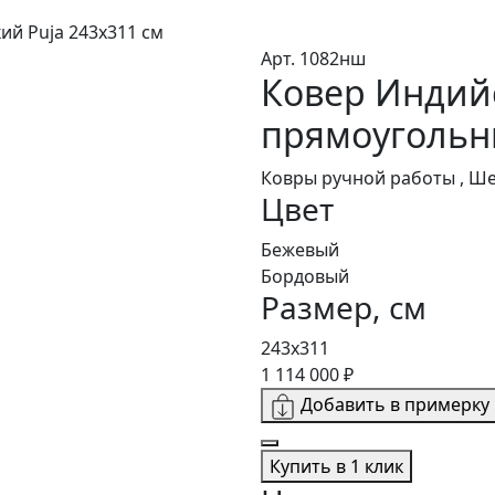
ий Puja 243x311 см
Арт. 1082нш
Ковер Индийс
прямоугольн
Ковры ручной работы , Ш
Цвет
Бежевый
Бордовый
Размер, см
243x311
1 114 000 ₽
Добавить в примерку
Купить в 1 клик