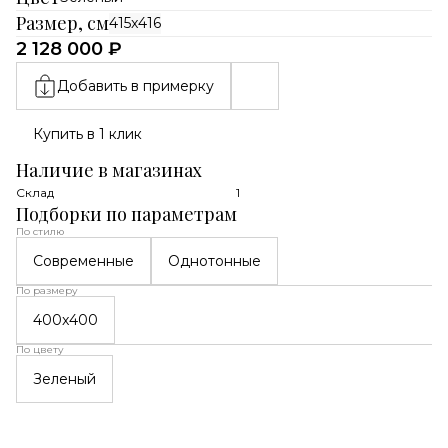
Размер, см
415x416
2 128 000 ₽
Добавить в примерку
Купить в 1 клик
Наличие в магазинах
Склад
1
Подборки по параметрам
По стилю
Современные
Однотонные
По размеру
400x400
По цвету
Зеленый