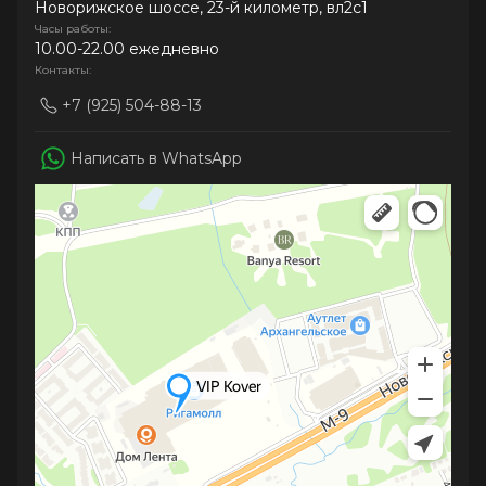
Новорижское шоссе, 23-й километр, вл2с1
Часы работы:
10.00-22.00 ежедневно
Контакты:
+7 (925) 504-88-13
Написать в WhatsApp