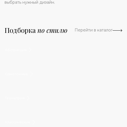
выбрать нужный дизайн.
Подборка
по стилю
Перейти в каталог
Абстракция
Однотонные
Геометрия
Классические