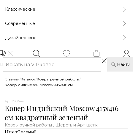
Классические
Современные
Дизайнерские
Найти
Главная
/
Каталог
/
Ковры ручной работы
/
Ковер Индийский Moscow 415x416 см
Арт. 2803нш
Ковер Индийский Moscow 415x416
см квадратный зеленый
Ковры ручной работы , Шерсть и Арт-шелк
Цвет
Зеленый