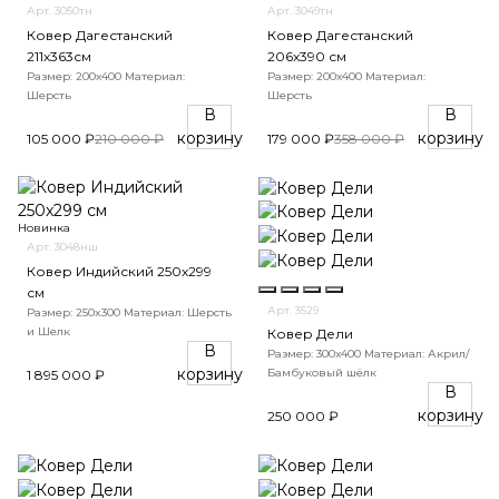
Арт. 3050тн
Арт. 3049тн
Ковер Дагестанский
Ковер Дагестанский
211x363см
206x390 см
Размер: 200х400
Материал:
Размер: 200х400
Материал:
Шерсть
Шерсть
В
В
корзину
корзину
105 000 ₽
210 000 ₽
179 000 ₽
358 000 ₽
Новинка
Арт. 3048нш
Ковер Индийский 250x299
см
Арт. 3529
Размер: 250x300
Материал: Шерсть
и Шелк
Ковер Дели
В
Размер: 300х400
Материал: Акрил/
корзину
Бамбуковый шёлк
1 895 000 ₽
В
корзину
250 000 ₽