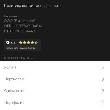
Политика конфиденциальности
Реквизиты
ООО "Вип Ковер"
ОГРН 1107746904847
ИНН 7703731448
© 2026 ООО "Вип Ковер"
Услуги
Партнерам
О компании
Портфолио