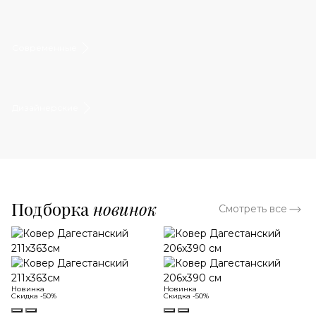
Современные
Дизайнерские
Подборка
новинок
Смотреть все
Новинка
Новинка
Скидка -50%
Скидка -50%