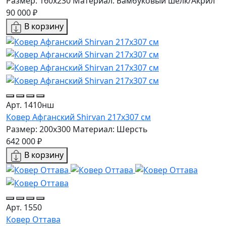
Размер: 160х230
Материал: Бамбуковый шёлк/Акрил
90 000 ₽
В корзину
Арт. 1410нш
Ковер Афганский Shirvan 217x307 см
Размер: 200x300
Материал: Шерсть
642 000 ₽
В корзину
Арт. 1550
Ковер Оттава