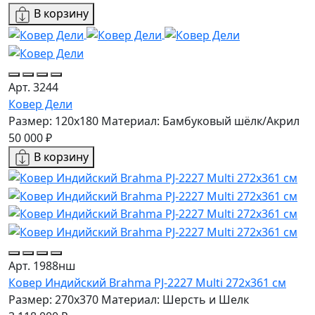
В корзину
Арт. 3244
Ковер Дели
Размер: 120x180
Материал: Бамбуковый шёлк/Акрил
50 000 ₽
В корзину
Арт. 1988нш
Ковер Индийский Brahma PJ-2227 Multi 272x361 см
Размер: 270x370
Материал: Шерсть и Шелк