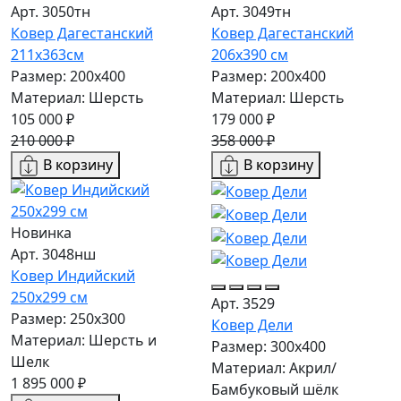
Арт. 3050тн
Арт. 3049тн
Ковер Дагестанский
Ковер Дагестанский
211x363см
206x390 см
Размер: 200х400
Размер: 200х400
Материал: Шерсть
Материал: Шерсть
105 000 ₽
179 000 ₽
210 000 ₽
358 000 ₽
В корзину
В корзину
Новинка
Арт. 3048нш
Ковер Индийский
250x299 см
Арт. 3529
Размер: 250x300
Ковер Дели
Материал: Шерсть и
Размер: 300х400
Шелк
Материал: Акрил/
1 895 000 ₽
Бамбуковый шёлк