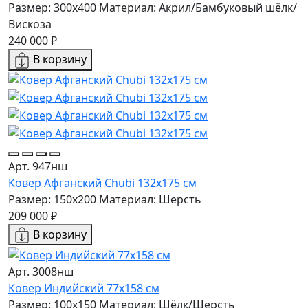
Размер: 300x400
Материал: Акрил/Бамбуковый шёлк/
Вискоза
240 000 ₽
В корзину
Арт. 947нш
Ковер Афганский Chubi 132x175 см
Размер: 150x200
Материал: Шерсть
209 000 ₽
В корзину
Арт. 3008нш
Ковер Индийский 77x158 см
Размер: 100x150
Материал: Шёлк/Шерсть