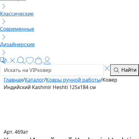
Классические
Современные
Дизайнерские
Найти
Главная
/
Каталог
/
Ковры ручной работы
/
Ковер
Индийский Kashmir Heshti 125x184 см
Арт. 469ат