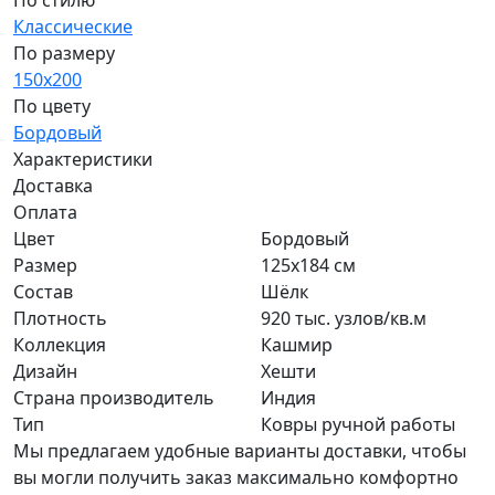
По стилю
Классические
По размеру
150x200
По цвету
Бордовый
Характеристики
Доставка
Оплата
Цвет
Бордовый
Размер
125x184 см
Состав
Шёлк
Плотность
920 тыс. узлов/кв.м
Коллекция
Кашмир
Дизайн
Хешти
Страна производитель
Индия
Тип
Ковры ручной работы
Мы предлагаем удобные варианты доставки, чтобы
вы могли получить заказ максимально комфортно