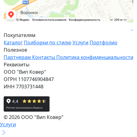
Покупателям
Каталог
Подборки по стилю
Услуги
Портфолио
Полезное
Партнерам
Контакты
Политика конфиденциальности
Реквизиты
ООО "Вип Ковер"
ОГРН 1107746904847
ИНН 7703731448
© 2026 ООО "Вип Ковер"
Услуги