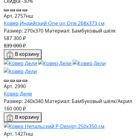
Скидка -30%
Арт. 2757нш
Ковер Индийский One on One 268x373 см
Размер: 270x370
Материал: Бамбуковый шёлк
587 300 ₽
839 000 ₽
В корзину
Арт. 2990
Ковер Дели
Размер: 240x340
Материал: Бамбуковый шёлк/Акрил
160 000 ₽
В корзину
Арт. 1427нш