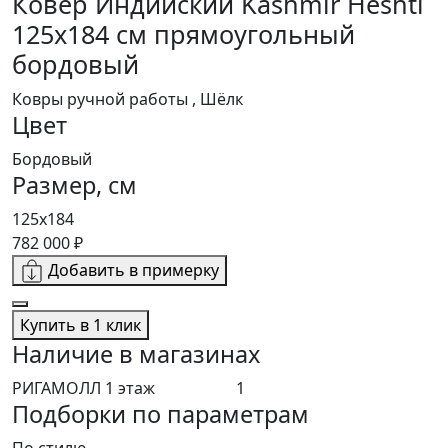
Ковер Индийский Kashmir Heshti
125x184 см прямоугольный
бордовый
Ковры ручной работы , Шёлк
Цвет
Бордовый
Размер, см
125x184
782 000 ₽
Добавить в примерку
Купить в 1 клик
Наличие в магазинах
РИГАМОЛЛ 1 этаж
1
Подборки по параметрам