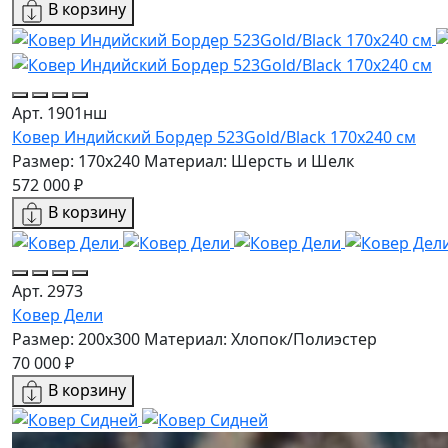
В корзину
Арт. 1901нш
Ковер Индийский Бордер 523Gold/Black 170x240 см
Размер: 170x240
Материал: Шерсть и Шелк
572 000 ₽
В корзину
Арт. 2973
Ковер Дели
Размер: 200х300
Материал: Хлопок/Полиэстер
70 000 ₽
В корзину