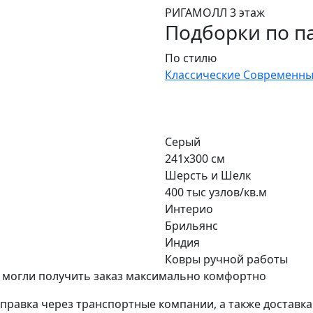
РИГАМОЛЛ 3 этаж
Подборки по п
По стилю
Классические
Современны
Серый
241x300 см
Шерсть и Шелк
400 тыс узлов/кв.м
Интерио
Брильянс
Индия
Ковры ручной работы
 могли получить заказ максимально комфортно
тправка через транспортные компании, а также доставк