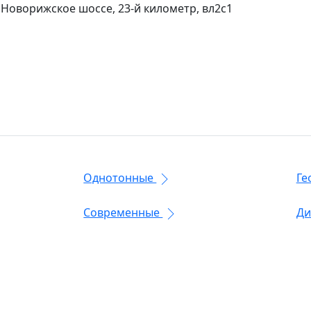
 Новорижское шоссе, 23-й километр, вл2с1
Однотонные
Ге
Современные
Ди