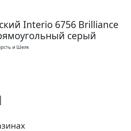
ий Interio 6756 Brilliance
прямоугольный серый
ерсть и Шелк
азинах