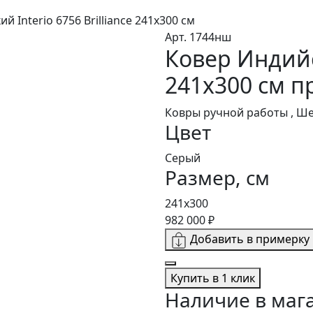
й Interio 6756 Brilliance 241x300 см
Арт. 1744нш
Ковер Индийск
241x300 см 
Ковры ручной работы , Ш
Цвет
Серый
Размер, см
241x300
982 000 ₽
Добавить в примерку
Купить в 1 клик
Наличие в маг