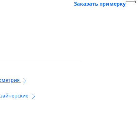
Заказать примерку
ометрия
зайнерские