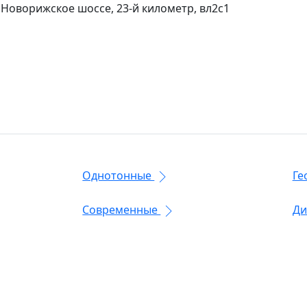
 Новорижское шоссе, 23-й километр, вл2с1
Однотонные
Ге
Современные
Ди