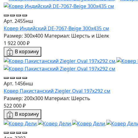
Арт. 2455нш
Ковер Индийский DE-7067-Beige 300x435 см
Размер: 300x400
Материал: Шерсть и Шелк
1 922 000 ₽
В корзину
Арт. 1456нш
Ковер Пакистанский Ziegler Oval 197x292 см
Размер: 200x300
Материал: Шерсть
522 000 ₽
В корзину