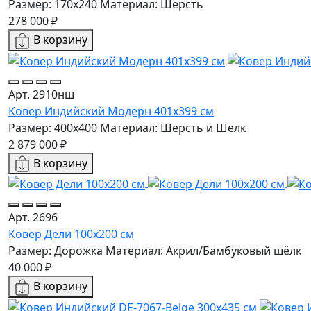
Размер: 170x240
Материал: Шерсть
278 000 ₽
В корзину
Арт. 2910нш
Ковер Индийский Модерн 401x399 см
Размер: 400x400
Материал: Шерсть и Шелк
2 879 000 ₽
В корзину
Арт. 2696
Ковер Дели 100х200 см
Размер: Дорожка
Материал: Акрил/Бамбуковый шёлк
40 000 ₽
В корзину