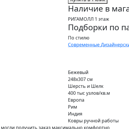
Наличие в маг
РИГАМОЛЛ 1 этаж
Подборки по п
По стилю
Современные
Дизайнерск
Бежевый
248x307 см
Шерсть и Шелк
400 тыс узлов/кв.м
Европа
Рим
Индия
Ковры ручной работы
 могли получить заказ максимально комфортно