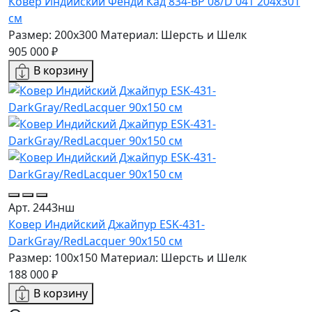
Ковер Индийский Фенди Кад 834-BP 08/D 041 204x301
см
Размер: 200x300
Материал: Шерсть и Шелк
905 000 ₽
В корзину
Арт. 2443нш
Ковер Индийский Джайпур ESK-431-
DarkGray/RedLacquer 90x150 см
Размер: 100x150
Материал: Шерсть и Шелк
188 000 ₽
В корзину