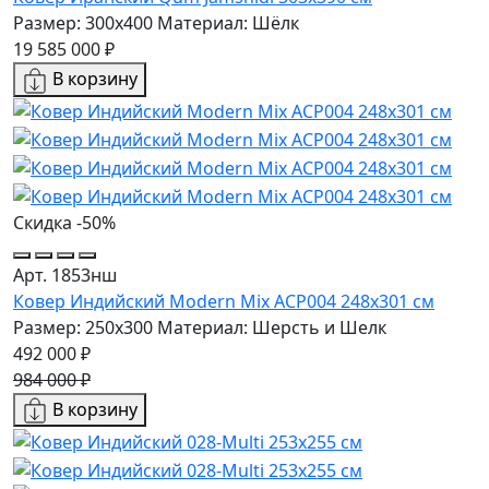
Размер: 300x400
Материал: Шёлк
19 585 000 ₽
В корзину
Скидка -50%
Арт. 1853нш
Ковер Индийский Modern Mix ACP004 248x301 см
Размер: 250x300
Материал: Шерсть и Шелк
492 000 ₽
984 000 ₽
В корзину