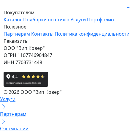
Покупателям
Каталог
Подборки по стилю
Услуги
Портфолио
Полезное
Партнерам
Контакты
Политика конфиденциальности
Реквизиты
ООО "Вип Ковер"
ОГРН 1107746904847
ИНН 7703731448
© 2026 ООО "Вип Ковер"
Услуги
Партнерам
О компании