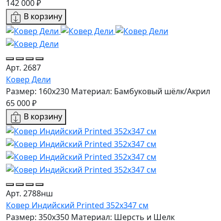
142 000 ₽
В корзину
Арт. 2687
Ковер Дели
Размер: 160х230
Материал: Бамбуковый шёлк/Акрил
65 000 ₽
В корзину
Арт. 2788нш
Ковер Индийский Printed 352x347 см
Размер: 350x350
Материал: Шерсть и Шелк