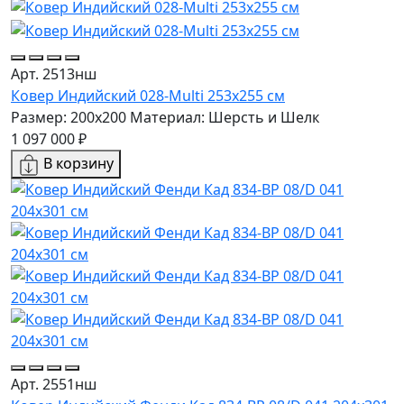
Арт. 2513нш
Ковер Индийский 028-Multi 253x255 см
Размер: 200x200
Материал: Шерсть и Шелк
1 097 000 ₽
В корзину
Арт. 2551нш