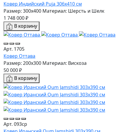
Ковер Индийский Puja 306x410 см
Размер: 300x400
Материал: Шерсть и Шелк
1 748 000 ₽
В корзину
Арт. 1705
Ковер Оттава
Размер: 200x300
Материал: Вискоза
50 000 ₽
В корзину
Арт. 093ср
Ковер Иранский Qum Jamshidi 303x390 см