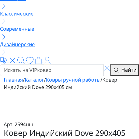
Классические
Современные
Дизайнерские
Найти
Главная
/
Каталог
/
Ковры ручной работы
/
Ковер
Индийский Dove 290x405 см
Арт. 2594нш
Ковер Индийский Dove 290x405