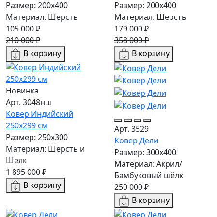
Размер: 200х400
Размер: 200х400
Материал: Шерсть
Материал: Шерсть
105 000 ₽
179 000 ₽
210 000 ₽
358 000 ₽
В корзину
В корзину
Новинка
Арт. 3048нш
Ковер Индийский
250x299 см
Арт. 3529
Размер: 250x300
Ковер Дели
Материал: Шерсть и
Размер: 300х400
Шелк
Материал: Акрил/
1 895 000 ₽
Бамбуковый шёлк
В корзину
250 000 ₽
В корзину