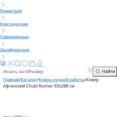
Геометрия
Классические
Современные
Дизайнерские
Найти
Главная
/
Каталог
/
Ковры ручной работы
/
Ковер
Афганский Chubi Runner 83x288 см