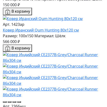
150 000 ₽
В корзину
Арт. 1423ар
Ковер Иранский Qum Hunting 80x120 см
Размер: 100x150
Материал: Шёлк
566 000 ₽
В корзину
Арт. 2366нш