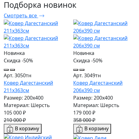
Подборка
новинок
Смотреть все
Новинка
Новинка
Скидка -50%
Скидка -50%
Арт. 3050тн
Арт. 3049тн
Ковер Дагестанский
Ковер Дагестанский
211x363см
206x390 см
Размер: 200х400
Размер: 200х400
Материал: Шерсть
Материал: Шерсть
105 000 ₽
179 000 ₽
210 000 ₽
358 000 ₽
В корзину
В корзину