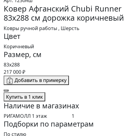
Арт. 1230нш
Ковер Афганский Chubi Runner
83x288 см дорожка коричневый
Ковры ручной работы , Шерсть
Цвет
Коричневый
Размер, см
83x288
217 000 ₽
Добавить в примерку
Купить в 1 клик
Наличие в магазинах
РИГАМОЛЛ 1 этаж
1
Подборки по параметрам
По стилю