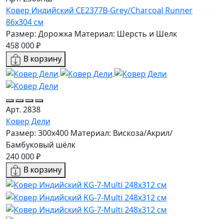
Ковер Индийский CE2377B-Grey/Charcoal Runner
86x304 см
Размер: Дорожка
Материал: Шерсть и Шелк
458 000 ₽
В корзину
Арт. 2838
Ковер Дели
Размер: 300x400
Материал: Вискоза/Акрил/
Бамбуковый шёлк
240 000 ₽
В корзину