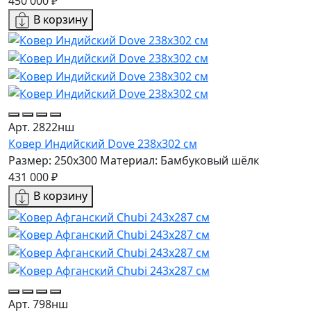
450 000 ₽
В корзину
Арт. 2822нш
Ковер Индийский Dove 238x302 см
Размер: 250x300
Материал: Бамбуковый шёлк
431 000 ₽
В корзину
Арт. 798нш