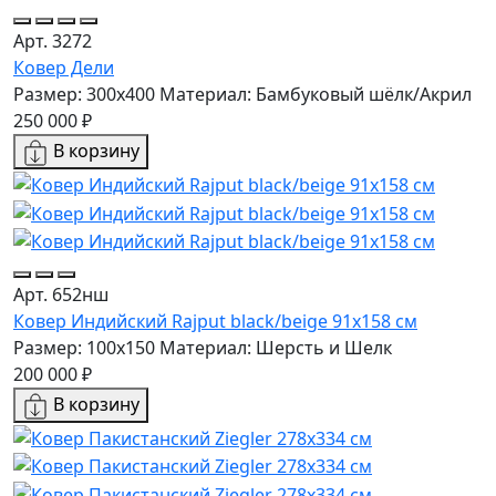
Арт. 3272
Ковер Дели
Размер: 300x400
Материал: Бамбуковый шёлк/Акрил
250 000 ₽
В корзину
Арт. 652нш
Ковер Индийский Rajput black/beige 91x158 см
Размер: 100x150
Материал: Шерсть и Шелк
200 000 ₽
В корзину