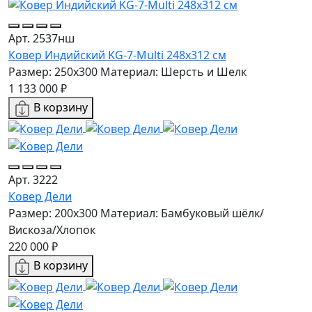
Арт. 2537нш
Ковер Индийский KG-7-Multi 248x312 см
Размер: 250x300
Материал: Шерсть и Шелк
1 133 000 ₽
В корзину
Арт. 3222
Ковер Дели
Размер: 200х300
Материал: Бамбуковый шёлк/
Вискоза/Хлопок
220 000 ₽
В корзину