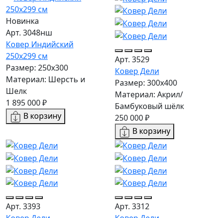
Новинка
Арт. 3048нш
Ковер Индийский
250x299 см
Арт. 3529
Размер: 250x300
Ковер Дели
Материал: Шерсть и
Размер: 300х400
Шелк
Материал: Акрил/
1 895 000 ₽
Бамбуковый шёлк
В корзину
250 000 ₽
В корзину
Арт. 3393
Арт. 3312