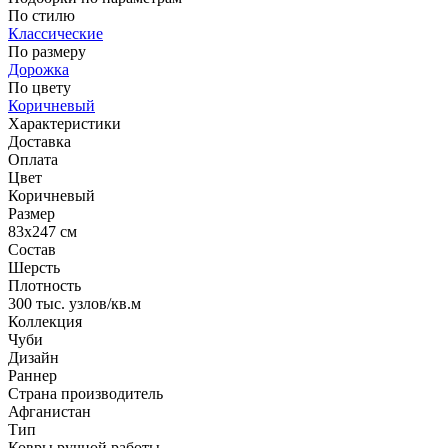
По стилю
Классические
По размеру
Дорожка
По цвету
Коричневый
Характеристики
Доставка
Оплата
Цвет
Коричневый
Размер
83x247 см
Состав
Шерсть
Плотность
300 тыс. узлов/кв.м
Коллекция
Чуби
Дизайн
Раннер
Страна производитель
Афганистан
Тип
Ковры ручной работы