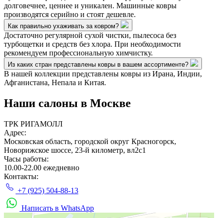
долговечнее, ценнее и уникален. Машинные ковры
производятся серийно и стоят дешевле.
Как правильно ухаживать за ковром?
Достаточно регулярной сухой чистки, пылесоса без
турбощетки и средств без хлора. При необходимости
рекомендуем профессиональную химчистку.
Из каких стран представлены ковры в вашем ассортименте?
В нашей коллекции представлены ковры из Ирана, Индии,
Афганистана, Непала и Китая.
Наши салоны
в Москве
ТРК РИГАМОЛЛ
Адрес:
Московская область, городской округ Красногорск,
Новорижское шоссе, 23-й километр, вл2с1
Часы работы:
10.00-22.00 ежедневно
Контакты:
+7 (925) 504-88-13
Написать в WhatsApp