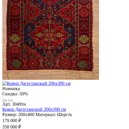
Новинка
Скидка -50%
Арт. 3049тн
Ковер Дагестанский 206x390 см
Размер: 200х400
Материал: Шерсть
179 000 ₽
358 000 ₽