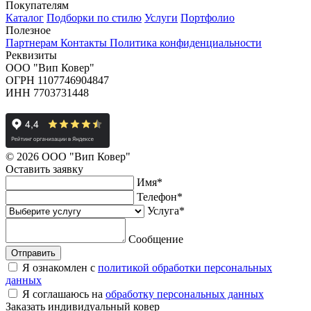
Покупателям
Каталог
Подборки по стилю
Услуги
Портфолио
Полезное
Партнерам
Контакты
Политика конфиденциальности
Реквизиты
ООО "Вип Ковер"
ОГРН 1107746904847
ИНН 7703731448
© 2026 ООО "Вип Ковер"
Оставить
заявку
Имя
*
Телефон
*
Услуга
*
Сообщение
Отправить
Я ознакомлен с
политикой обработки персональных
данных
Я соглашаюсь на
обработку персональных данных
Заказать
индивидуальный ковер