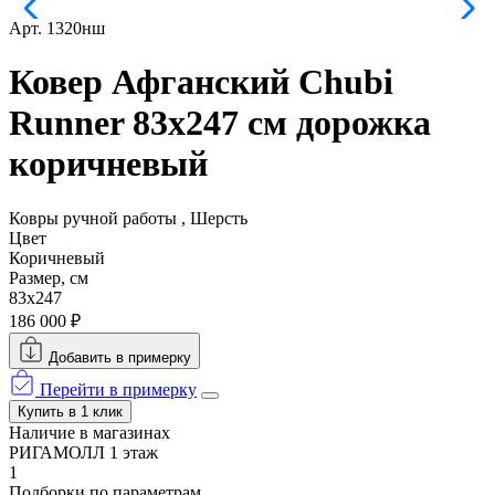
Арт. 1320нш
Ковер Афганский Chubi
Runner 83x247 см дорожка
коричневый
Ковры ручной работы , Шерсть
Цвет
Коричневый
Размер, см
83x247
186 000 ₽
Добавить в примерку
Перейти в примерку
Купить в 1 клик
Наличие в магазинах
РИГАМОЛЛ 1 этаж
1
Подборки по параметрам