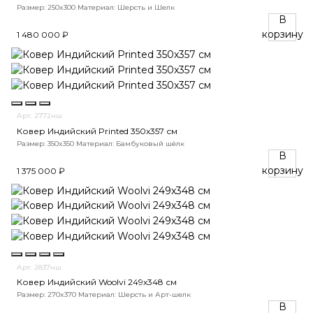
Размер: 250x300
Материал: Шерсть и Шелк
В
корзину
1 480 000 ₽
Арт. 2772нш
Ковер Индийский Printed 350x357 см
Размер: 350x350
Материал: Бамбуковый шёлк
В
корзину
1 375 000 ₽
Арт. 2837нш
Ковер Индийский Woolvi 249x348 см
Размер: 270x370
Материал: Шерсть и Арт-шелк
В