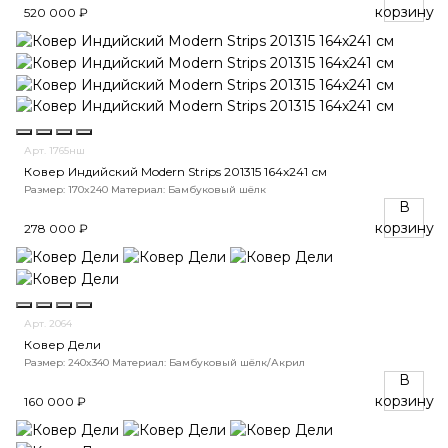
корзину
520 000 ₽
Арт. 1765нш
Ковер Индийский Modern Strips 201315 164x241 см
Размер: 170x240
Материал: Бамбуковый шёлк
В
корзину
278 000 ₽
Арт. 2064
Ковер Дели
Размер: 240x340
Материал: Бамбуковый шёлк/Акрил
В
корзину
160 000 ₽