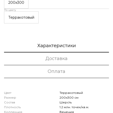
200x300
По цвету
Терракотовый
Характеристики
Доставка
Оплата
Цвет
Терракотовый
Размер
200x300 см
Состав
Шерсть
Плотность
1.2 млн. точек/кв.м.
Коллекция
Венеция