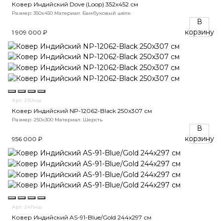
Ковер Индийский Dove (Loop) 352x452 см
Размер: 350x450
Материал: Бамбуковый шёлк
В
корзину
1 909 000 ₽
Арт. 2151нш
Ковер Индийский NP-12062-Black 250x307 см
Размер: 250x300
Материал: Шерсть
В
корзину
956 000 ₽
Арт. 2411нш
Ковер Индийский AS-91-Blue/Gold 244x297 см