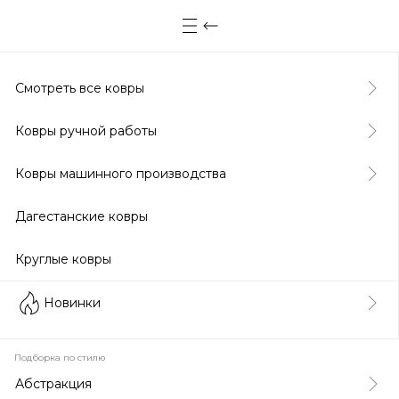
Смотреть все ковры
Ковры ручной работы
Ковры машинного производства
Дагестанские ковры
Круглые ковры
Новинки
Подборка по стилю
Абстракция