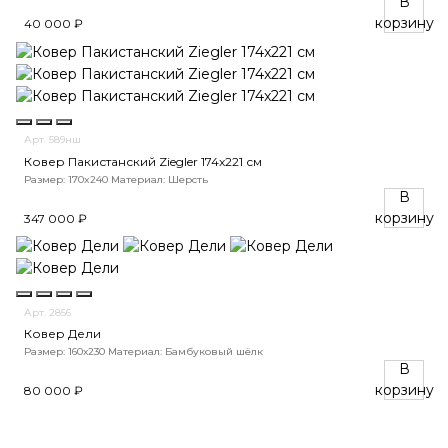
В
корзину
40 000 ₽
Арт. 589нш
Ковер Пакистанский Ziegler 174x221 см
Размер: 170x240
Материал: Шерсть
В
корзину
347 000 ₽
Арт. 2856
Ковер Дели
Размер: 160х230
Материал: Бамбуковый шёлк
В
корзину
80 000 ₽