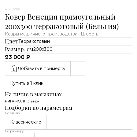
Арт. 0089
Ковер Венеция прямоугольный
200x300 терракотовый (Бельгия)
Ковры машинного производства , Шерсть
Цвет
Терракотовый
Размер, см
200x300
93 000 ₽
Добавить в примерку
Купить в 1 клик
Наличие в магазинах
РИГАМОЛЛ 3 этаж
1
Подборки по параметрам
По стилю
Классические
По размеру