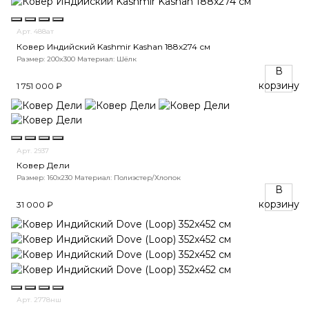
Арт. 488ат
Ковер Индийский Kashmir Kashan 188x274 см
Размер: 200x300
Материал: Шёлк
В
корзину
1 751 000 ₽
Арт. 2937
Ковер Дели
Размер: 160х230
Материал: Полиэстер/Хлопок
В
корзину
31 000 ₽
Арт. 2778нш