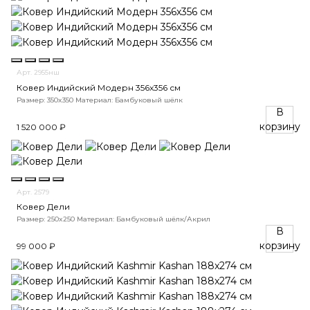
Арт. 2955нш
Ковер Индийский Модерн 356x356 см
Размер: 350x350
Материал: Бамбуковый шёлк
В
корзину
1 520 000 ₽
Арт. 2579
Ковер Дели
Размер: 250x250
Материал: Бамбуковый шёлк/Акрил
В
корзину
99 000 ₽