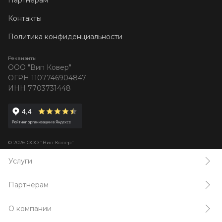
Партнерам
Контакты
Политика конфиденциальности
Реквизиты
ООО "Вип Ковер"
ОГРН 1107746904847
ИНН 7703731448
© 2026 ООО "Вип Ковер"
Услуги
Партнерам
О компании