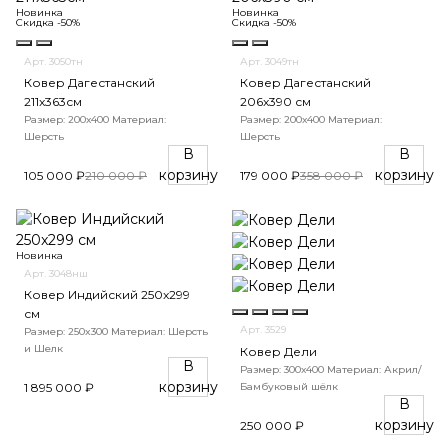
Новинка
Новинка
Скидка -50%
Скидка -50%
Арт. 3050тн
Арт. 3049тн
Ковер Дагестанский
Ковер Дагестанский
211x363см
206x390 см
Размер: 200х400
Материал:
Размер: 200х400
Материал:
Шерсть
Шерсть
В
В
корзину
корзину
105 000 ₽
210 000 ₽
179 000 ₽
358 000 ₽
Новинка
Арт. 3048нш
Ковер Индийский 250x299
см
Арт. 3529
Размер: 250x300
Материал: Шерсть
и Шелк
Ковер Дели
В
Размер: 300х400
Материал: Акрил/
корзину
Бамбуковый шёлк
1 895 000 ₽
В
корзину
250 000 ₽