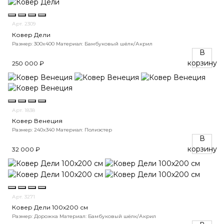
Арт. 2309
Ковер Дели
Размер: 300x400
Материал: Бамбуковый шёлк/Акрил
В
корзину
250 000 ₽
Арт. 1838
Ковер Венеция
Размер: 240x340
Материал: Полиэстер
В
корзину
32 000 ₽
Арт. 3271
Ковер Дели 100х200 см
Размер: Дорожка
Материал: Бамбуковый шёлк/Акрил