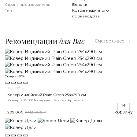
Страна производитель
Бельгия
Тип
Ковры машинного
производства
Рекомендации
для Вас
Смотреть все
Скидка -50%
Арт. 2173нш
Ковер Индийский Plain Green 254x290 см
Размер: 250x300
Материал: Шерсть и Арт-шелк
В
корзину
209 000 ₽
418 000 ₽