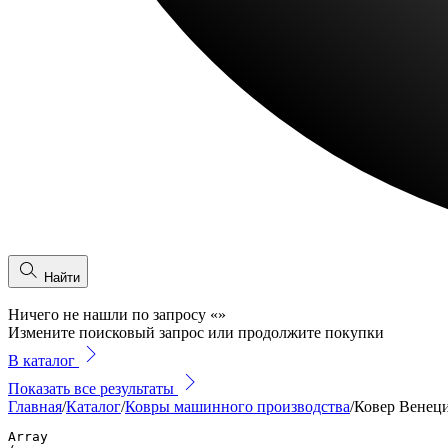
Найти
Ничего не нашли по запросу
«
»
Измените поисковый запрос или продолжите покупки
В каталог
Показать все результаты
Главная
/
Каталог
/
Ковры машинного производства
/
Ковер Венец
Array
