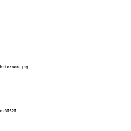
hotoroom.jpg

ec35625
