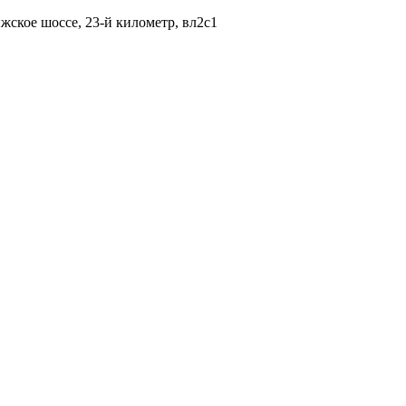
жское шоссе, 23-й километр, вл2с1