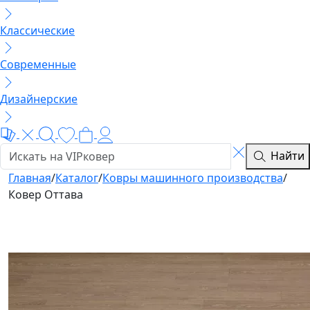
Классические
Современные
Дизайнерские
Найти
Главная
/
Каталог
/
Ковры машинного производства
/
Ковер Оттава