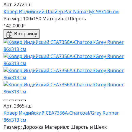
Арт. 2272нш
Ковер Индийский Плайер Раг Namazlyk 98x146 см
Размер: 100x150
Материал: Шерсть
142 000 ₽
В корзину
Арт. 2365нш
Ковер Индийский CEA7356A-Charcoal/Grey Runner
86x313 см
Размер: Дорожка
Материал: Шерсть и Шелк