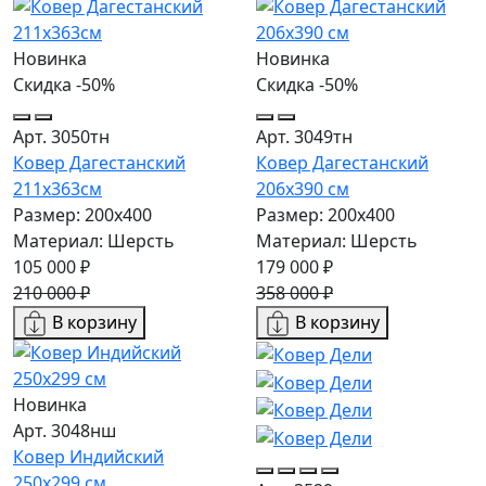
Новинка
Новинка
Скидка -50%
Скидка -50%
Арт. 3050тн
Арт. 3049тн
Ковер Дагестанский
Ковер Дагестанский
211x363см
206x390 см
Размер: 200х400
Размер: 200х400
Материал: Шерсть
Материал: Шерсть
105 000 ₽
179 000 ₽
210 000 ₽
358 000 ₽
В корзину
В корзину
Новинка
Арт. 3048нш
Ковер Индийский
250x299 см