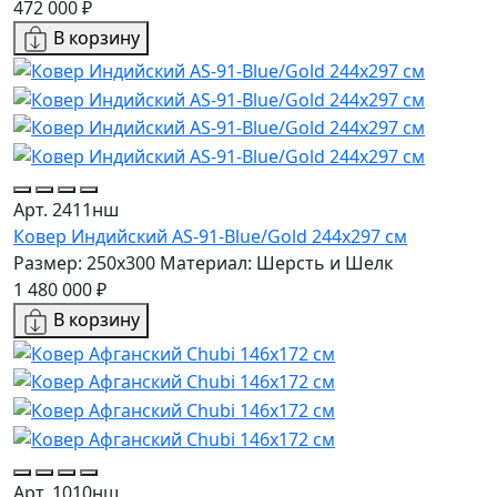
472 000 ₽
В корзину
Арт. 2411нш
Ковер Индийский AS-91-Blue/Gold 244x297 см
Размер: 250x300
Материал: Шерсть и Шелк
1 480 000 ₽
В корзину
Арт. 1010нш