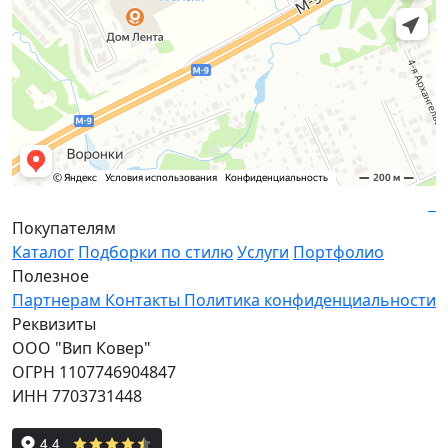
Покупателям
Каталог
Подборки по стилю
Услуги
Портфолио
Полезное
Партнерам
Контакты
Политика конфиденциальности
Реквизиты
ООО "Вип Ковер"
ОГРН 1107746904847
ИНН 7703731448