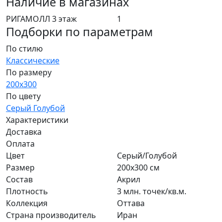
Наличие в магазинах
РИГАМОЛЛ 3 этаж
1
Подборки по параметрам
По стилю
Классические
По размеру
200x300
По цвету
Серый
Голубой
Характеристики
Доставка
Оплата
Цвет
Серый/Голубой
Размер
200x300 см
Состав
Акрил
Плотность
3 млн. точек/кв.м.
Коллекция
Оттава
Страна производитель
Иран