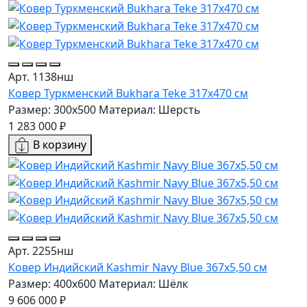
Арт. 1138нш
Ковер Туркменский Bukhara Teke 317x470 см
Размер: 300x500
Материал: Шерсть
1 283 000 ₽
В корзину
Арт. 2255нш
Ковер Индийский Kashmir Navy Blue 367x5,50 см
Размер: 400x600
Материал: Шёлк
9 606 000 ₽