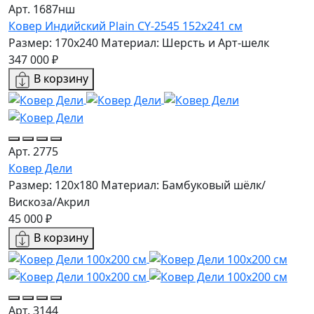
Арт. 1687нш
Ковер Индийский Plain CY-2545 152x241 см
Размер: 170x240
Материал: Шерсть и Арт-шелк
347 000 ₽
В корзину
Арт. 2775
Ковер Дели
Размер: 120x180
Материал: Бамбуковый шёлк/
Вискоза/Акрил
45 000 ₽
В корзину
Арт. 3144