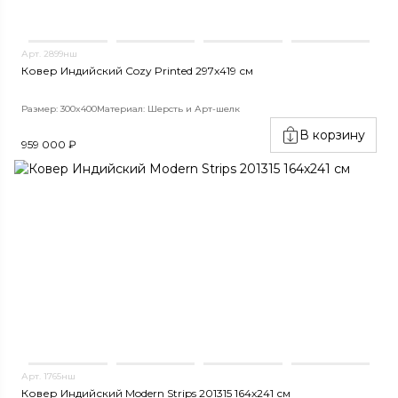
Арт. 2899нш
Ковер Индийский Cozy Printed 297x419 см
Размер: 300x400
Материал: Шерсть и Арт-шелк
В корзину
959 000 ₽
Арт. 1765нш
Ковер Индийский Modern Strips 201315 164x241 см