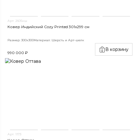
Арт. 2605нш
Ковер Индийский Cozy Printed 301x299 см
Размер: 300x300
Материал: Шерсть и Арт-шелк
В корзину
990 000 ₽
Арт. 1173