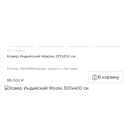
Арт. 2685нш
Ковер Индийский Moscow 237x302 см
Размер: 250x300
Материал: Шерсть и Арт-шелк
В корзину
515 000 ₽