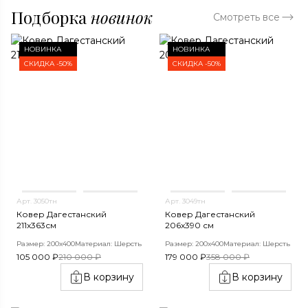
Подборка
новинок
Смотреть все
НОВИНКА
НОВИНКА
СКИДКА -50%
СКИДКА -50%
Арт. 3050тн
Арт. 3049тн
Ковер Дагестанский
Ковер Дагестанский
211x363см
206x390 см
Размер: 200х400
Материал: Шерсть
Размер: 200х400
Материал: Шерсть
105 000 ₽
210 000 ₽
179 000 ₽
358 000 ₽
В корзину
В корзину