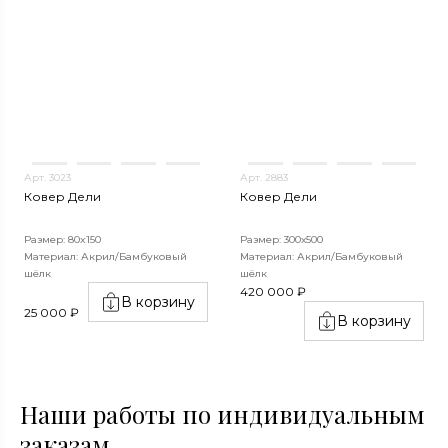
Арт. 3023
Арт. 2883
Ковер Дели
Ковер Дели
Размер: 80x150
Размер: 300х500
Материал: Акрил/Бамбуковый
Материал: Акрил/Бамбуковый
шёлк
шёлк
420 000 ₽
В корзину
25 000 ₽
В корзину
Наши работы по индивидуальным
заказам