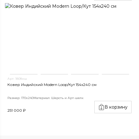
Арт. 1808нш
Ковер Индийский Modern Loop/Кут 154x240 см
Размер: 170x240
Материал: Шерсть и Арт-шелк
В корзину
251 000 ₽