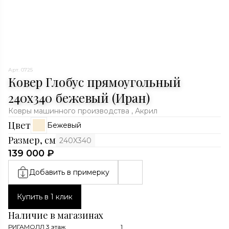
Арт. 0725
Ковер Глобус прямоугольный
240x340 бежевый (Иран)
Ковры машинного производства , Акрил
Цвет
Бежевый
Размер, см
240X340
139 000 ₽
Добавить в примерку
Купить в 1 клик
Наличие в магазинах
РИГАМОЛЛ 3 этаж
1