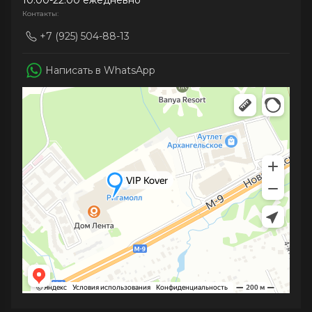
10.00-22.00 ежедневно
Контакты:
+7 (925) 504-88-13
Написать в WhatsApp