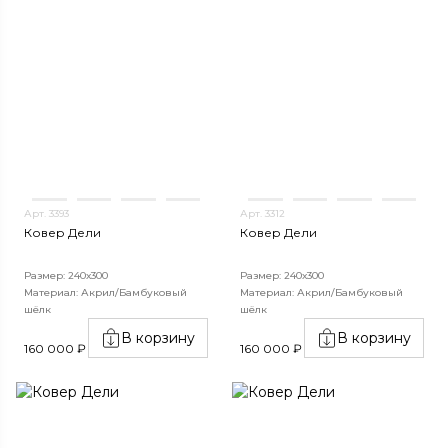
Арт. 3393
Арт. 3312
Ковер Дели
Ковер Дели
Размер: 240х300
Размер: 240х300
Материал: Акрил/Бамбуковый
Материал: Акрил/Бамбуковый
шёлк
шёлк
В корзину
В корзину
160 000 ₽
160 000 ₽