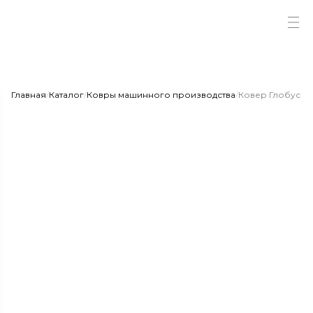
Главная
/
Каталог
/
Ковры машинного производства
/
Ковер Глобус