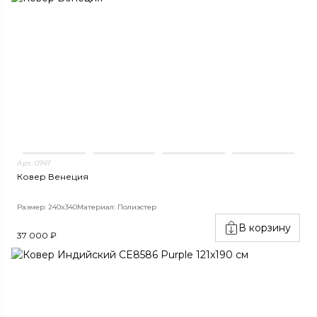
Арт. 0747
Ковер Венеция
Размер: 240x340
Материал: Полиэстер
В корзину
37 000 ₽