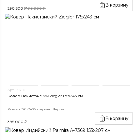
В корзину
290 500 ₽
415 000 ₽
Арт. 1417нш
Ковер Пакистанский Ziegler 175x243 см
Размер: 170x240
Материал: Шерсть
В корзину
385 000 ₽