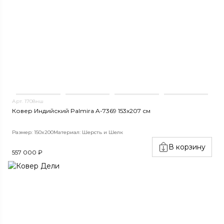
Арт. 1708нш
Ковер Индийский Palmira A-7369 153x207 см
Размер: 150x200
Материал: Шерсть и Шелк
В корзину
557 000 ₽