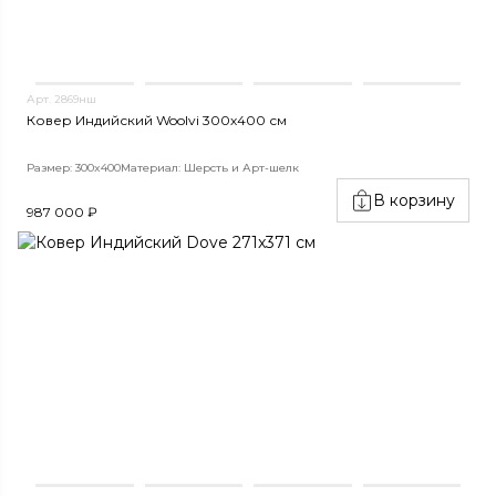
Арт. 2869нш
Ковер Индийский Woolvi 300х400 см
Размер: 300x400
Материал: Шерсть и Арт-шелк
В корзину
987 000 ₽