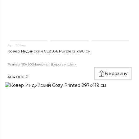
Арт. 1951нш
Ковер Индийский CE8586 Purple 121x190 см
Размер: 150x200
Материал: Шерсть и Шелк
В корзину
404 000 ₽