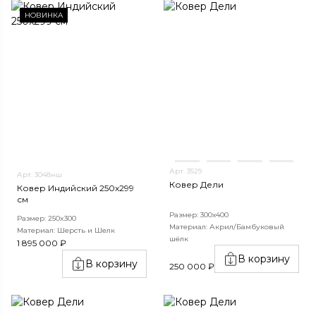
НОВИНКА
Арт. 3529
Арт. 3048нш
Ковер Дели
Ковер Индийский 250x299
см
Размер: 300х400
Размер: 250x300
Материал: Акрил/Бамбуковый
Материал: Шерсть и Шелк
шёлк
1 895 000 ₽
В корзину
В корзину
250 000 ₽