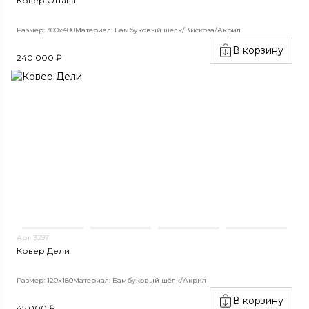
Ковер Оттава
Размер: 300x400
Материал: Бамбуковый шёлк/Вискоза/Акрил
В корзину
240 000 ₽
Арт. 3297
Ковер Дели
Размер: 120x180
Материал: Бамбуковый шёлк/Акрил
В корзину
45 000 ₽