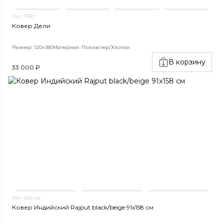
Арт. 3130
Ковер Дели
Размер: 120x180
Материал: Полиэстер/Хлопок
В корзину
33 000 ₽
Арт. 652нш
Ковер Индийский Rajput black/beige 91x158 см