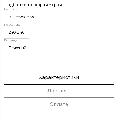
Подборки по параметрам
По стилю
Классические
По размеру
240x340
По цвету
Бежевый
Характеристики
Доставка
Оплата