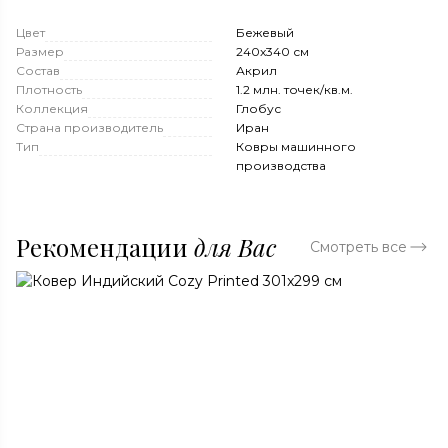
Цвет
Бежевый
Размер
240x340 см
Состав
Акрил
Плотность
1.2 млн. точек/кв.м.
Коллекция
Глобус
Страна производитель
Иран
Тип
Ковры машинного
производства
Рекомендации
для Вас
Смотреть все