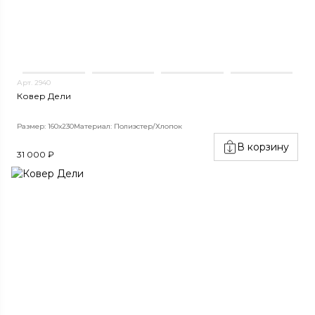
Арт. 2940
Ковер Дели
Размер: 160х230
Материал: Полиэстер/Хлопок
В корзину
31 000 ₽