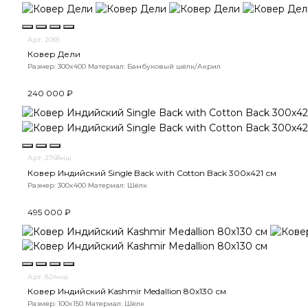
Арт. 2065
Ковер Дели
Размер: 300x400
Материал: Бамбуковый шёлк/Акрил
240 000 ₽
Арт. 2768нш
Ковер Индийский Single Back with Cotton Back 300x421 см
Размер: 300x400
Материал: Шёлк
495 000 ₽
Арт. 824нш
Ковер Индийский Kashmir Medallion 80x130 см
Размер: 100x150
Материал: Шёлк