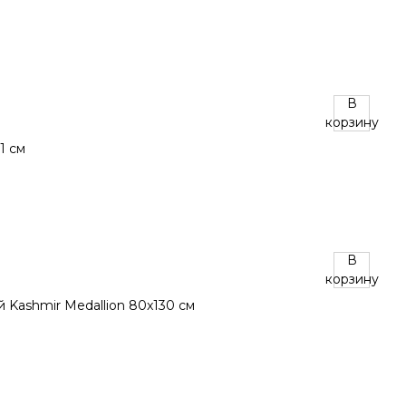
В
корзину
В
корзину