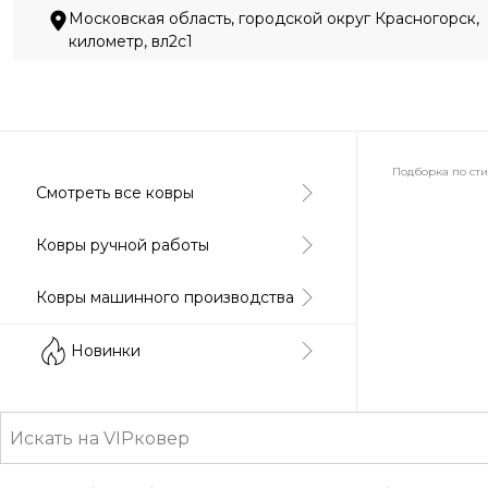
Московская область, городской округ Красногорск,
километр, вл2с1
Подборка по ст
Смотреть все ковры
Абстракция
Ковры ручной работы
Ковры машинного производства
Классически
Новинки