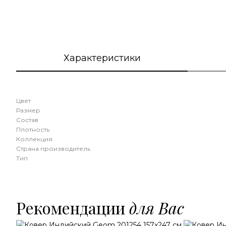
Характеристики
Цвет
Размер
Состав
Плотность
Коллекция
Страна производитель
Тип
Рекомендации
для Вас