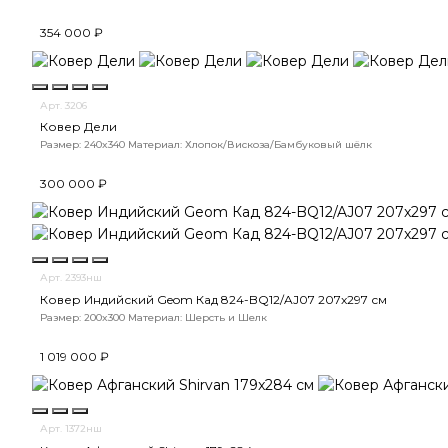
354 000 ₽
Арт. 3206
Ковер Дели
Размер: 240x340
Материал: Хлопок/Вискоза/Бамбуковый шёлк
300 000 ₽
Арт. 2393нш
Ковер Индийский Geom Кад 824-BQ12/AJ07 207x297 см
Размер: 200x300
Материал: Шерсть и Шелк
1 019 000 ₽
Арт. 1372нш