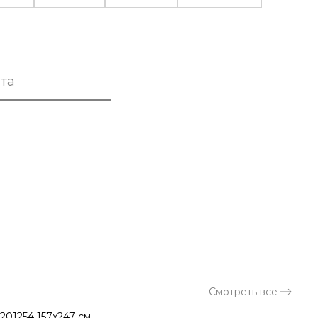
та
а
Смотреть все