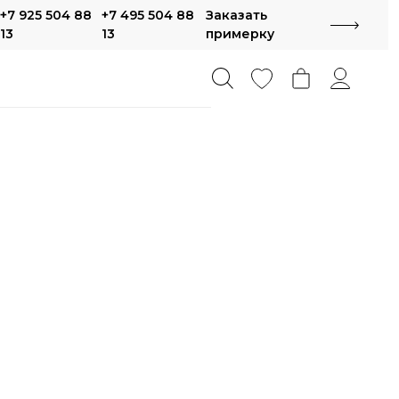
+7 925 504 88
+7 495 504 88
Заказать
13
13
примерку
метрия
айнерские