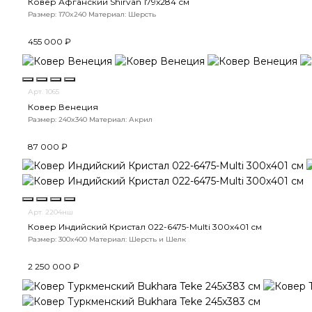
Ковер Афганский Shirvan 179x284 см
Размер: 170x240
Материал: Шерсть
455 000 ₽
Арт. 1065
Ковер Венеция
Размер: 240x340
Материал: Акрил
87 000 ₽
Арт. 2204нш
Ковер Индийский Кристал 022-6475-Multi 300x401 см
Размер: 300x400
Материал: Шерсть и Шелк
2 250 000 ₽