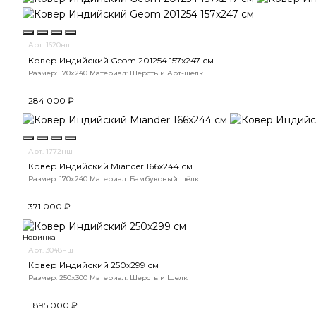
Арт. 1620нш
Ковер Индийский Geom 201254 157x247 см
Размер: 170x240
Материал: Шерсть и Арт-шелк
284 000 ₽
Арт. 1772нш
Ковер Индийский Miander 166x244 см
Размер: 170x240
Материал: Бамбуковый шёлк
371 000 ₽
Новинка
Арт. 3048нш
Ковер Индийский 250x299 см
Размер: 250x300
Материал: Шерсть и Шелк
1 895 000 ₽