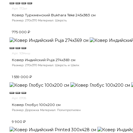
Арт. 172ат
Ковер Туркменский Bukhara Teke 245x383 см
Размер: 270x370
Материал: Шерсть
775 000 ₽
Арт. 1094нш
Ковер Индийский Puja 274x369 см
Размер: 270x370
Материал: Шерсть и Шелк
1 559 000 ₽
Арт. 0705
Ковер Глобус 100х200 см
Размер: Дорожка
Материал: Полипропилен
9 900 ₽