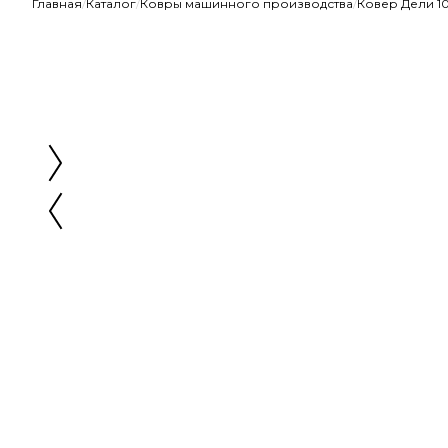
Главная
/
Каталог
/
Ковры машинного производства
/
Ковер Дели 1