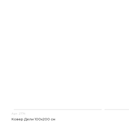
Арт. 2774
Ковер Дели 100х200 см