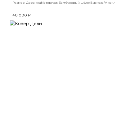
Размер: Дорожка
Материал: Бамбуковый шёлк/Вискоза/Акрил
40 000 ₽