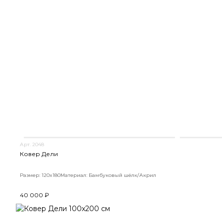
Арт. 2048
Ковер Дели
Размер: 120x180
Материал: Бамбуковый шёлк/Акрил
40 000 ₽