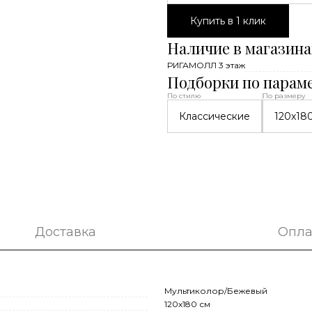
Купить в 1 клик
Наличие в магазина
РИГАМОЛЛ 3 этаж
Подборки по парам
По стилю
По размеру
Классические
120x18
Доставка
Опла
Мультиколор/Бежевый
120x180 см