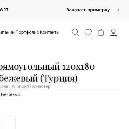
8 13
Заказать примерку
мпании
Портфолио
Контакты
рямоугольный 120x180
бежевый (Турция)
тва , Хлопок/Полиэстер
Бежевый