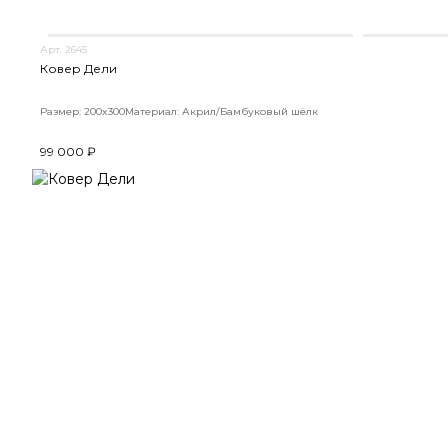
Арт. 2645
Ковер Дели
Размер: 200x300
Материал: Акрил/Бамбуковый шёлк
99 000 ₽