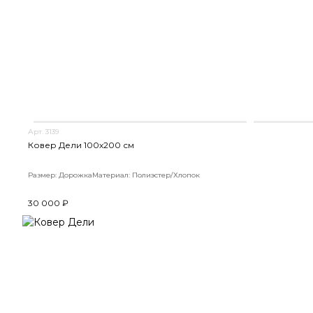
Арт. 3139
Ковер Дели 100х200 см
Размер: Дорожка
Материал: Полиэстер/Хлопок
30 000 ₽