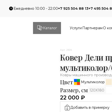
Ежедневно 10:00 - 22:00
+7 925 504 88 13
+7 495 504 8
Каталог
Услуги
Партнерам
О ко
Арт. 2904
Ковер Дели п
мультиколор/
Ковры машинного производс
Цвет
Мультиколор
Размер, см
120X180
22 000 ₽
Добавить в примерку