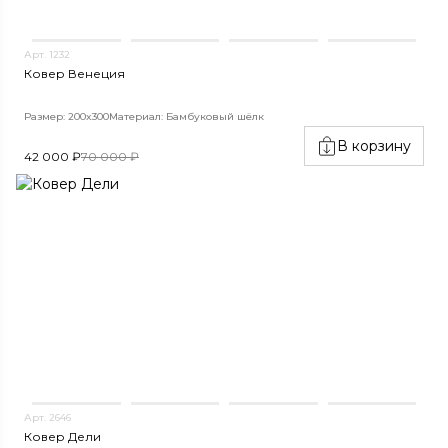
Арт. 1232
Ковер Венеция
Размер: 200x300
Материал: Бамбуковый шёлк
В корзину
42 000 ₽
70 000 ₽
Арт. 2646
Ковер Дели