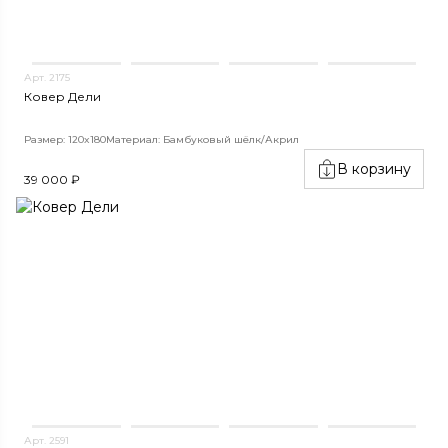
Арт. 2175
Ковер Дели
Размер: 120x180
Материал: Бамбуковый шёлк/Акрил
В корзину
39 000 ₽
Арт. 2591