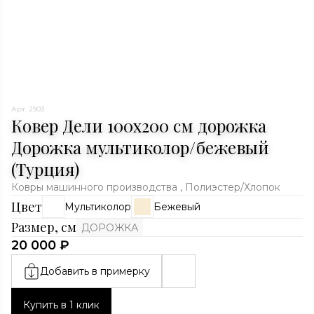
Арт. 2903
Ковер Дели 100х200 см дорожка
Дорожка мультиколор/бежевый
(Турция)
Ковры машинного производства , Полиэстер/Хлопок
Цвет
Мультиколор
Бежевый
Размер, см
ДОРОЖКА
20 000 ₽
Добавить в примерку
Купить в 1 клик