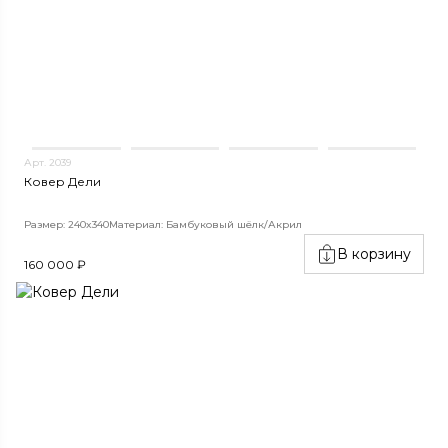
Арт. 2039
Ковер Дели
Размер: 240x340
Материал: Бамбуковый шёлк/Акрил
В корзину
160 000 ₽