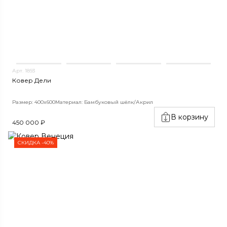
Арт. 1893
Ковер Дели
Размер: 400x600
Материал: Бамбуковый шёлк/Акрил
В корзину
450 000 ₽
СКИДКА -40%