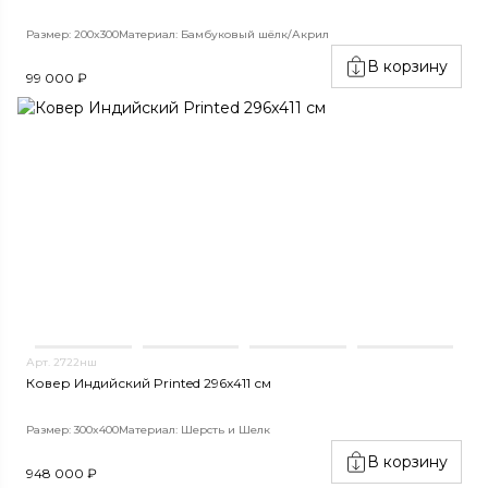
Размер: 200x300
Материал: Бамбуковый шёлк/Акрил
В корзину
99 000 ₽
Арт. 2722нш
Ковер Индийский Printed 296x411 см
Размер: 300x400
Материал: Шерсть и Шелк
В корзину
948 000 ₽