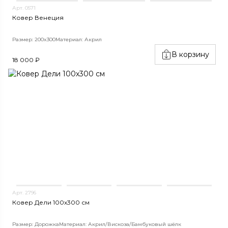
Арт. 0571
Ковер Венеция
Размер: 200x300
Материал: Акрил
В корзину
18 000 ₽
Арт. 2796
Ковер Дели 100х300 см
Размер: Дорожка
Материал: Акрил/Вискоза/Бамбуковый шёлк