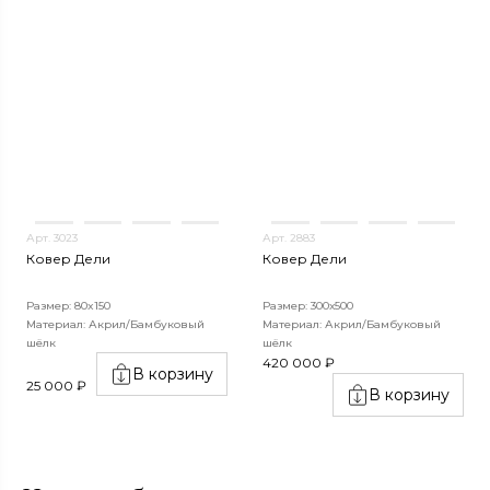
Арт. 3023
Арт. 2883
Ковер Дели
Ковер Дели
Размер: 80x150
Размер: 300х500
Материал: Акрил/Бамбуковый
Материал: Акрил/Бамбуковый
шёлк
шёлк
420 000 ₽
В корзину
25 000 ₽
В корзину