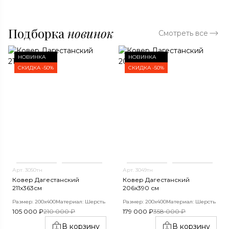
Подборка
новинок
Смотреть все
НОВИНКА
НОВИНКА
СКИДКА -50%
СКИДКА -50%
Арт. 3050тн
Арт. 3049тн
Ковер Дагестанский
Ковер Дагестанский
211x363см
206x390 см
Размер: 200х400
Материал: Шерсть
Размер: 200х400
Материал: Шерсть
105 000 ₽
210 000 ₽
179 000 ₽
358 000 ₽
В корзину
В корзину