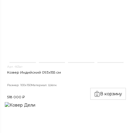
Арт. 463ат
Ковер Индийский 093x155 см
Размер: 100x150
Материал: Шёлк
В корзину
518 000 ₽