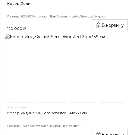
Ковер Дели
Размер: 200x300
Материал: Бамбуковый шёлк/Вискоза/Акрил
В корзину
120 000 ₽
Арт. 2719нш
Ковер Индийский Semi Worsted 241x339 см
Размер: 270x370
Материал: Шерсть и Арт-шелк
В корзину