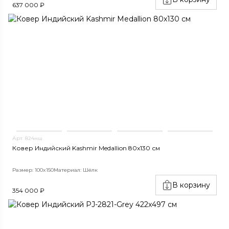
637 000 ₽
Арт. 824нш
Ковер Индийский Kashmir Medallion 80x130 см
Размер: 100x150
Материал: Шёлк
В корзину
354 000 ₽