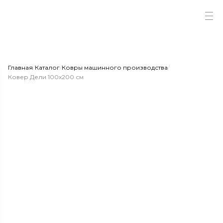
Главная
/
Каталог
/
Ковры машинного производства
/
Ковер Дели 100х200 см