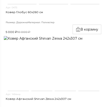
Арт. 0475
Ковер Глобус 60х260 см
Размер: Дорожка
Материал: Полиэстер
В корзину
5 000 ₽
10 000 ₽
Арт. 1454нш
Ковер Афганский Shirvan Zeiwa 242x307 см