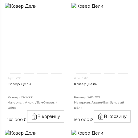
Арт. 3393
Арт. 3312
Ковер Дели
Ковер Дели
Размер: 240х300
Размер: 240х300
Материал: Акрил/Бамбуковый
Материал: Акрил/Бамбуковый
шёлк
шёлк
В корзину
В корзину
160 000 ₽
160 000 ₽