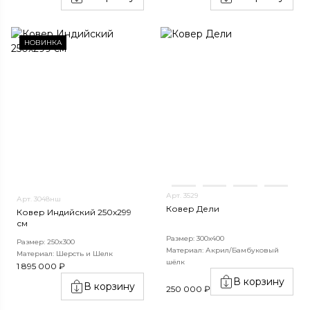
НОВИНКА
Арт. 3529
Арт. 3048нш
Ковер Дели
Ковер Индийский 250x299
см
Размер: 300х400
Размер: 250x300
Материал: Акрил/Бамбуковый
Материал: Шерсть и Шелк
шёлк
1 895 000 ₽
В корзину
В корзину
250 000 ₽