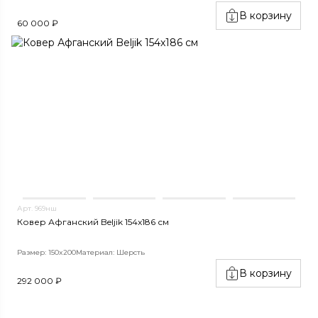
В корзину
60 000 ₽
Арт. 969нш
Ковер Афганский Beljik 154x186 см
Размер: 150x200
Материал: Шерсть
В корзину
292 000 ₽