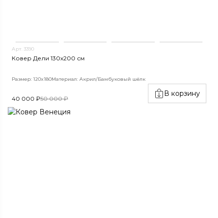
Арт. 3390
Ковер Дели 130х200 см
Размер: 120x180
Материал: Акрил/Бамбуковый шёлк
В корзину
40 000 ₽
50 000 ₽