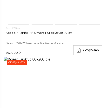
Арт. 2153нш
Ковер Индийский Ombre Purple 239x340 см
Размер: 270x370
Материал: Бамбуковый шёлк
В корзину
562 000 ₽
СКИДКА -50%