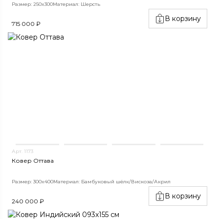
Размер: 250x300
Материал: Шерсть
В корзину
715 000 ₽
Арт. 1173
Ковер Оттава
Размер: 300x400
Материал: Бамбуковый шёлк/Вискоза/Акрил
В корзину
240 000 ₽