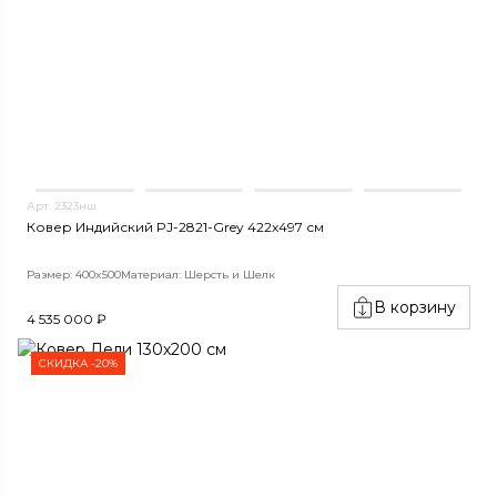
Арт. 2323нш
Ковер Индийский PJ-2821-Grey 422x497 см
Размер: 400x500
Материал: Шерсть и Шелк
В корзину
4 535 000 ₽
СКИДКА -20%