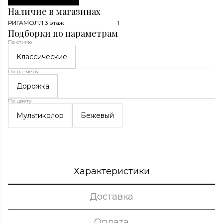
Наличие в магазинах
РИГАМОЛЛ 3 этаж
1
Подборки по параметрам
По стилю
Классические
По размеру
Дорожка
По цвету
Мультиколор
Бежевый
Характеристики
Доставка
Оплата