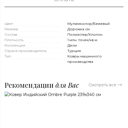
Цвет
Мультиколор/Бежевый
Размер
Дорожка см
Состав
Полиэстер/Хлопок
Плотность
1 млн. точек/кв.м.
Коллекция
Дели
Страна производитель
Турция
Тип
Ковры машинного
производства
Рекомендации
для Вас
Смотреть все