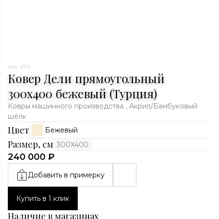
Арт. 2713
Ковер Дели прямоугольный
300x400 бежевый (Турция)
Ковры машинного производства , Акрил/Бамбуковый
шёлк
Цвет
Бежевый
Размер, см
300X400
240 000 ₽
Добавить в примерку
Купить в 1 клик
Наличие в магазинах