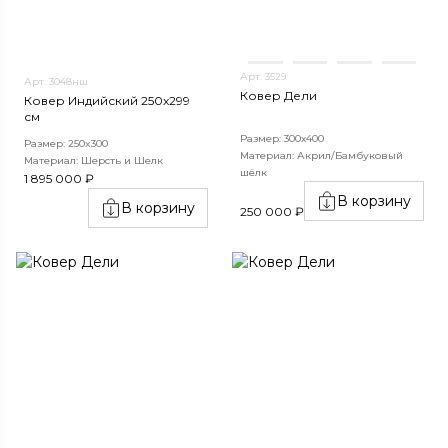
Арт. 3529
Арт. 3048нш
Ковер Дели
Ковер Индийский 250x299
см
Размер: 300х400
Размер: 250x300
Материал: Акрил/Бамбуковый
Материал: Шерсть и Шелк
шёлк
1 895 000 ₽
В корзину
В корзину
250 000 ₽