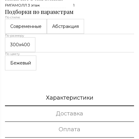
РИГАМОЛЛ 3 этаж
1
Подборки по параметрам
По стилю
Современные
Абстракция
По размеру
300x400
По цвету
Бежевый
Характеристики
Доставка
Оплата