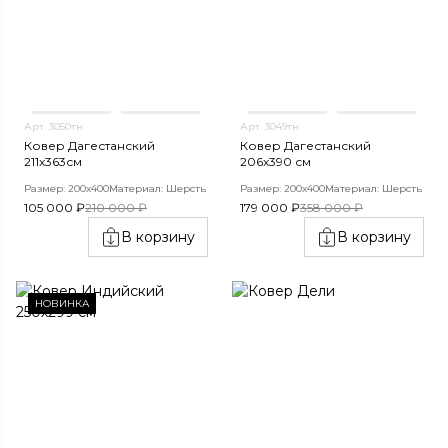
Арт. 3050тн
Арт. 3049тн
Ковер Дагестанский
Ковер Дагестанский
211x363см
206x390 см
Размер: 200х400
Материал: Шерсть
Размер: 200х400
Материал: Шерсть
105 000 ₽
210 000 ₽
179 000 ₽
358 000 ₽
В корзину
В корзину
НОВИНКА