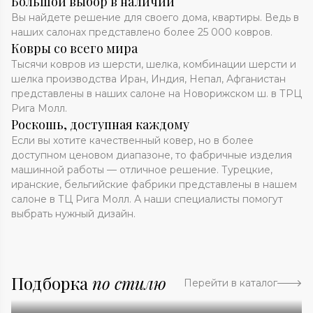
Большой выбор в наличии
Вы найдете решение для своего дома, квартиры. Ведь в
наших салонах представлено более 25 000 ковров.
Ковры со всего мира
Тысячи ковров из шерсти, шелка, комбинации шерсти и
шелка производства Иран, Индия, Непал, Афганистан
представлены в наших салоне на Новорижском ш. в ТРЦ
Рига Молл.
Роскошь, доступная каждому
Если вы хотите качественный ковер, но в более
доступном ценовом диапазоне, то фабричные изделия
машинной работы — отличное решение. Турецкие,
иранские, бельгийские фабрики представлены в нашем
салоне в ТЦ Рига Молл. А наши специалисты помогут
выбрать нужный дизайн.
Подборка
по стилю
Перейти в каталог
Абстракция