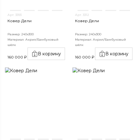
Арт. 3393
Арт. 3312
Ковер Дели
Ковер Дели
Размер: 240х300
Размер: 240х300
Материал: Акрил/Бамбуковый
Материал: Акрил/Бамбуковый
шёлк
шёлк
В корзину
В корзину
160 000 ₽
160 000 ₽