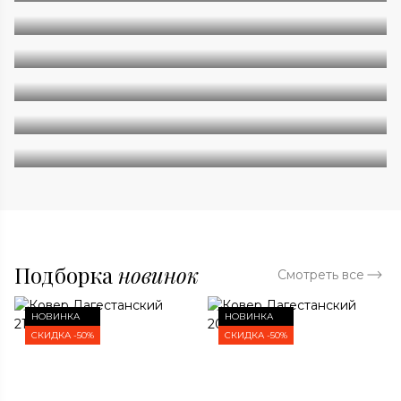
Однотонные
Геометрия
Классические
Современные
Дизайнерские
Подборка
новинок
Смотреть все
НОВИНКА
НОВИНКА
СКИДКА -50%
СКИДКА -50%