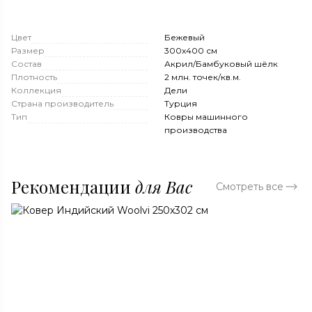
Цвет
Бежевый
Размер
300x400 см
Состав
Акрил/Бамбуковый шёлк
Плотность
2 млн. точек/кв.м.
Коллекция
Дели
Страна производитель
Турция
Тип
Ковры машинного
производства
Рекомендации
для Вас
Смотреть все