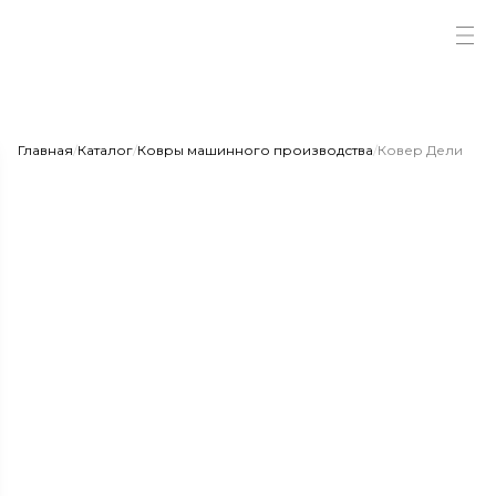
Главная
/
Каталог
/
Ковры машинного производства
/
Ковер Дели