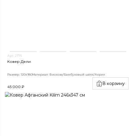
Арт. 2775
Ковер Дели
Размер: 120x180
Материал: Вискоза/Бамбуковый шёлк/Акрил
В корзину
45 000 ₽