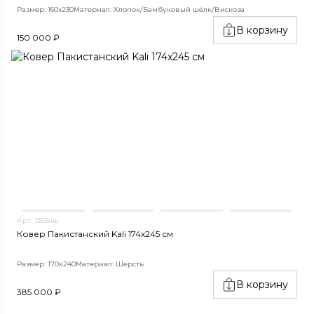
Размер: 160х230
Материал: Хлопок/Бамбуковый шёлк/Вискоза
В корзину
150 000 ₽
Арт. 1353нш
Ковер Пакистанский Kali 174x245 см
Размер: 170x240
Материал: Шерсть
В корзину
385 000 ₽