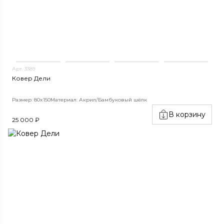
Арт. 3389
Ковер Дели
Размер: 80x150
Материал: Акрил/Бамбуковый шёлк
В корзину
25 000 ₽