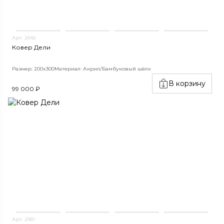
Арт. 2645
Ковер Дели
Размер: 200x300
Материал: Акрил/Бамбуковый шёлк
В корзину
99 000 ₽
Арт. 2581