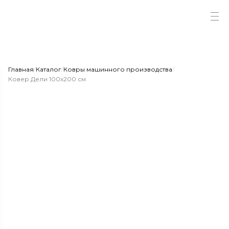
Главная
/
Каталог
/
Ковры машинного производства
/
Ковер Дели 100х200 см