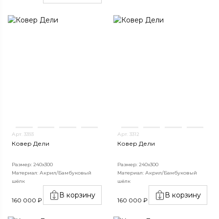
Арт. 3393
Арт. 3312
Ковер Дели
Ковер Дели
Размер: 240х300
Размер: 240х300
Материал: Акрил/Бамбуковый
Материал: Акрил/Бамбуковый
шёлк
шёлк
В корзину
В корзину
160 000 ₽
160 000 ₽