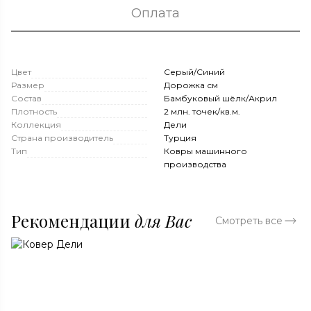
Оплата
Цвет
Серый/Синий
Размер
Дорожка см
Состав
Бамбуковый шёлк/Акрил
Плотность
2 млн. точек/кв.м.
Коллекция
Дели
Страна производитель
Турция
Тип
Ковры машинного
производства
Рекомендации
для Вас
Смотреть все