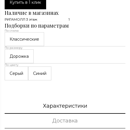
Купить в 1 клик
Наличие в магазинах
РИГАМОЛЛ 3 этаж
1
Подборки по параметрам
По стилю
Классические
По размеру
Дорожка
По цвету
Серый
Синий
Характеристики
Доставка