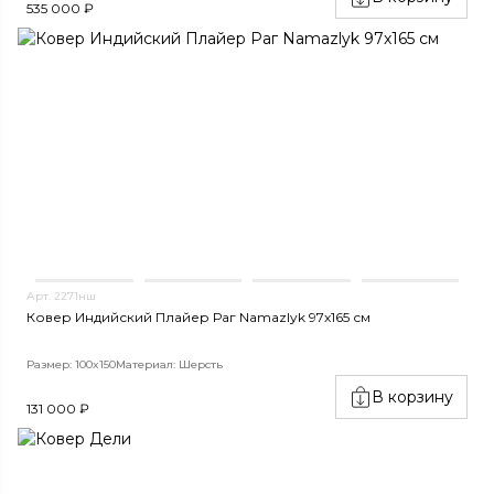
535 000 ₽
Арт. 2271нш
Ковер Индийский Плайер Раг Namazlyk 97x165 см
Размер: 100x150
Материал: Шерсть
В корзину
131 000 ₽