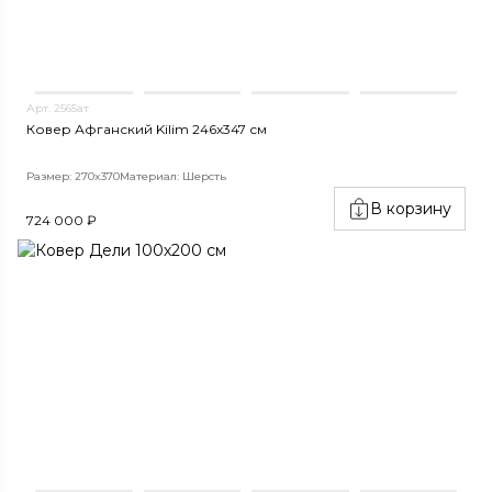
Арт. 2565ат
Ковер Афганский Kilim 246x347 см
Размер: 270x370
Материал: Шерсть
В корзину
724 000 ₽