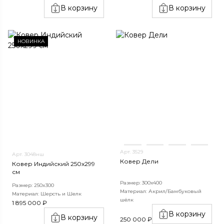
В корзину
В корзину
НОВИНКА
Арт. 3529
Арт. 3048нш
Ковер Дели
Ковер Индийский 250x299
см
Размер: 300х400
Размер: 250x300
Материал: Акрил/Бамбуковый
Материал: Шерсть и Шелк
шёлк
1 895 000 ₽
В корзину
В корзину
250 000 ₽