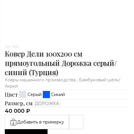
Арт. 2623
Ковер Дели 100х200 см
прямоугольный Дорожка серый/
синий (Турция)
Ковры машинного производства , Бамбуковый шёлк/
Акрил
Цвет
Серый
Синий
Размер, см
ДОРОЖКА
40 000 ₽
Добавить в примерку