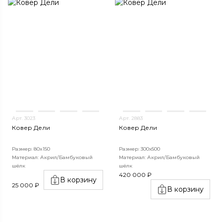
Арт. 3023
Арт. 2883
Ковер Дели
Ковер Дели
Размер: 80x150
Размер: 300х500
Материал: Акрил/Бамбуковый
Материал: Акрил/Бамбуковый
шёлк
шёлк
420 000 ₽
В корзину
25 000 ₽
В корзину