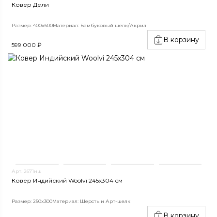
Ковер Дели
Размер: 400x600
Материал: Бамбуковый шёлк/Акрил
В корзину
599 000 ₽
Арт. 2671нш
Ковер Индийский Woolvi 245x304 см
Размер: 250x300
Материал: Шерсть и Арт-шелк
В корзину