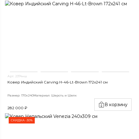
Арт. 2374нш
Ковер Индийский Carving H-46-Lt-Brown 172x241 см
Размер: 170x240
Материал: Шерсть и Шелк
В корзину
282 000 ₽
СКИДКА -30%