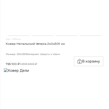
Арт. 1265нш
Ковер Непальский Venezia 240x309 см
Размер: 250x300
Материал: Шерсть и Шелк
В корзину
765 100 ₽
1 093 000 ₽