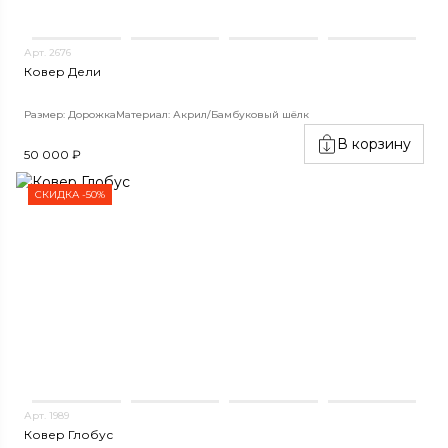
Арт. 2676
Ковер Дели
Размер: Дорожка
Материал: Акрил/Бамбуковый шёлк
В корзину
50 000 ₽
СКИДКА -50%
Арт. 1989
Ковер Глобус