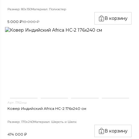
Размер: 80x150
Материал: Полиэстер
В корзину
5 000 ₽
10 000 ₽
Арт. 1762нш
Ковер Индийский Africa HC-2 176x240 см
Размер: 170x240
Материал: Шерсть и Шелк
В корзину
474 000 ₽