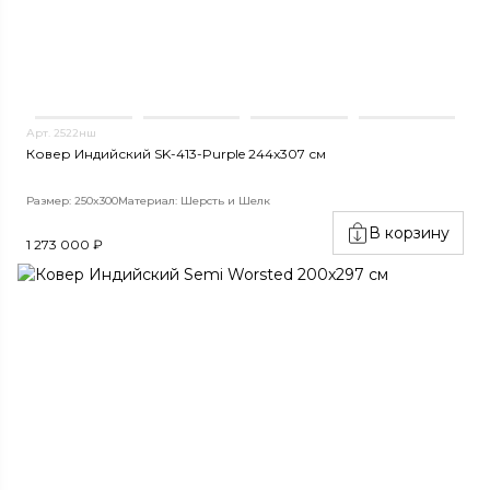
Арт. 2522нш
Ковер Индийский SK-413-Purple 244x307 см
Размер: 250x300
Материал: Шерсть и Шелк
В корзину
1 273 000 ₽