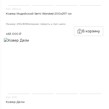
Арт. 2662нш
Ковер Индийский Semi Worsted 200x297 см
Размер: 200x300
Материал: Шерсть и Арт-шелк
В корзину
463 000 ₽
Арт. 3210
Ковер Дели