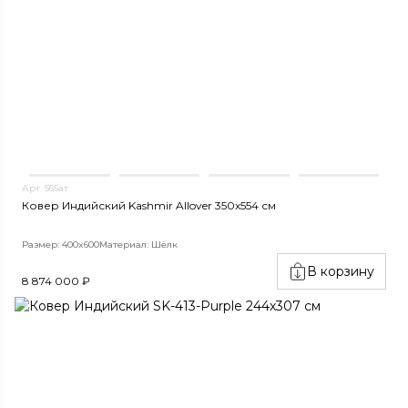
Арт. 565ат
Ковер Индийский Kashmir Allover 350x554 см
Размер: 400x600
Материал: Шёлк
В корзину
8 874 000 ₽