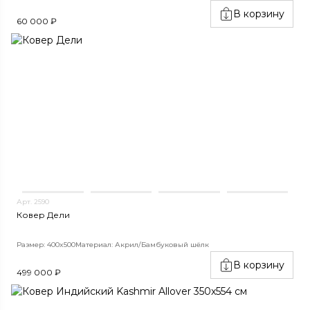
В корзину
60 000 ₽
Арт. 2590
Ковер Дели
Размер: 400x500
Материал: Акрил/Бамбуковый шёлк
В корзину
499 000 ₽