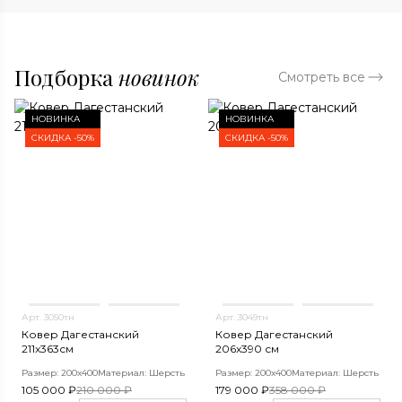
Подборка
новинок
Смотреть все
НОВИНКА
НОВИНКА
СКИДКА -50%
СКИДКА -50%
Арт. 3050тн
Арт. 3049тн
Ковер Дагестанский
Ковер Дагестанский
211x363см
206x390 см
Размер: 200х400
Материал: Шерсть
Размер: 200х400
Материал: Шерсть
105 000 ₽
210 000 ₽
179 000 ₽
358 000 ₽