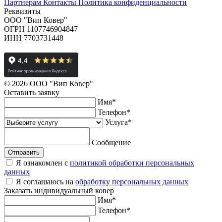
Партнерам
Контакты
Политика конфиденциальности
Реквизиты
ООО "Вип Ковер"
ОГРН 1107746904847
ИНН 7703731448
© 2026 ООО "Вип Ковер"
Оставить
заявку
Имя
*
Телефон
*
Услуга
*
Сообщение
Отправить
Я ознакомлен с
политикой обработки персональных
данных
Я соглашаюсь на
обработку персональных данных
Заказать
индивидуальный ковер
Имя
*
Телефон
*