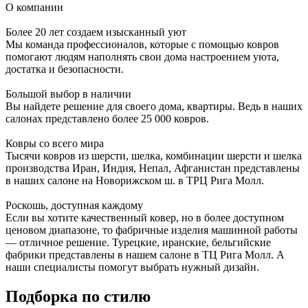
О компании
Более 20 лет создаем изысканный уют
Мы команда профессионалов, которые с помощью ковров
помогают людям наполнять свои дома настроением уюта,
достатка и безопасности.
Большой выбор в наличии
Вы найдете решение для своего дома, квартиры. Ведь в наших
салонах представлено более 25 000 ковров.
Ковры со всего мира
Тысячи ковров из шерсти, шелка, комбинации шерсти и шелка
производства Иран, Индия, Непал, Афганистан представлены
в наших салоне на Новорижском ш. в ТРЦ Рига Молл.
Роскошь, доступная каждому
Если вы хотите качественный ковер, но в более доступном
ценовом диапазоне, то фабричные изделия машинной работы
— отличное решение. Турецкие, иранские, бельгийские
фабрики представлены в нашем салоне в ТЦ Рига Молл. А
наши специалисты помогут выбрать нужный дизайн.
Подборка
по стилю