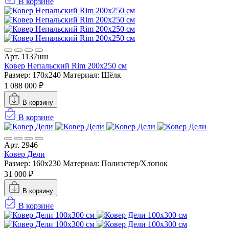
В корзине
Арт. 1137нш
Ковер Непальский Rim 200x250 см
Размер: 170x240
Материал: Шёлк
1 088 000 ₽
В корзину
В корзине
Арт. 2946
Ковер Дели
Размер: 160х230
Материал: Полиэстер/Хлопок
31 000 ₽
В корзину
В корзине