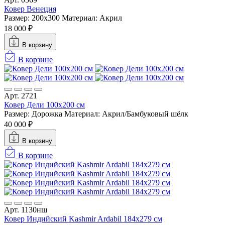
Ковер Венеция
Размер: 200x300
Материал: Акрил
18 000 ₽
В корзину
В корзине
Арт. 2721
Ковер Дели 100х200 см
Размер: Дорожка
Материал: Акрил/Бамбуковый шёлк
40 000 ₽
В корзину
В корзине
Арт. 1130нш
Ковер Индийский Kashmir Ardabil 184x279 см