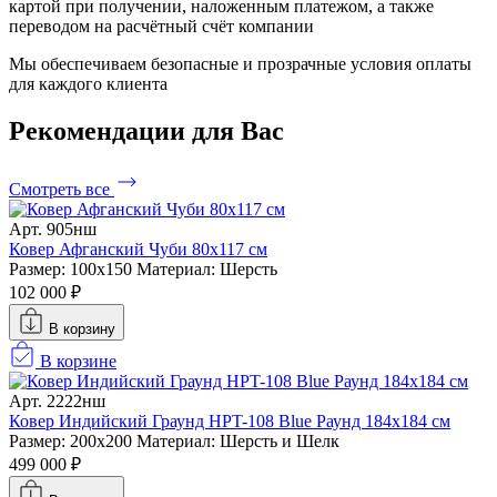
картой при получении, наложенным платежом, а также
переводом на расчётный счёт компании
Мы обеспечиваем безопасные и прозрачные условия оплаты
для каждого клиента
Рекомендации
для Вас
Смотреть все
Арт. 905нш
Ковер Афганский Чуби 80х117 см
Размер: 100x150
Материал: Шерсть
102 000 ₽
В корзину
В корзине
Арт. 2222нш
Ковер Индийский Граунд HPT-108 Blue Раунд 184x184 см
Размер: 200x200
Материал: Шерсть и Шелк
499 000 ₽