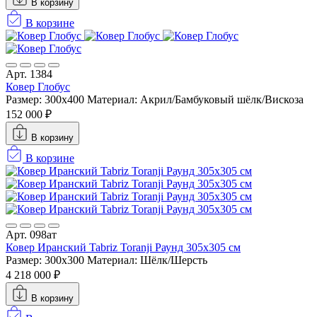
В корзину
В корзине
Арт. 1384
Ковер Глобус
Размер: 300x400
Материал: Акрил/Бамбуковый шёлк/Вискоза
152 000 ₽
В корзину
В корзине
Арт. 098ат
Ковер Иранский Tabriz Toranji Раунд 305x305 см
Размер: 300x300
Материал: Шёлк/Шерсть
4 218 000 ₽
В корзину