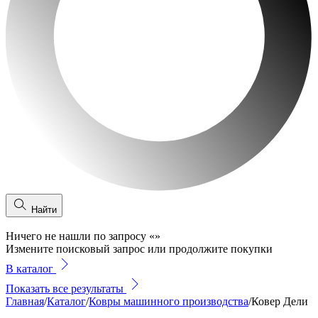
Найти
Ничего не нашли по запросу
«
»
Измените поисковый запрос или продолжите покупки
В каталог
Показать все результаты
Главная
/
Каталог
/
Ковры машинного производства
/
Ковер Дели