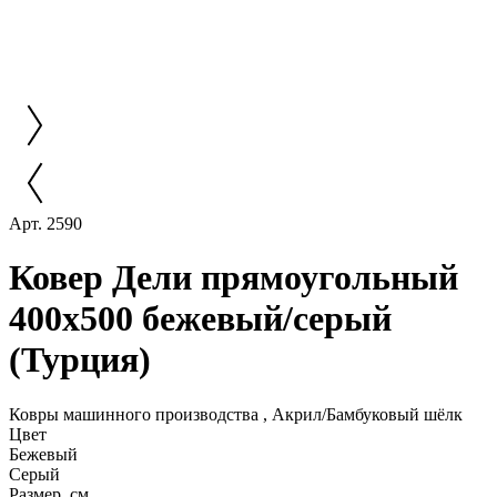
Арт. 2590
Ковер Дели прямоугольный
400x500 бежевый/серый
(Турция)
Ковры машинного производства , Акрил/Бамбуковый шёлк
Цвет
Бежевый
Серый
Размер, см