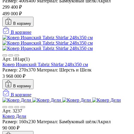
Размер: 400x400
Материал: Бамбуковый шёлк/Акрил
299 400 ₽
499 000 ₽
В корзину
В корзине
Арт. 181ар(1)
Ковер Иранский Tabriz Shirfar 248x350 см
Размер: 270x370
Материал: Шерсть и Шелк
3 968 000 ₽
В корзину
В корзине
Арт. 3237
Ковер Дели
Размер: 160х230
Материал: Бамбуковый шёлк/Акрил
90 000 ₽