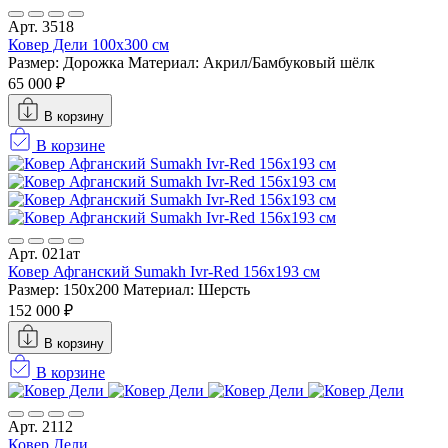
Арт. 3518
Ковер Дели 100х300 см
Размер: Дорожка
Материал: Акрил/Бамбуковый шёлк
65 000 ₽
В корзину
В корзине
Арт. 021ат
Ковер Афганский Sumakh Ivr-Red 156x193 см
Размер: 150x200
Материал: Шерсть
152 000 ₽
В корзину
В корзине
Арт. 2112
Ковер Дели