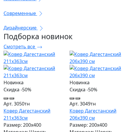
Современные
Дизайнерские
Подборка
новинок
Смотреть все
Новинка
Новинка
Скидка -50%
Скидка -50%
Арт. 3050тн
Арт. 3049тн
Ковер Дагестанский
Ковер Дагестанский
211x363см
206x390 см
Размер: 200х400
Размер: 200х400
Материал: Шерсть
Материал: Шерсть