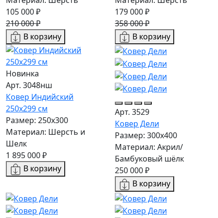
105 000 ₽
179 000 ₽
210 000 ₽
358 000 ₽
В корзину
В корзину
Новинка
Арт. 3048нш
Ковер Индийский
250x299 см
Арт. 3529
Размер: 250x300
Ковер Дели
Материал: Шерсть и
Размер: 300х400
Шелк
Материал: Акрил/
1 895 000 ₽
Бамбуковый шёлк
В корзину
250 000 ₽
В корзину