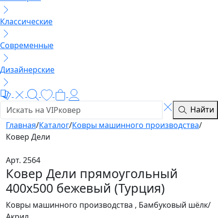
Классические
Современные
Дизайнерские
Найти
Главная
/
Каталог
/
Ковры машинного производства
/
Ковер Дели
Арт. 2564
Ковер Дели прямоугольный
400x500 бежевый (Турция)
Ковры машинного производства , Бамбуковый шёлк/
Акрил