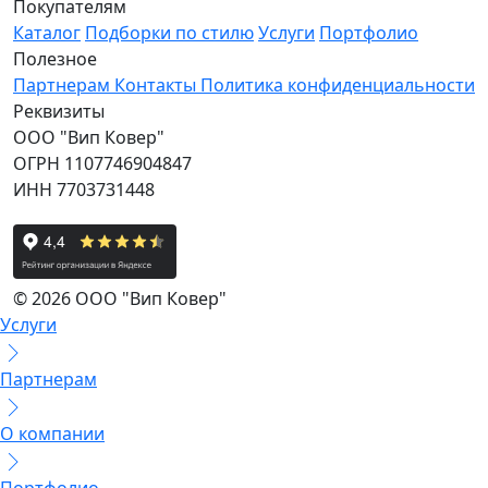
Покупателям
Каталог
Подборки по стилю
Услуги
Портфолио
Полезное
Партнерам
Контакты
Политика конфиденциальности
Реквизиты
ООО "Вип Ковер"
ОГРН 1107746904847
ИНН 7703731448
© 2026 ООО "Вип Ковер"
Услуги
Партнерам
О компании
Портфолио