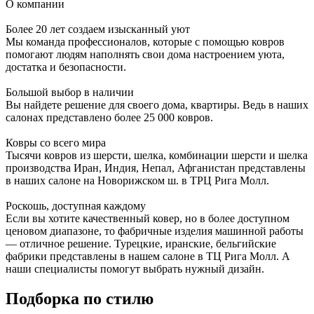
О компании
Более 20 лет создаем изысканный уют
Мы команда профессионалов, которые с помощью ковров
помогают людям наполнять свои дома настроением уюта,
достатка и безопасности.
Большой выбор в наличии
Вы найдете решение для своего дома, квартиры. Ведь в наших
салонах представлено более 25 000 ковров.
Ковры со всего мира
Тысячи ковров из шерсти, шелка, комбинации шерсти и шелка
производства Иран, Индия, Непал, Афганистан представлены
в наших салоне на Новорижском ш. в ТРЦ Рига Молл.
Роскошь, доступная каждому
Если вы хотите качественный ковер, но в более доступном
ценовом диапазоне, то фабричные изделия машинной работы
— отличное решение. Турецкие, иранские, бельгийские
фабрики представлены в нашем салоне в ТЦ Рига Молл. А
наши специалисты помогут выбрать нужный дизайн.
Подборка
по стилю