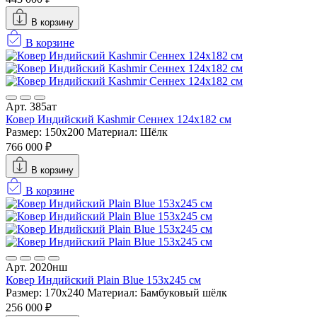
В корзину
В корзине
Арт. 385ат
Ковер Индийский Kashmir Сеннех 124x182 см
Размер: 150x200
Материал: Шёлк
766 000 ₽
В корзину
В корзине
Арт. 2020нш
Ковер Индийский Plain Blue 153x245 см
Размер: 170x240
Материал: Бамбуковый шёлк
256 000 ₽