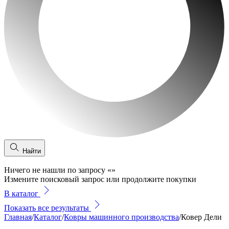
Найти
Ничего не нашли по запросу
«
»
Измените поисковый запрос или продолжите покупки
В каталог
Показать все результаты
Главная
/
Каталог
/
Ковры машинного производства
/
Ковер Дели