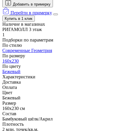
Добавить в примерку
Перейти в примерку
Купить в 1 клик
Наличие в магазинах
РИГАМОЛЛ 3 этаж
1
Подборки по параметрам
По стилю
Современные
Геометрия
По размеру
160х230
По цвету
Бежевый
Характеристики
Доставка
Оплата
Цвет
Бежевый
Размер
160х230 см
Состав
Бамбуковый шёлк/Акрил
Плотность
2 млн. точек/кв.м.