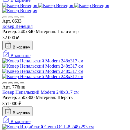
В корзине
Арт. 0633
Ковер Венеция
Размер: 240x340
Материал: Полиэстер
32 000 ₽
В корзину
В корзине
Арт. 776нш
Ковер Непальский Modern 248x317 см
Размер: 250x300
Материал: Шерсть
851 000 ₽
В корзину
В корзине