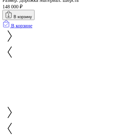
Размер: Дорожка
Материал: Шерсть
148 000 ₽
В корзину
В корзине