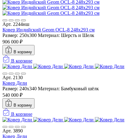
Арт. 2244нш
Ковер Индийский Geom OCL-8 248x293 см
Размер: 250x300
Материал: Шерсть и Шелк
906 000 ₽
В корзину
В корзине
Арт. 2130
Ковер Дели
Размер: 240x340
Материал: Бамбуковый шёлк
540 000 ₽
В корзину
В корзине
Арт. 3890
Ковер Дели