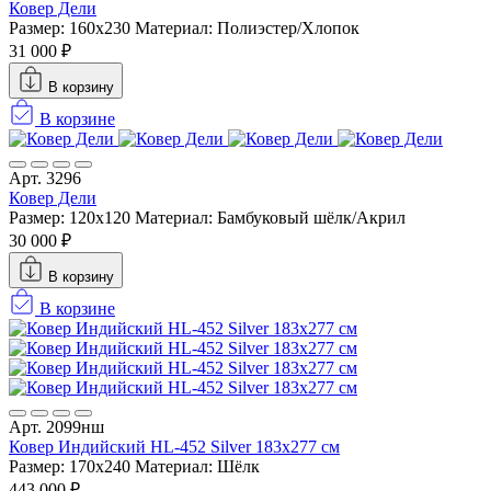
Ковер Дели
Размер: 160х230
Материал: Полиэстер/Хлопок
31 000 ₽
В корзину
В корзине
Арт. 3296
Ковер Дели
Размер: 120х120
Материал: Бамбуковый шёлк/Акрил
30 000 ₽
В корзину
В корзине
Арт. 2099нш
Ковер Индийский HL-452 Silver 183x277 см
Размер: 170x240
Материал: Шёлк
443 000 ₽