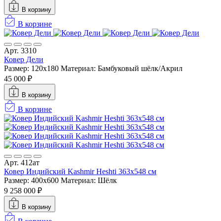
В корзину
В корзине
Арт. 3310
Ковер Дели
Размер: 120x180
Материал: Бамбуковый шёлк/Акрил
45 000 ₽
В корзину
В корзине
Арт. 412ат
Ковер Индийский Kashmir Heshti 363x548 см
Размер: 400x600
Материал: Шёлк
9 258 000 ₽
В корзину