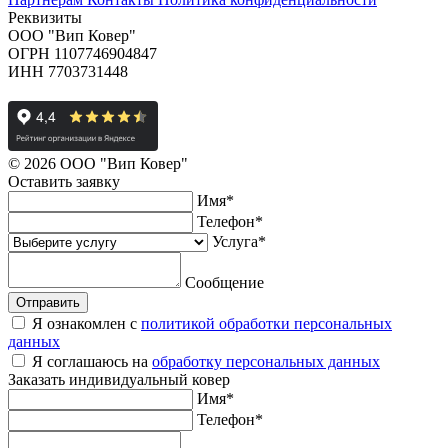
Реквизиты
ООО "Вип Ковер"
ОГРН 1107746904847
ИНН 7703731448
© 2026 ООО "Вип Ковер"
Оставить
заявку
Имя
*
Телефон
*
Услуга
*
Сообщение
Отправить
Я ознакомлен с
политикой обработки персональных
данных
Я соглашаюсь на
обработку персональных данных
Заказать
индивидуальный ковер
Имя
*
Телефон
*