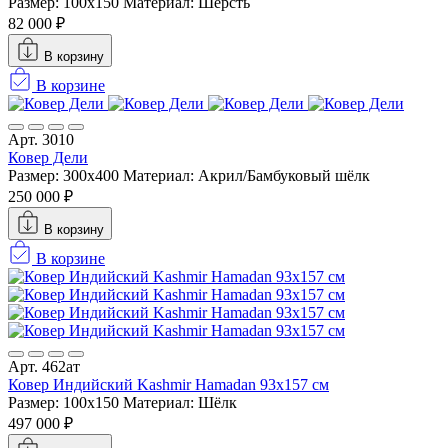
Размер: 100x150
Материал: Шерсть
82 000 ₽
В корзину
В корзине
Арт. 3010
Ковер Дели
Размер: 300х400
Материал: Акрил/Бамбуковый шёлк
250 000 ₽
В корзину
В корзине
Арт. 462ат
Ковер Индийский Kashmir Hamadan 93x157 см
Размер: 100x150
Материал: Шёлк
497 000 ₽