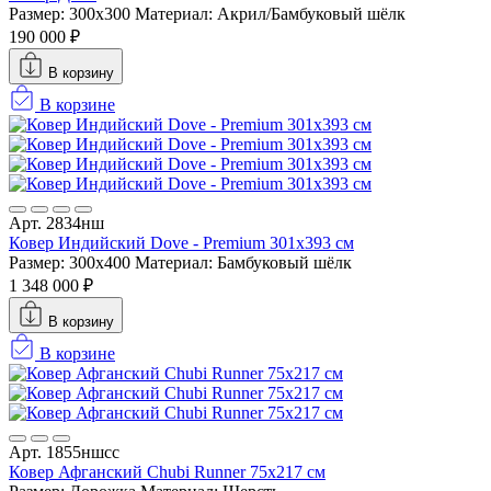
Размер: 300х300
Материал: Акрил/Бамбуковый шёлк
190 000 ₽
В корзину
В корзине
Арт. 2834нш
Ковер Индийский Dove - Premium 301x393 см
Размер: 300x400
Материал: Бамбуковый шёлк
1 348 000 ₽
В корзину
В корзине
Арт. 1855ншсс
Ковер Афганский Chubi Runner 75x217 см