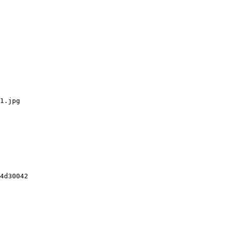
1.jpg

4d30042
