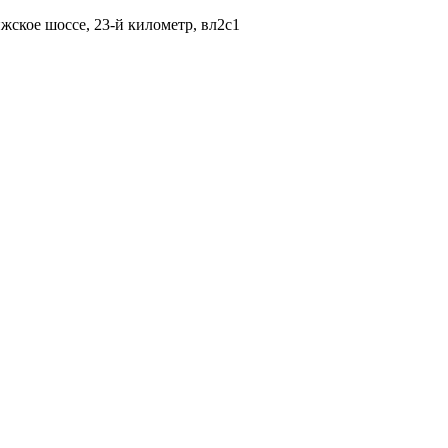
жское шоссе, 23-й километр, вл2с1