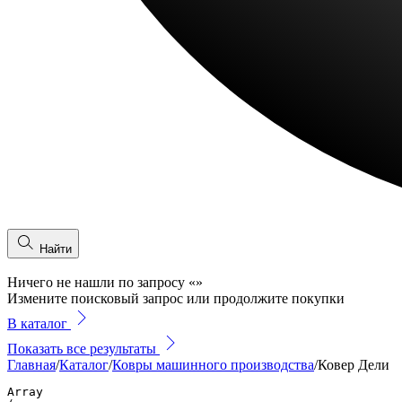
Найти
Ничего не нашли по запросу
«
»
Измените поисковый запрос или продолжите покупки
В каталог
Показать все результаты
Главная
/
Каталог
/
Ковры машинного производства
/
Ковер Дели
Array
