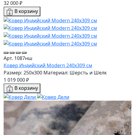
32 000 ₽
В корзину
Арт. 1087нш
Ковер Индийский Modern 240x309 см
Размер: 250x300
Материал: Шерсть и Шелк
1 019 000 ₽
В корзину