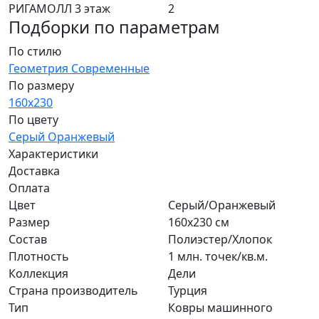
РИГАМОЛЛ 3 этаж
2
Подборки по параметрам
По стилю
Геометрия
Современные
По размеру
160х230
По цвету
Серый
Оранжевый
Характеристики
Доставка
Оплата
Цвет
Серый/Оранжевый
Размер
160х230 см
Состав
Полиэстер/Хлопок
Плотность
1 млн. точек/кв.м.
Коллекция
Дели
Страна производитель
Турция
Тип
Ковры машинного