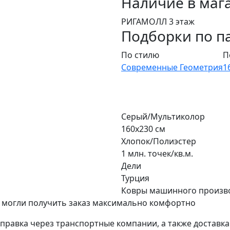
Наличие в маг
РИГАМОЛЛ 3 этаж
Подборки по п
По стилю
П
Современные
Геометрия
1
Серый/Мультиколор
160х230 см
Хлопок/Полиэстер
1 млн. точек/кв.м.
Дели
Турция
Ковры машинного произв
 могли получить заказ максимально комфортно
тправка через транспортные компании, а также доставк