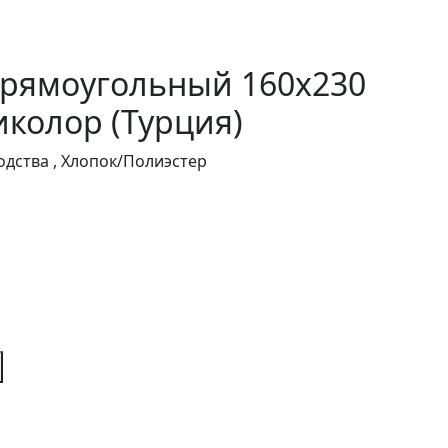
прямоугольный 160х230
колор (Турция)
дства , Хлопок/Полиэстер