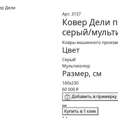
ер Дели
Арт. 3137
Ковер Дели 
серый/мульти
Ковры машинного произво
Цвет
Серый
Мультиколор
Размер, см
160х230
60 000 ₽
Добавить в примерку
Купить в 1 клик