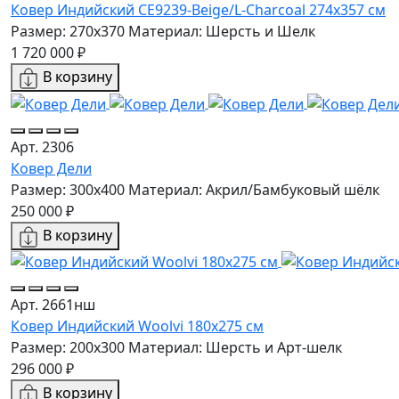
Ковер Индийский CE9239-Beige/L-Charcoal 274x357 см
Размер: 270x370
Материал: Шерсть и Шелк
1 720 000 ₽
В корзину
Арт. 2306
Ковер Дели
Размер: 300x400
Материал: Акрил/Бамбуковый шёлк
250 000 ₽
В корзину
Арт. 2661нш
Ковер Индийский Woolvi 180x275 см
Размер: 200x300
Материал: Шерсть и Арт-шелк
296 000 ₽
В корзину