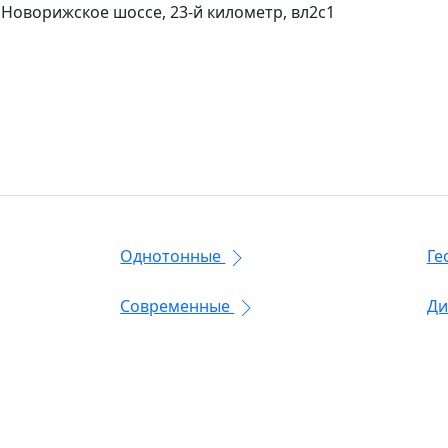
 Новорижское шоссе, 23-й километр, вл2с1
Однотонные
Ге
Современные
Ди