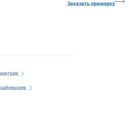
Заказать примерку
ометрия
зайнерские