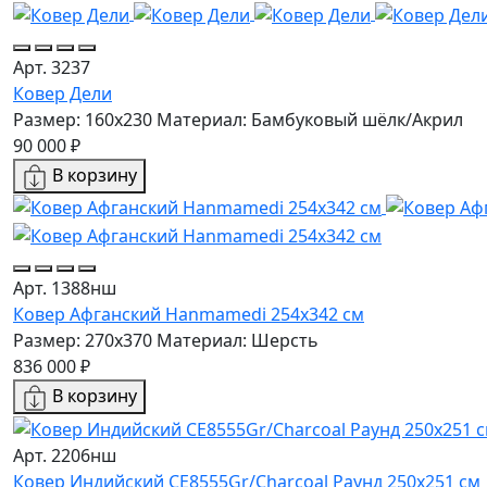
Арт. 3237
Ковер Дели
Размер: 160х230
Материал: Бамбуковый шёлк/Акрил
90 000 ₽
В корзину
Арт. 1388нш
Ковер Афганский Hanmamedi 254x342 см
Размер: 270x370
Материал: Шерсть
836 000 ₽
В корзину
Арт. 2206нш
Ковер Индийский CE8555Gr/Charcoal Раунд 250x251 см