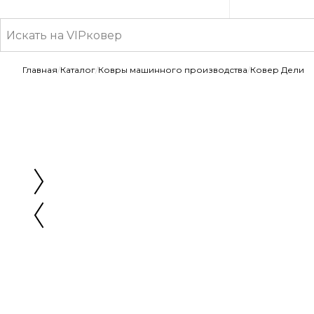
Главная
/
Каталог
/
Ковры машинного производства
/
Ковер Дели