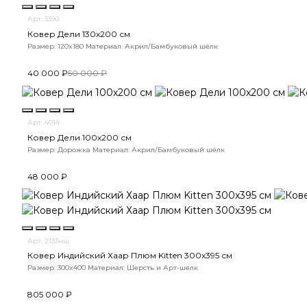
Арт. 3390
Ковер Дели 130х200 см
Размер: 120x180
Материал: Акрил/Бамбуковый шёлк
40 000 ₽
50 000 ₽
Арт. 4014
Ковер Дели 100х200 см
Размер: Дорожка
Материал: Акрил/Бамбуковый шёлк
48 000 ₽
Арт. 2133нш
Ковер Индийский Хаар Плюм Kitten 300x395 см
Размер: 300x400
Материал: Шерсть и Арт-шелк
805 000 ₽