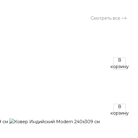
Смотреть все
В
корзину
В
корзину