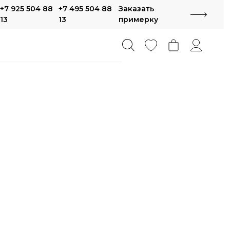
+7 925 504 88
+7 495 504 88
Заказать
13
13
примерку
метрия
айнерские