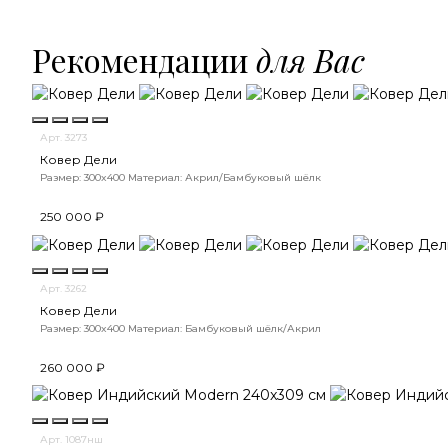
Рекомендации
для Вас
Арт. 3273
Ковер Дели
Размер: 300x400
Материал: Акрил/Бамбуковый шёлк
250 000 ₽
Арт. 3262
Ковер Дели
Размер: 300x400
Материал: Бамбуковый шёлк/Акрил
260 000 ₽
Арт. 1087нш