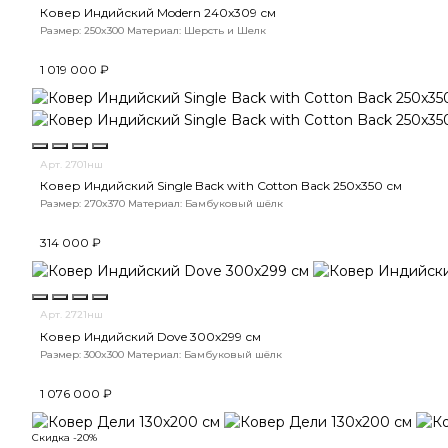
Ковер Индийский Modern 240x309 см
Размер: 250x300
Материал: Шерсть и Шелк
1 019 000 ₽
Арт. 2701нш
Ковер Индийский Single Back with Cotton Back 250x350 см
Размер: 270x370
Материал: Бамбуковый шёлк
314 000 ₽
Арт. 2721нш
Ковер Индийский Dove 300x299 см
Размер: 300x300
Материал: Бамбуковый шёлк
1 076 000 ₽
Скидка -20%