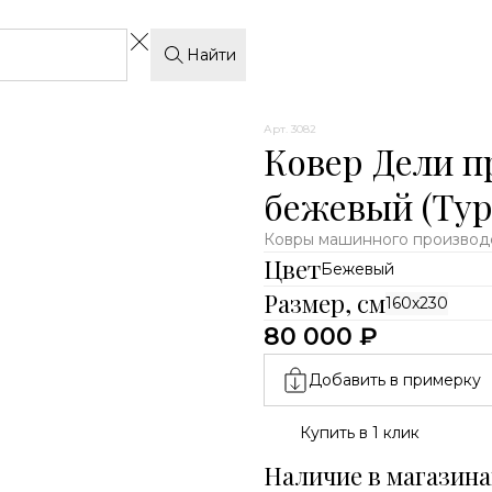
Найти
Арт. 3082
Ковер Дели п
бежевый (Тур
Ковры машинного производс
Цвет
Бежевый
Размер, см
160х230
80 000 ₽
Добавить в примерку
Купить в 1 клик
Наличие в магазина