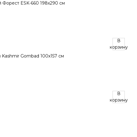
В
корзину
В
корзину