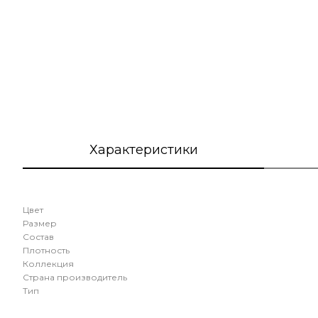
Характеристики
Цвет
Размер
Состав
Плотность
Коллекция
Страна производитель
Тип