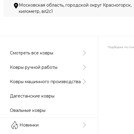
Московская область, городской округ Красногорск,
километр, вл2с1
Подборка по ст
Смотреть все ковры
Абстракция
Ковры ручной работы
Ковры машинного производства
Классически
Дагестанские ковры
Овальные ковры
Новинки