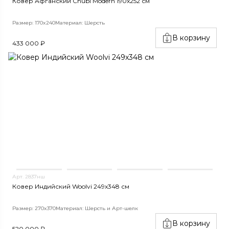
Ковер Афганский Chubi Modern 190x252 см
Размер: 170x240
Материал: Шерсть
В корзину
433 000 ₽
Арт. 2837нш
Ковер Индийский Woolvi 249x348 см
Размер: 270x370
Материал: Шерсть и Арт-шелк
В корзину
520 000 ₽