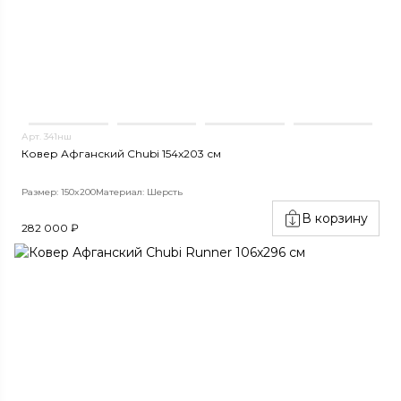
Арт. 341нш
Ковер Афганский Chubi 154x203 см
Размер: 150x200
Материал: Шерсть
В корзину
282 000 ₽