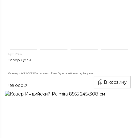
Арт. 2564
Ковер Дели
Размер: 400x500
Материал: Бамбуковый шёлк/Акрил
В корзину
499 000 ₽