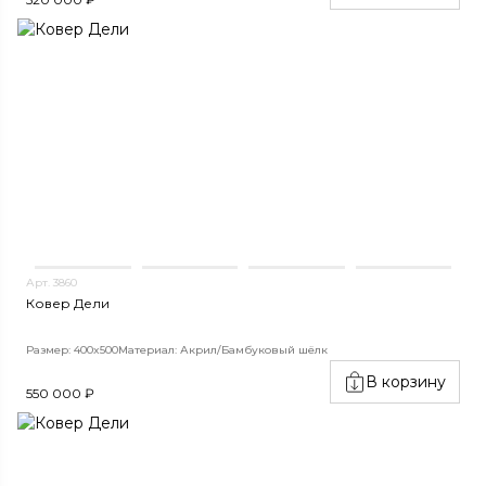
Арт. 3860
Ковер Дели
Размер: 400x500
Материал: Акрил/Бамбуковый шёлк
В корзину
550 000 ₽