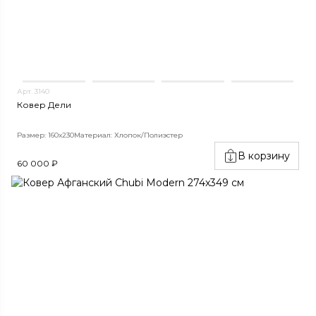
Арт. 3140
Ковер Дели
Размер: 160х230
Материал: Хлопок/Полиэстер
В корзину
60 000 ₽