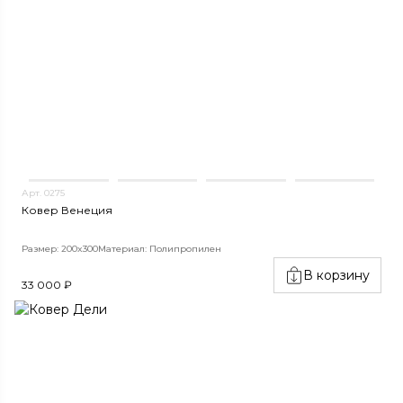
Арт. 0275
Ковер Венеция
Размер: 200x300
Материал: Полипропилен
В корзину
33 000 ₽