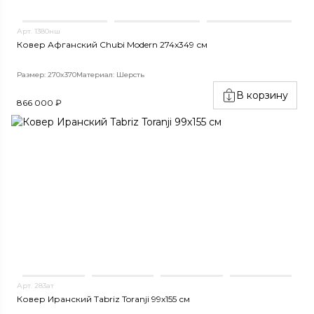
Арт. 1380нш
Ковер Афганский Chubi Modern 274x349 см
Размер: 270x370
Материал: Шерсть
В корзину
866 000 ₽
Арт. 283ат
Ковер Иранский Tabriz Toranji 99x155 см