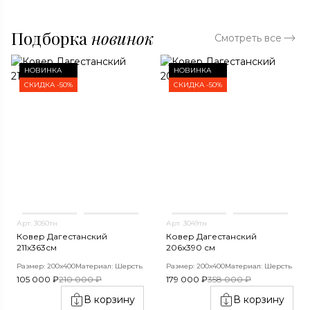
Подборка
новинок
Смотреть все
НОВИНКА
НОВИНКА
СКИДКА -50%
СКИДКА -50%
Арт. 3050тн
Арт. 3049тн
Ковер Дагестанский
Ковер Дагестанский
211x363см
206x390 см
Размер: 200х400
Материал: Шерсть
Размер: 200х400
Материал: Шерсть
105 000 ₽
210 000 ₽
179 000 ₽
358 000 ₽
В корзину
В корзину