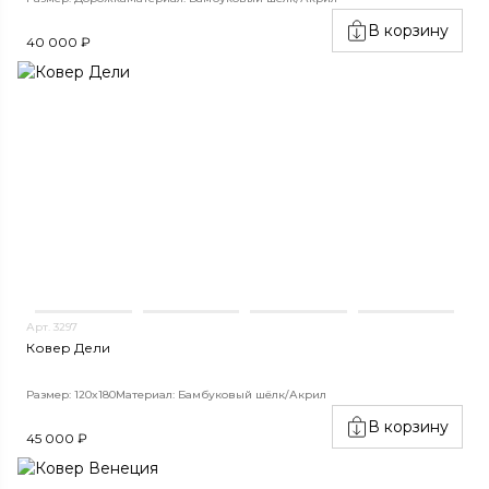
В корзину
40 000 ₽
Арт. 3297
Ковер Дели
Размер: 120x180
Материал: Бамбуковый шёлк/Акрил
В корзину
45 000 ₽