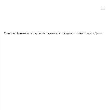
Главная
/
Каталог
/
Ковры машинного производства
/
Ковер Дели