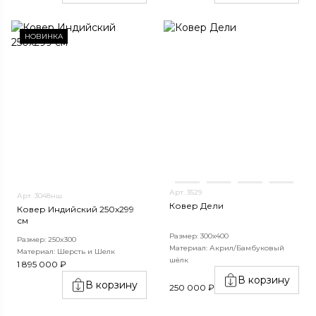
НОВИНКА
Арт. 3529
Арт. 3048нш
Ковер Дели
Ковер Индийский 250x299
см
Размер: 300х400
Размер: 250x300
Материал: Акрил/Бамбуковый
Материал: Шерсть и Шелк
шёлк
1 895 000 ₽
В корзину
В корзину
250 000 ₽