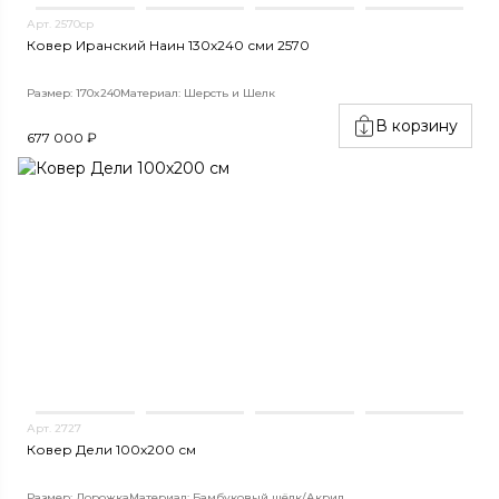
Арт. 2570ср
Ковер Иранский Наин 130х240 сми 2570
Размер: 170x240
Материал: Шерсть и Шелк
В корзину
677 000 ₽
Арт. 2727
Ковер Дели 100х200 см
Размер: Дорожка
Материал: Бамбуковый шёлк/Акрил