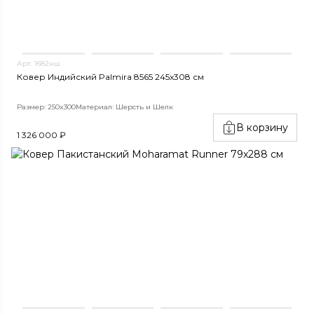
Арт. 1682нш
Ковер Индийский Palmira 8565 245x308 см
Размер: 250x300
Материал: Шерсть и Шелк
В корзину
1 326 000 ₽