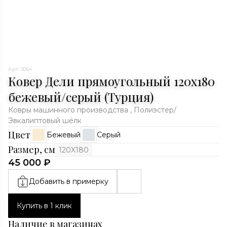
Арт. 3064
Ковер Дели прямоугольный 120x180
бежевый/серый (Турция)
Ковры машинного производства , Полиэстер/
Эвкалиптовый шёлк
Цвет
Бежевый
Серый
Размер, см
120X180
45 000 ₽
Добавить в примерку
Купить в 1 клик
Наличие в магазинах