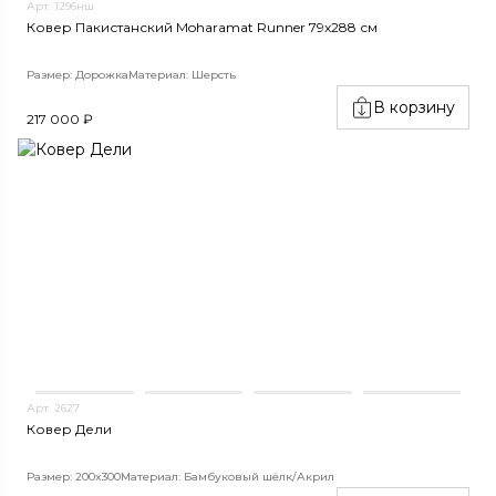
Арт. 1296нш
Ковер Пакистанский Moharamat Runner 79x288 см
Размер: Дорожка
Материал: Шерсть
В корзину
217 000 ₽
Арт. 2627
Ковер Дели
Размер: 200x300
Материал: Бамбуковый шёлк/Акрил