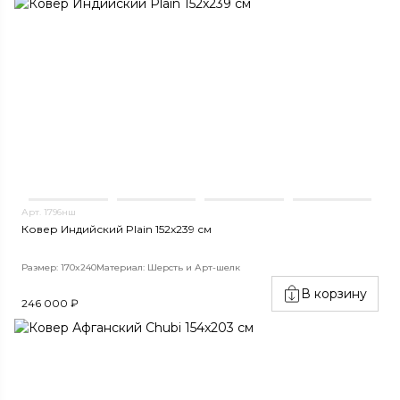
Арт. 1796нш
Ковер Индийский Plain 152x239 см
Размер: 170x240
Материал: Шерсть и Арт-шелк
В корзину
246 000 ₽