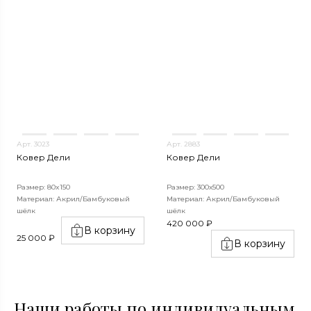
Арт. 3023
Арт. 2883
Ковер Дели
Ковер Дели
Размер: 80x150
Размер: 300х500
Материал: Акрил/Бамбуковый
Материал: Акрил/Бамбуковый
шёлк
шёлк
420 000 ₽
В корзину
25 000 ₽
В корзину
Наши работы по индивидуальным