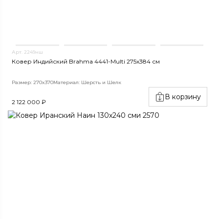
Арт. 2249нш
Ковер Индийский Brahma 4441-Multi 275x384 см
Размер: 270x370
Материал: Шерсть и Шелк
В корзину
2 122 000 ₽