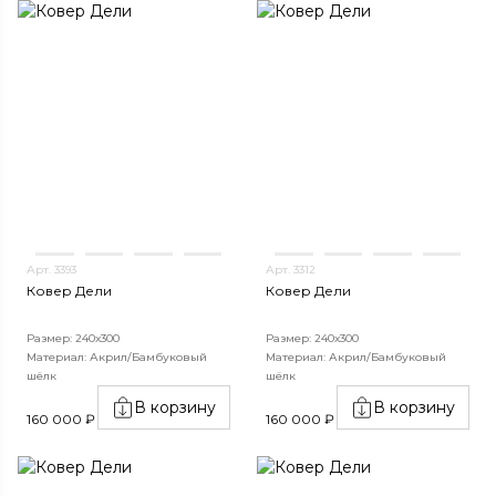
Арт. 3393
Арт. 3312
Ковер Дели
Ковер Дели
Размер: 240х300
Размер: 240х300
Материал: Акрил/Бамбуковый
Материал: Акрил/Бамбуковый
шёлк
шёлк
В корзину
В корзину
160 000 ₽
160 000 ₽