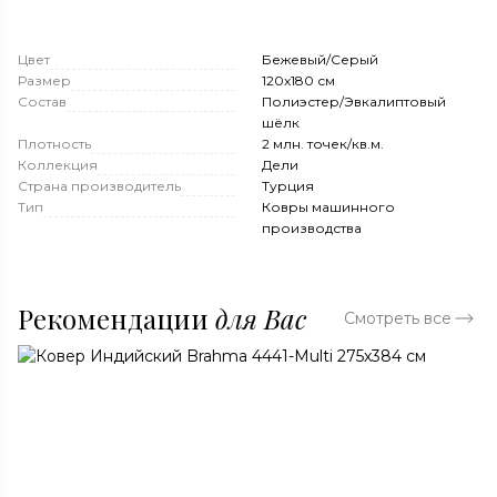
Цвет
Бежевый/Серый
Размер
120x180 см
Состав
Полиэстер/Эвкалиптовый
шёлк
Плотность
2 млн. точек/кв.м.
Коллекция
Дели
Страна производитель
Турция
Тип
Ковры машинного
производства
Рекомендации
для Вас
Смотреть все