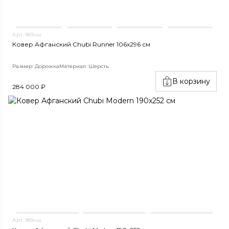
Арт. 983нш
Ковер Афганский Chubi Runner 106x296 см
Размер: Дорожка
Материал: Шерсть
В корзину
284 000 ₽
Арт. 989нш