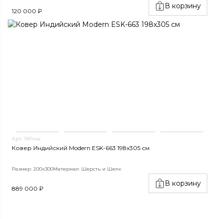
В корзину
120 000 ₽
Арт. 1661нш
Ковер Индийский Modern ESK-663 198x305 см
Размер: 200x300
Материал: Шерсть и Шелк
В корзину
889 000 ₽