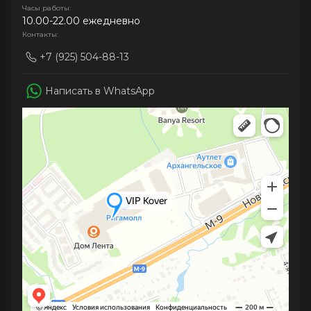
Часы работы:
10.00-22.00 ежедневно
Контакты:
+7 (925) 504-88-13
Написать в WhatsApp