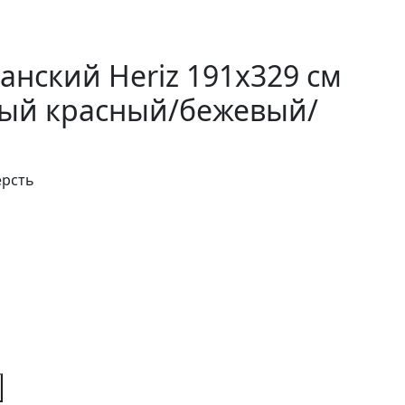
анский Heriz 191x329 см
ый красный/бежевый/
ерсть