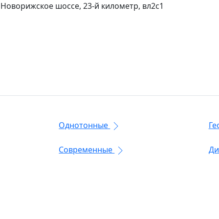
 Новорижское шоссе, 23-й километр, вл2с1
Однотонные
Ге
Современные
Ди