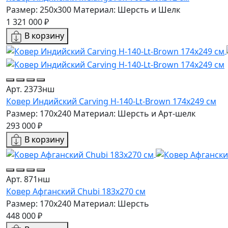
Размер: 250x300
Материал: Шерсть и Шелк
1 321 000 ₽
В корзину
Арт. 2373нш
Ковер Индийский Carving H-140-Lt-Brown 174x249 см
Размер: 170x240
Материал: Шерсть и Арт-шелк
293 000 ₽
В корзину
Арт. 871нш
Ковер Афганский Chubi 183x270 см
Размер: 170x240
Материал: Шерсть
448 000 ₽