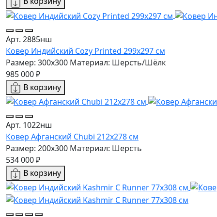
В корзину
Арт. 2885нш
Ковер Индийский Cozy Printed 299x297 см
Размер: 300x300
Материал: Шерсть/Шёлк
985 000 ₽
В корзину
Арт. 1022нш
Ковер Афганский Chubi 212x278 см
Размер: 200x300
Материал: Шерсть
534 000 ₽
В корзину