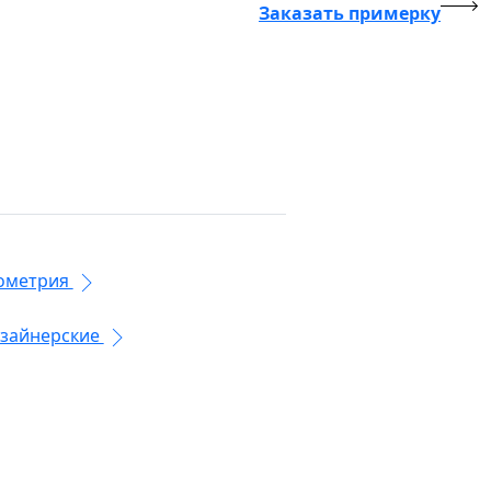
Заказать примерку
ометрия
зайнерские