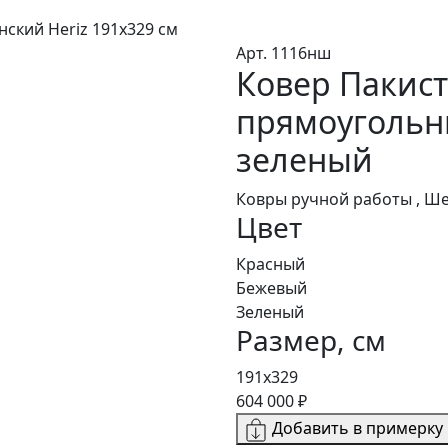
нский Heriz 191x329 см
Арт. 1116нш
Ковер Пакист
прямоугольн
зеленый
Ковры ручной работы , Ш
Цвет
Красный
Бежевый
Зеленый
Размер, см
191x329
604 000 ₽
Добавить в примерку