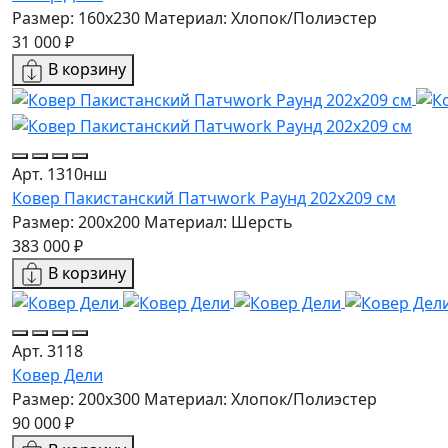
Размер: 160х230
Материал: Хлопок/Полиэстер
31 000 ₽
В корзину
Арт. 1310нш
Ковер Пакистанский Патчwork Раунд 202x209 см
Размер: 200x200
Материал: Шерсть
383 000 ₽
В корзину
Арт. 3118
Ковер Дели
Размер: 200х300
Материал: Хлопок/Полиэстер
90 000 ₽