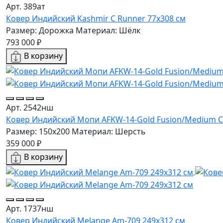
Арт. 389ат
Ковер Индийский Kashmir C Runner 77x308 см
Размер: Дорожка
Материал: Шёлк
793 000 ₽
В корзину
Арт. 2542нш
Ковер Индийский Мопи AFKW-14-Gold Fusion/Medium C
Размер: 150x200
Материал: Шерсть
359 000 ₽
В корзину
Арт. 1737нш
Ковер Индийский Melange Am-709 249x312 см