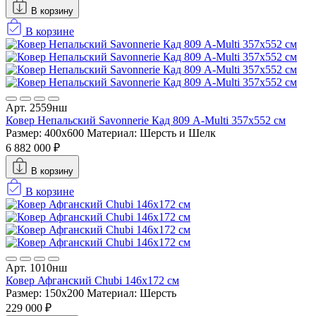
В корзину
В корзине
Арт. 2559нш
Ковер Непальский Savonnerie Кад 809 A-Multi 357x552 см
Размер: 400x600
Материал: Шерсть и Шелк
6 882 000 ₽
В корзину
В корзине
Арт. 1010нш
Ковер Афганский Chubi 146x172 см
Размер: 150x200
Материал: Шерсть
229 000 ₽