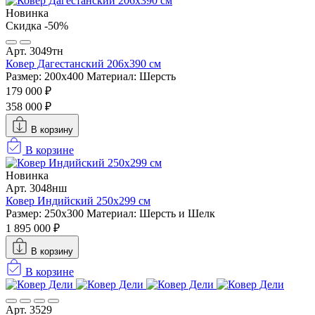
Новинка
Скидка -50%
Арт. 3049тн
Ковер Дагестанский 206x390 см
Размер: 200х400
Материал: Шерсть
179 000 ₽
358 000 ₽
В корзину
В корзине
Новинка
Арт. 3048нш
Ковер Индийский 250x299 см
Размер: 250x300
Материал: Шерсть и Шелк
1 895 000 ₽
В корзину
В корзине
Арт. 3529