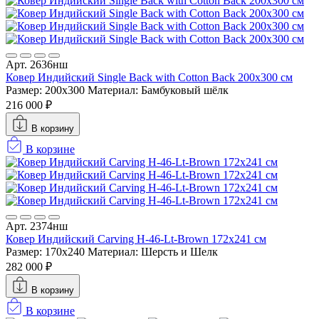
Арт. 2636нш
Ковер Индийский Single Back with Cotton Back 200x300 см
Размер: 200x300
Материал: Бамбуковый шёлк
216 000 ₽
В корзину
В корзине
Арт. 2374нш
Ковер Индийский Carving H-46-Lt-Brown 172x241 см
Размер: 170x240
Материал: Шерсть и Шелк
282 000 ₽
В корзину
В корзине