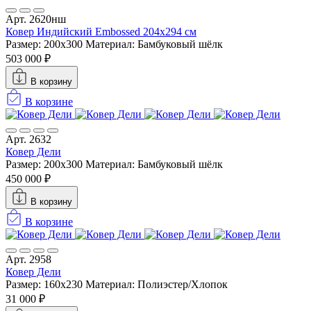
Арт. 2620нш
Ковер Индийский Embossed 204x294 см
Размер: 200x300
Материал: Бамбуковый шёлк
503 000 ₽
В корзину
В корзине
Арт. 2632
Ковер Дели
Размер: 200x300
Материал: Бамбуковый шёлк
450 000 ₽
В корзину
В корзине
Арт. 2958
Ковер Дели
Размер: 160х230
Материал: Полиэстер/Хлопок
31 000 ₽