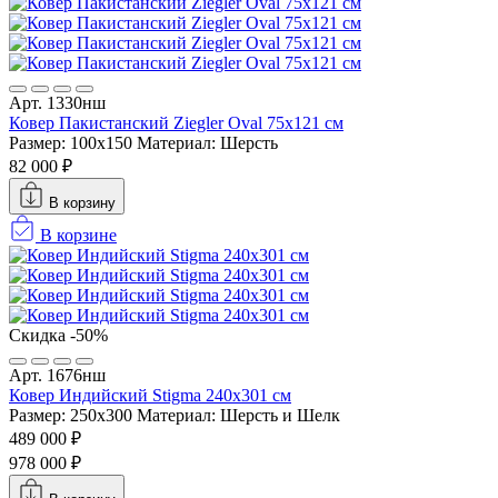
Арт. 1330нш
Ковер Пакистанский Ziegler Oval 75x121 см
Размер: 100x150
Материал: Шерсть
82 000 ₽
В корзину
В корзине
Скидка -50%
Арт. 1676нш
Ковер Индийский Stigma 240x301 см
Размер: 250x300
Материал: Шерсть и Шелк
489 000 ₽
978 000 ₽