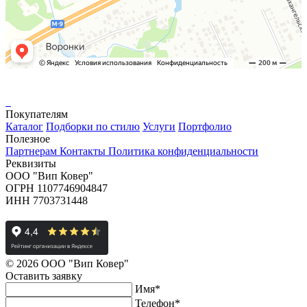
Покупателям
Каталог
Подборки по стилю
Услуги
Портфолио
Полезное
Партнерам
Контакты
Политика конфиденциальности
Реквизиты
ООО "Вип Ковер"
ОГРН 1107746904847
ИНН 7703731448
© 2026 ООО "Вип Ковер"
Оставить
заявку
Имя
*
Телефон
*