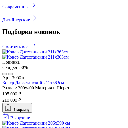
Современные
Дизайнерские
Подборка
новинок
Смотреть все
Новинка
Скидка -50%
Арт. 3050тн
Ковер Дагестанский 211x363см
Размер: 200х400
Материал: Шерсть
105 000 ₽
210 000 ₽
В корзину
В корзине