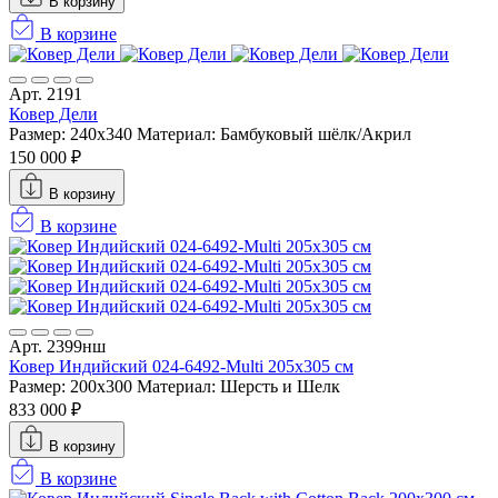
В корзину
В корзине
Арт. 2191
Ковер Дели
Размер: 240x340
Материал: Бамбуковый шёлк/Акрил
150 000 ₽
В корзину
В корзине
Арт. 2399нш
Ковер Индийский 024-6492-Multi 205x305 см
Размер: 200x300
Материал: Шерсть и Шелк
833 000 ₽
В корзину
В корзине