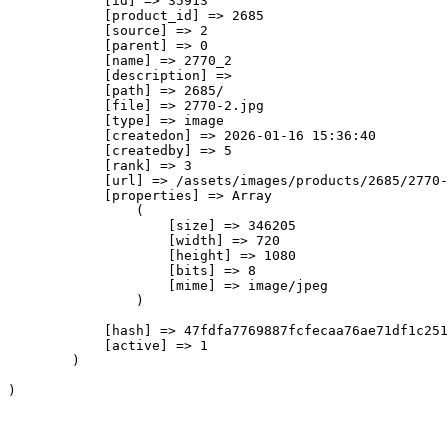
            [id] => 35913

            [product_id] => 2685

            [source] => 2

            [parent] => 0

            [name] => 2770_2

            [description] => 

            [path] => 2685/

            [file] => 2770-2.jpg

            [type] => image

            [createdon] => 2026-01-16 15:36:40

            [createdby] => 5

            [rank] => 3

            [url] => /assets/images/products/2685/2770-
            [properties] => Array

                (

                    [size] => 346205

                    [width] => 720

                    [height] => 1080

                    [bits] => 8

                    [mime] => image/jpeg

                )

            [hash] => 47fdfa7769887fcfecaa76ae71df1c251
            [active] => 1

        )
