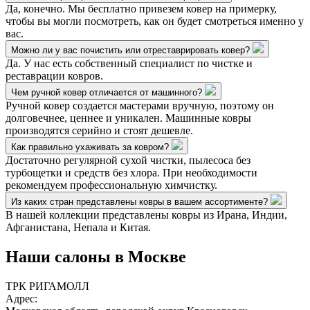
Да, конечно. Мы бесплатно привезем ковер на примерку,
чтобы вы могли посмотреть, как он будет смотреться именно у
вас.
Можно ли у вас почистить или отреставрировать ковер?
Да. У нас есть собственный специалист по чистке и
реставрации ковров.
Чем ручной ковер отличается от машинного?
Ручной ковер создается мастерами вручную, поэтому он
долговечнее, ценнее и уникален. Машинные ковры
производятся серийно и стоят дешевле.
Как правильно ухаживать за ковром?
Достаточно регулярной сухой чистки, пылесоса без
турбощетки и средств без хлора. При необходимости
рекомендуем профессиональную химчистку.
Из каких стран представлены ковры в вашем ассортименте?
В нашей коллекции представлены ковры из Ирана, Индии,
Афганистана, Непала и Китая.
Наши салоны
в Москве
ТРК РИГАМОЛЛ
Адрес: