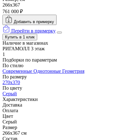
266x367
761 000 ₽
Добавить в примерку
Перейти в примерку
Купить в 1 клик
Наличие в магазинах
РИГАМОЛЛ 3 этаж
1
Подборки по параметрам
По стилю
Современные
Однотонные
Геометрия
По размеру
270x370
По цвету
Серый
Характеристики
Доставка
Оплата
Цвет
Серый
Размер
266x367 см
Состав