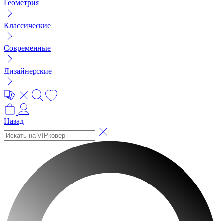
Геометрия
Классические
Современные
Дизайнерские
Назад