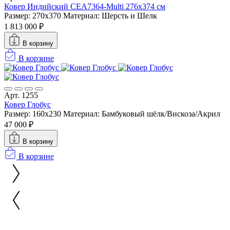
Ковер Индийский CEA7364-Multi 276x374 см
Размер: 270x370
Материал: Шерсть и Шелк
1 813 000 ₽
В корзину
В корзине
Арт. 1255
Ковер Глобус
Размер: 160х230
Материал: Бамбуковый шёлк/Вискоза/Акрил
47 000 ₽
В корзину
В корзине