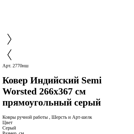
Арт. 2770нш
Ковер Индийский Semi
Worsted 266x367 см
прямоугольный серый
Ковры ручной работы , Шерсть и Арт-шелк
Цвет
Серый
Размер, см