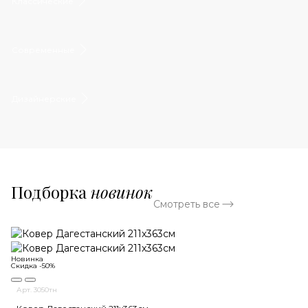
Классические
Современные
Дизайнерские
Подборка
новинок
Смотреть все
Новинка
Скидка -50%
Арт. 3050тн