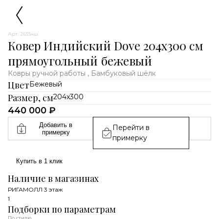
Арт. 2633нш
Ковер Индийский Dove 204x300 см
прямоугольный бежевый
Ковры ручной работы , Бамбуковый шёлк
Цвет
Бежевый
Размер, см
204x300
440 000 ₽
Добавить в
Перейти в
примерку
примерку
Купить в 1 клик
Наличие в магазинах
РИГАМОЛЛ 3 этаж
1
Подборки по параметрам
По стилю