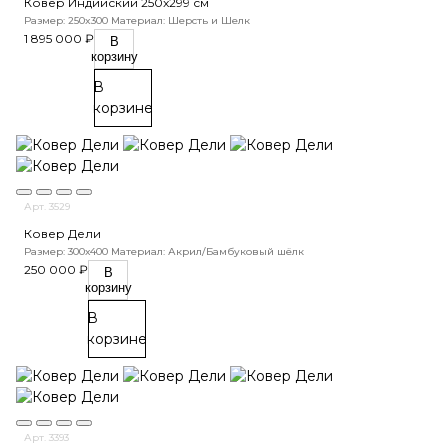
Ковер Индийский 250x299 см
Размер: 250x300
Материал: Шерсть и Шелк
1 895 000 ₽
В
корзину
В
корзине
Арт. 3529
Ковер Дели
Размер: 300х400
Материал: Акрил/Бамбуковый шёлк
250 000 ₽
В
корзину
В
корзине
Арт. 3393