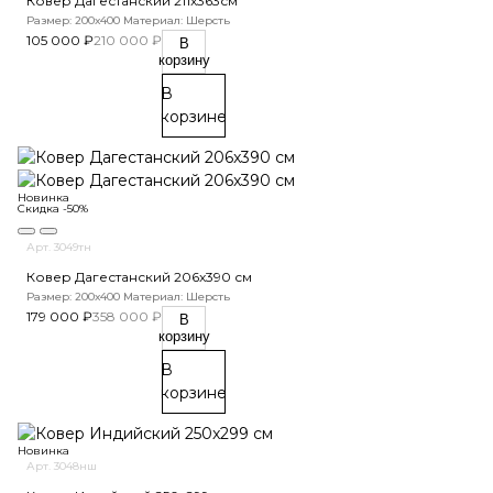
Ковер Дагестанский 211x363см
Размер: 200х400
Материал: Шерсть
105 000 ₽
210 000 ₽
В
корзину
В
корзине
Новинка
Скидка -50%
Арт. 3049тн
Ковер Дагестанский 206x390 см
Размер: 200х400
Материал: Шерсть
179 000 ₽
358 000 ₽
В
корзину
В
корзине
Новинка
Арт. 3048нш