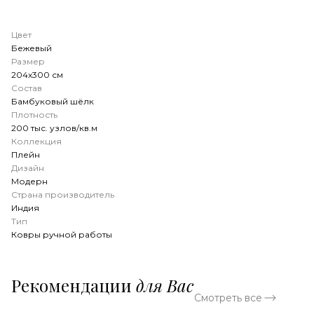
Цвет
Бежевый
Размер
204x300 см
Состав
Бамбуковый шёлк
Плотность
200 тыс. узлов/кв.м
Коллекция
Плейн
Дизайн
Модерн
Страна производитель
Индия
Тип
Ковры ручной работы
Рекомендации
для Вас
Смотреть все