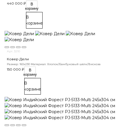
440 000 ₽
В
корзину
В
корзине
Арт. 3210
Ковер Дели
Размер: 160х230
Материал: Хлопок/Бамбуковый шёлк/Вискоза
150 000 ₽
В
корзину
В
корзине