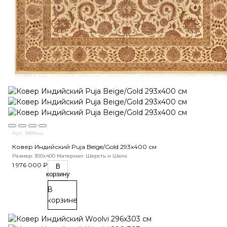
Арт. 1889нш
Ковер Индийский Puja Beige/Gold 293x400 см
Размер: 300x400
Материал: Шерсть и Шелк
1 976 000 ₽
В
корзину
В
корзине