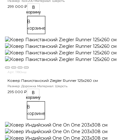
Размер: 150x200
Материал: Шерсть
299 000 ₽
В
корзину
В
корзине
Арт. 1180нш
Ковер Пакистанский Ziegler Runner 125x260 см
Размер: Дорожка
Материал: Шерсть
295 000 ₽
В
корзину
В
корзине