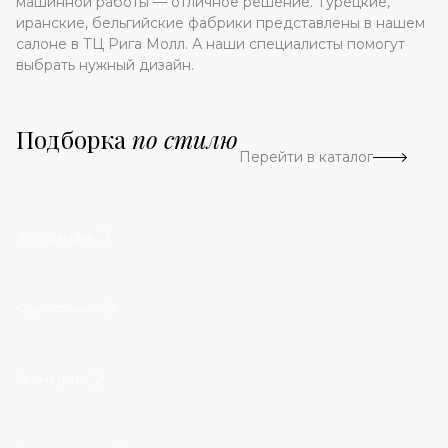
машинной работы — отличное решение. Турецкие,
иранские, бельгийские фабрики представлены в нашем
салоне в ТЦ Рига Молл. А наши специалисты помогут
выбрать нужный дизайн.
Подборка
по стилю
Перейти в каталог
Абстракция
Однотонные
Геометрия