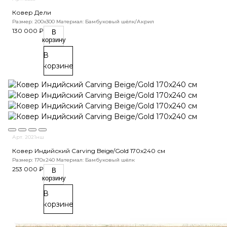
Ковер Дели
Размер: 200х300
Материал: Бамбуковый шёлк/Акрил
130 000 ₽
В
корзину
В
корзине
Арт. 2021нш
Ковер Индийский Carving Beige/Gold 170x240 см
Размер: 170x240
Материал: Бамбуковый шёлк
253 000 ₽
В
корзину
В
корзине