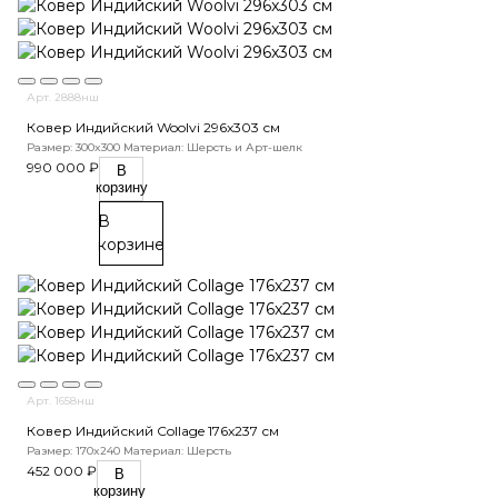
Арт. 2888нш
Ковер Индийский Woolvi 296x303 см
Размер: 300x300
Материал: Шерсть и Арт-шелк
990 000 ₽
В
корзину
В
корзине
Арт. 1658нш
Ковер Индийский Collage 176x237 см
Размер: 170x240
Материал: Шерсть
452 000 ₽
В
корзину