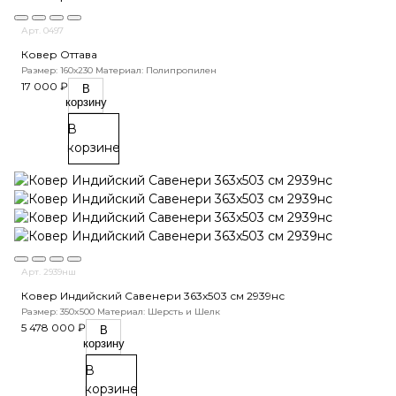
Арт. 0497
Ковер Оттава
Размер: 160х230
Материал: Полипропилен
17 000 ₽
В
корзину
В
корзине
Арт. 2939нш
Ковер Индийский Савенери 363x503 см 2939нс
Размер: 350x500
Материал: Шерсть и Шелк
5 478 000 ₽
В
корзину
В
корзине