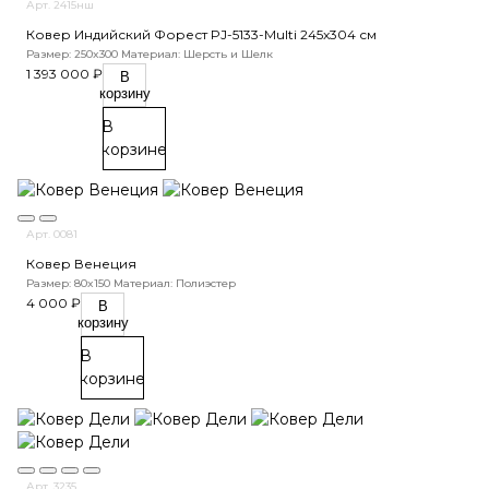
Арт. 2415нш
Ковер Индийский Форест PJ-5133-Multi 245x304 см
Размер: 250x300
Материал: Шерсть и Шелк
1 393 000 ₽
В
корзину
В
корзине
Арт. 0081
Ковер Венеция
Размер: 80x150
Материал: Полиэстер
4 000 ₽
В
корзину
В
корзине
Арт. 3235