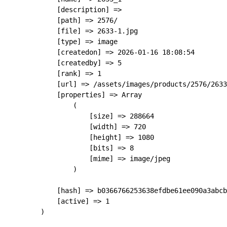
            [description] => 

            [path] => 2576/

            [file] => 2633-1.jpg

            [type] => image

            [createdon] => 2026-01-16 18:08:54

            [createdby] => 5

            [rank] => 1

            [url] => /assets/images/products/2576/2633
            [properties] => Array

                (

                    [size] => 288664

                    [width] => 720

                    [height] => 1080

                    [bits] => 8

                    [mime] => image/jpeg

                )

            [hash] => b0366766253638efdbe61ee090a3abcb
            [active] => 1

        )
