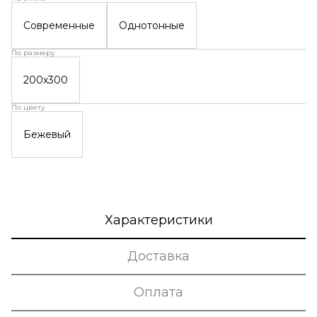
Современные
Однотонные
По размеру
200x300
По цвету
Бежевый
Характеристики
Доставка
Оплата