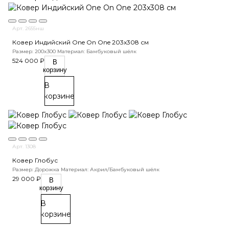
Арт. 2655нш
Ковер Индийский One On One 203x308 см
Размер: 200x300
Материал: Бамбуковый шёлк
524 000 ₽
В
корзину
В
корзине
Арт. 1308
Ковер Глобус
Размер: Дорожка
Материал: Акрил/Бамбуковый шёлк
29 000 ₽
В
корзину
В
корзине