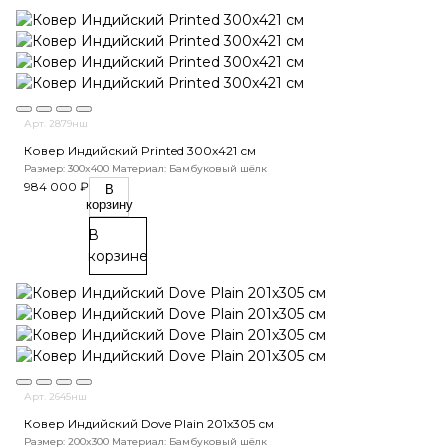
Арт. 2879нш
Ковер Индийский Printed 300x421 см
Размер: 300x400
Материал: Бамбуковый шёлк
984 000 ₽
В
корзину
В
корзине
Арт. 2645нш
Ковер Индийский Dove Plain 201x305 см
Размер: 200x300
Материал: Бамбуковый шёлк