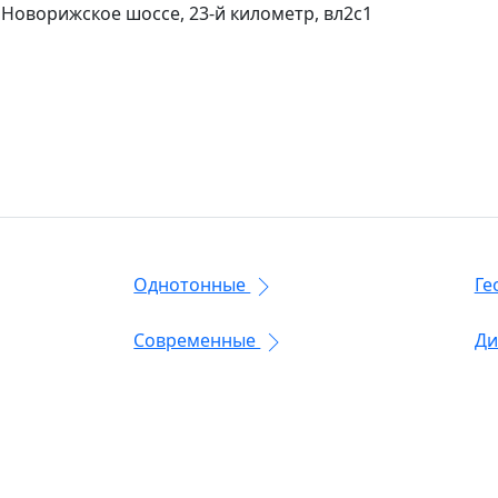
 Новорижское шоссе, 23-й километр, вл2с1
Однотонные
Ге
Современные
Ди