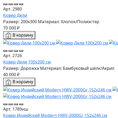
Арт. 2980
Ковер Дели
Размер: 200x300
Материал: Хлопок/Полиэстер
70 000 ₽
В корзину
Арт. 2726
Ковер Дели 100х200 см
Размер: Дорожка
Материал: Бамбуковый шёлк/Акрил
40 000 ₽
В корзину
Арт. 1789нш
Ковер Индийский Modern HWV-2000Gr 152x246 см