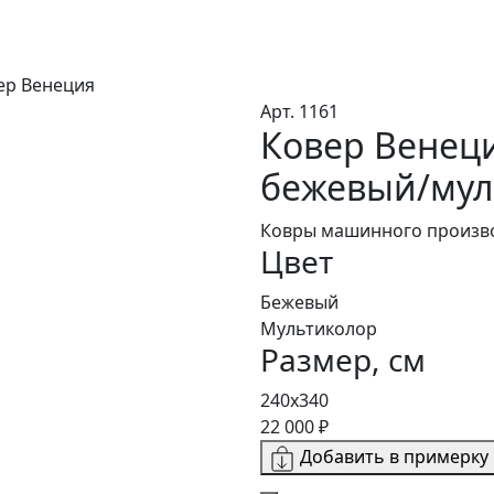
ер Венеция
Арт. 1161
Ковер Венец
бежевый/мул
Ковры машинного произво
Цвет
Бежевый
Мультиколор
Размер, см
240x340
22 000 ₽
Добавить в примерку