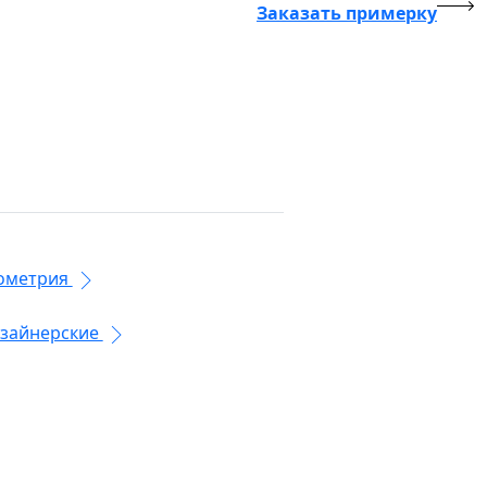
Заказать примерку
ометрия
зайнерские