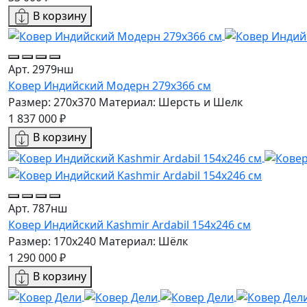
В корзину
Арт. 2979нш
Ковер Индийский Модерн 279x366 см
Размер: 270x370
Материал: Шерсть и Шелк
1 837 000 ₽
В корзину
Арт. 787нш
Ковер Индийский Kashmir Ardabil 154x246 см
Размер: 170x240
Материал: Шёлк
1 290 000 ₽
В корзину