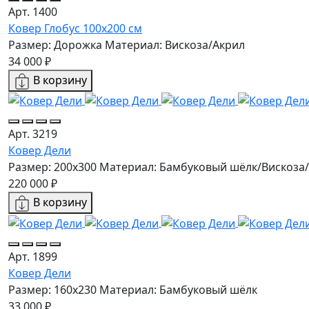
Арт. 1400
Ковер Глобус 100х200 см
Размер: Дорожка
Материал: Вискоза/Акрил
34 000 ₽
В корзину
Арт. 3219
Ковер Дели
Размер: 200х300
Материал: Бамбуковый шёлк/Вискоза
220 000 ₽
В корзину
Арт. 1899
Ковер Дели
Размер: 160х230
Материал: Бамбуковый шёлк
33 000 ₽