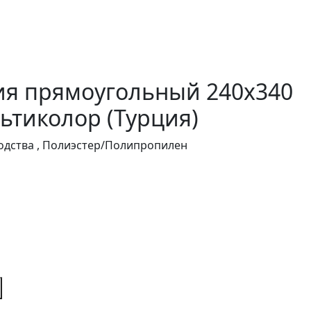
ия прямоугольный 240x340
ьтиколор (Турция)
дства , Полиэстер/Полипропилен