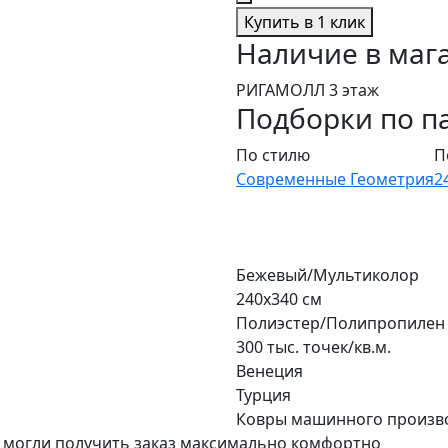
Купить в 1 клик
Наличие в маг
РИГАМОЛЛ 3 этаж
Подборки по п
По стилю
П
Современные
Геометрия
2
Бежевый/Мультиколор
240x340 см
Полиэстер/Полипропилен
300 тыс. точек/кв.м.
Венеция
Турция
Ковры машинного произв
 могли получить заказ максимально комфортно